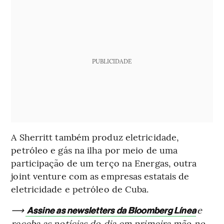
PUBLICIDADE
A Sherritt também produz eletricidade,
petróleo e gás na ilha por meio de uma
participação de um terço na Energas, outra
joint venture com as empresas estatais de
eletricidade e petróleo de Cuba.
⟶
e
Assine as newsletters da Bloomberg Línea
receba as notícias do dia em primeira mão no