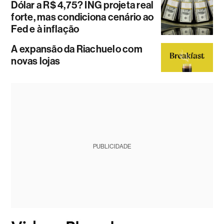
Dólar a R$ 4,75? ING projeta real
forte, mas condiciona cenário ao
Fed e à inflação
A expansão da Riachuelo com
novas lojas
PUBLICIDADE