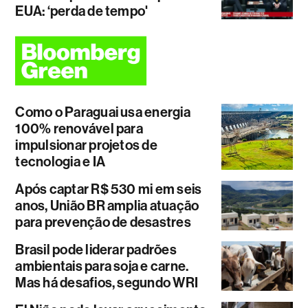
EUA: ‘perda de tempo'
Como o Paraguai usa energia
100% renovável para
impulsionar projetos de
tecnologia e IA
Após captar R$ 530 mi em seis
anos, União BR amplia atuação
para prevenção de desastres
Brasil pode liderar padrões
ambientais para soja e carne.
Mas há desafios, segundo WRI