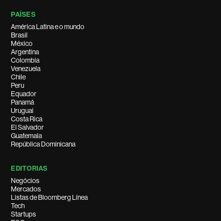
PAÍSES
América Latina e o mundo
Brasil
México
Argentina
Colombia
Venezuela
Chile
Peru
Equador
Panamá
Uruguai
Costa Rica
El Salvador
Guatemala
República Dominicana
EDITORIAS
Negócios
Mercados
Listas de Bloomberg Línea
Tech
Startups