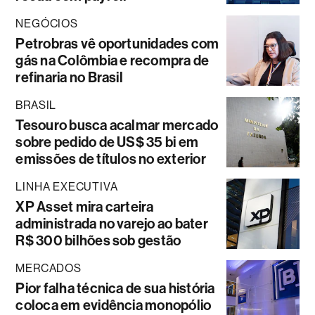
NEGÓCIOS
Petrobras vê oportunidades com
gás na Colômbia e recompra de
refinaria no Brasil
BRASIL
Tesouro busca acalmar mercado
sobre pedido de US$ 35 bi em
emissões de títulos no exterior
LINHA EXECUTIVA
XP Asset mira carteira
administrada no varejo ao bater
R$ 300 bilhões sob gestão
MERCADOS
Pior falha técnica de sua história
coloca em evidência monopólio