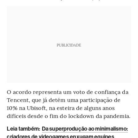
PUBLICIDADE
O acordo representa um voto de confiança da
Tencent, que já detém uma participação de
10% na Ubisoft, na esteira de alguns anos
difíceis desde o fim do lockdown da pandemia.
L
eia também:
Da superprodução ao minimalismo:
criadores de videogames enxugam equipes