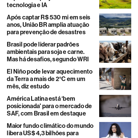
tecnologia e IA
Após captar R$ 530 mi em seis
anos, União BR amplia atuação
para prevenção de desastres
Brasil pode liderar padrões
ambientais para soja e carne.
Mas há desafios, segundo WRI
El Niño pode levar aquecimento
da Terra a mais de 2°C em um
mês, diz estudo
América Latina está ‘bem
posicionada' para o mercado de
SAF, com Brasil em destaque
Maior fundo climático do mundo
libera US$ 4,3 bilhões para