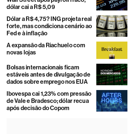
dólar cai a R$ 5,09
Dólar a R$ 4,75? ING projeta real
forte, mas condiciona cenário ao
Fed e à inflação
A expansão da Riachuelo com
novas lojas
Bolsas internacionais ficam
estáveis antes de divulgação de
dados sobre emprego nos EUA
Ibovespa cai 1,23% com pressão
de Vale e Bradesco; dólar recua
após decisão do Copom