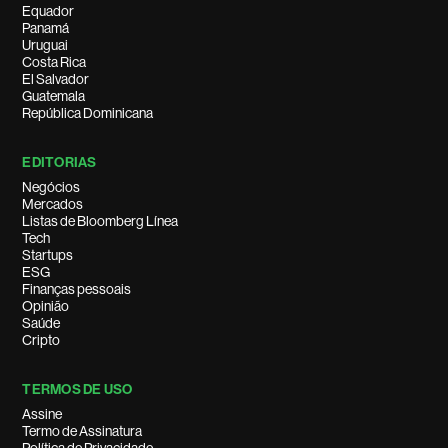
Equador
Panamá
Uruguai
Costa Rica
El Salvador
Guatemala
República Dominicana
EDITORIAS
Negócios
Mercados
Listas de Bloomberg Línea
Tech
Startups
ESG
Finanças pessoais
Opinião
Saúde
Cripto
TERMOS DE USO
Assine
Termo de Assinatura