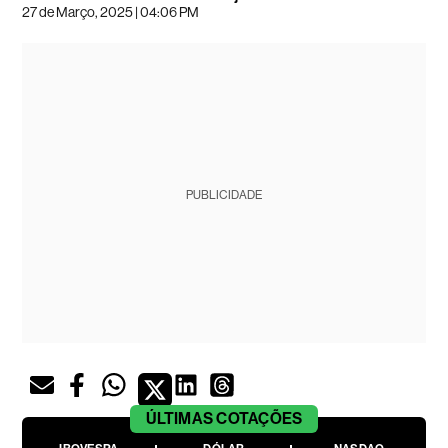
27 de Março, 2025 | 04:06 PM
PUBLICIDADE
ÚLTIMAS
COTAÇÕES