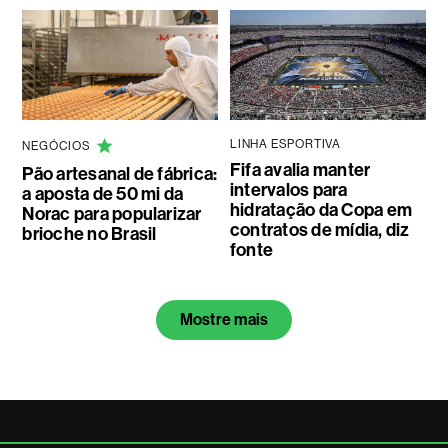
LINHA ESPORTIVA
NEGÓCIOS
Fifa avalia manter
Pão artesanal de fábrica:
intervalos para
a aposta de 50 mi da
hidratação da Copa em
Norac para popularizar
contratos de mídia, diz
brioche no Brasil
fonte
Mostre mais