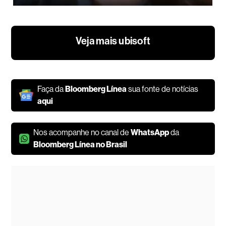
Veja mais ubisoft
Faça da
Bloomberg Línea
sua fonte de notícias
aqui
Nos acompanhe no canal de
WhatsApp
da
Bloomberg Línea no Brasil