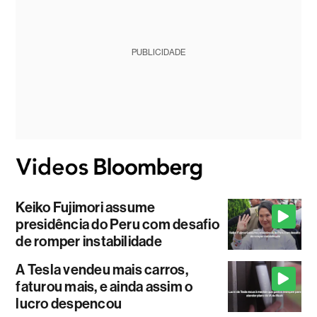
PUBLICIDADE
Keiko Fujimori assume
presidência do Peru com desafio
de romper instabilidade
A Tesla vendeu mais carros,
faturou mais, e ainda assim o
lucro despencou