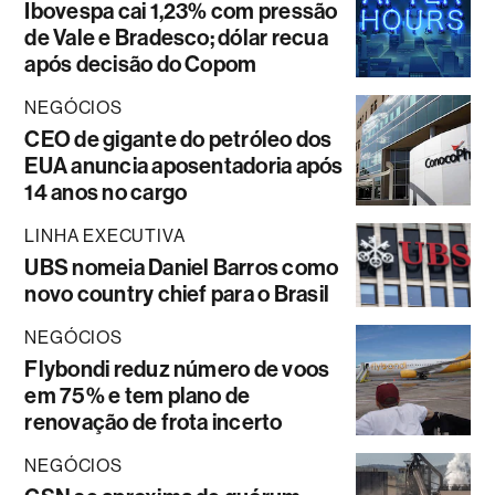
Ibovespa cai 1,23% com pressão
de Vale e Bradesco; dólar recua
após decisão do Copom
NEGÓCIOS
CEO de gigante do petróleo dos
EUA anuncia aposentadoria após
14 anos no cargo
LINHA EXECUTIVA
UBS nomeia Daniel Barros como
novo country chief para o Brasil
NEGÓCIOS
Flybondi reduz número de voos
em 75% e tem plano de
renovação de frota incerto
NEGÓCIOS