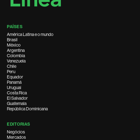
PAÍSES
América Latina e o mundo
Brasil
México
Argentina
Colombia
Venezuela
Chile
Peru
Equador
Panamá
Uruguai
Costa Rica
El Salvador
Guatemala
República Dominicana
EDITORIAS
Negócios
Mercados