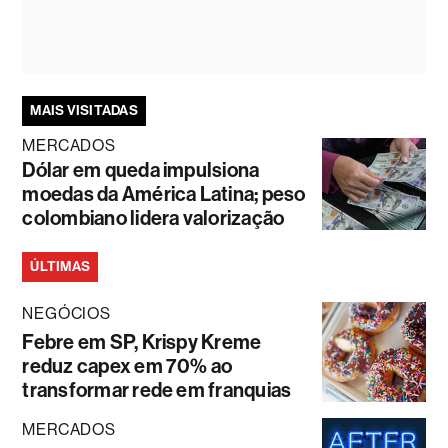
MAIS VISITADAS
MERCADOS
Dólar em queda impulsiona
moedas da América Latina; peso
colombiano lidera valorização
ÚLTIMAS
NEGÓCIOS
Febre em SP, Krispy Kreme
reduz capex em 70% ao
transformar rede em franquias
MERCADOS