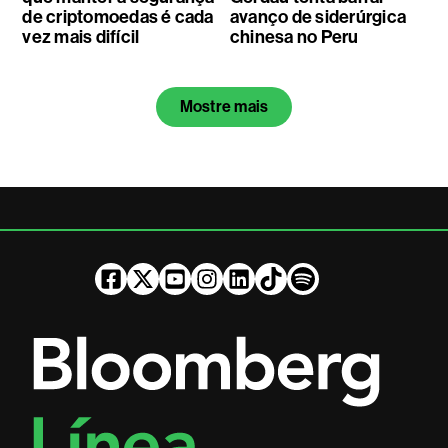
de criptomoedas é cada
avanço de siderúrgica
vez mais difícil
chinesa no Peru
Mostre mais