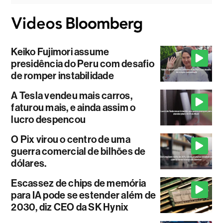
Keiko Fujimori assume
presidência do Peru com desafio
de romper instabilidade
A Tesla vendeu mais carros,
faturou mais, e ainda assim o
lucro despencou
O Pix virou o centro de uma
guerra comercial de bilhões de
dólares.
Escassez de chips de memória
para IA pode se estender além de
2030, diz CEO da SK Hynix