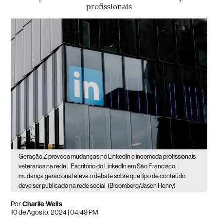
profissionais
Geração Z provoca mudanças no LinkedIn e incomoda profissionais
veteranos na rede |
Escritório do LinkedIn em São Francisco:
mudança geracional eleva o debate sobre que tipo de conteúdo
deve ser publicado na rede social
(Bloomberg/Jason Henry)
Por
Charlie Wells
10 de Agosto, 2024 | 04:49 PM