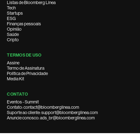
Listas de Bloomberg Línea
Tech
Startups
ESG
Finanças pessoais
Opinião
Saúde
Cripto
TERMOS DE USO
Assine
Termo de Assinatura
Política de Privacidade
Media Kit
CONTATO
Eventos - Summit
Contato: contact@bloomberglinea.com
Suporte ao cliente: support@bloomberglinea.com
Anuncie conosco: ads_br@bloomberglinea.com