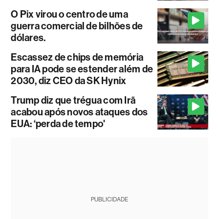
O Pix virou o centro de uma
guerra comercial de bilhões de
dólares.
Escassez de chips de memória
para IA pode se estender além de
2030, diz CEO da SK Hynix
Trump diz que trégua com Irã
acabou após novos ataques dos
EUA: ‘perda de tempo'
PUBLICIDADE