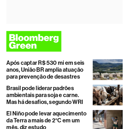
Após captar R$ 530 mi em seis
anos, União BR amplia atuação
para prevenção de desastres
Brasil pode liderar padrões
ambientais para soja e carne.
Mas há desafios, segundo WRI
El Niño pode levar aquecimento
da Terra a mais de 2°C em um
mês, diz estudo