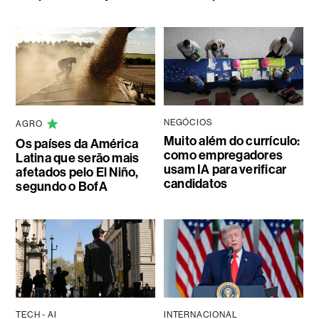
NEGÓCIOS
AGRO
Muito além do currículo:
Os países da América
como empregadores
Latina que serão mais
usam IA para verificar
afetados pelo El Niño,
candidatos
segundo o BofA
TECH - AI
INTERNACIONAL