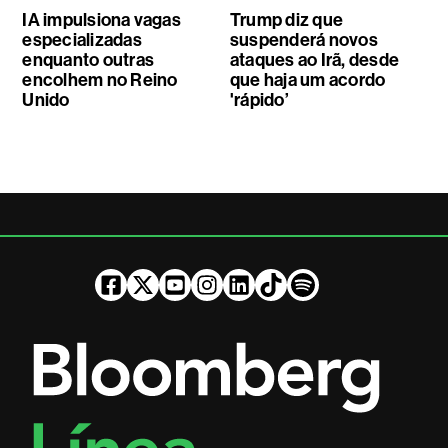
IA impulsiona vagas
Trump diz que
especializadas
suspenderá novos
enquanto outras
ataques ao Irã, desde
encolhem no Reino
que haja um acordo
Unido
'rápido’