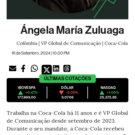
Ángela María Zuluaga
Colômbia | VP Global de Comunicação | Coca-Cola
16 de Setembro, 2024 | 10:00 PM
ÚLTIMAS
COTAÇÕES
IBOVESPA
DÓLAR
NASDAQ
+0.47%
-0.05%
+1.00%
177,999.00
5.0706
25,373.85
Trabalha na Coca-Cola há 11 anos e é VP Global
de Comunicação desde setembro de 2023.
Durante o seu mandato, a Coca-Cola recebeu