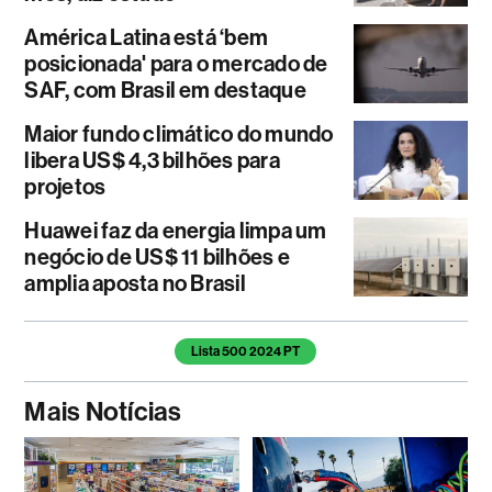
América Latina está ‘bem
posicionada' para o mercado de
SAF, com Brasil em destaque
Maior fundo climático do mundo
libera US$ 4,3 bilhões para
projetos
Huawei faz da energia limpa um
negócio de US$ 11 bilhões e
amplia aposta no Brasil
Temas deste artigo
Lista 500 2024 PT
Mais Notícias