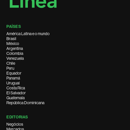
PAÍSES
América Latina e o mundo
Brasil
México
Argentina
Colombia
Venezuela
Chile
Peru
Equador
Panamá
Uruguai
Costa Rica
El Salvador
Guatemala
República Dominicana
EDITORIAS
Negócios
Mercados