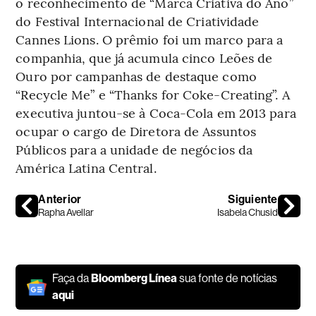
o reconhecimento de “Marca Criativa do Ano”
do Festival Internacional de Criatividade
Cannes Lions. O prêmio foi um marco para a
companhia, que já acumula cinco Leões de
Ouro por campanhas de destaque como
“Recycle Me” e “Thanks for Coke-Creating”. A
executiva juntou-se à Coca-Cola em 2013 para
ocupar o cargo de Diretora de Assuntos
Públicos para a unidade de negócios da
América Latina Central.
Anterior
Siguiente
Rapha Avellar
Isabela Chusid
Faça da
Bloomberg Línea
sua fonte de notícias
aqui