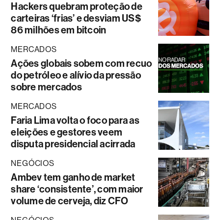
Hackers quebram proteção de
carteiras ‘frias’ e desviam US$
86 milhões em bitcoin
MERCADOS
Ações globais sobem com recuo
do petróleo e alívio da pressão
sobre mercados
MERCADOS
Faria Lima volta o foco para as
eleições e gestores veem
disputa presidencial acirrada
NEGÓCIOS
Ambev tem ganho de market
share ‘consistente’, com maior
volume de cerveja, diz CFO