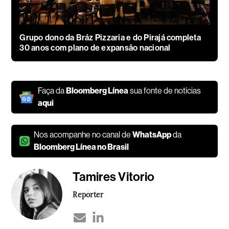
Grupo dono da Bráz Pizzaria e do Pirajá completa
30 anos com plano de expansão nacional
Faça da
Bloomberg Línea
sua fonte de notícias
aqui
Nos acompanhe no canal de
WhatsApp
da
Bloomberg Línea no Brasil
Tamires Vitorio
Repórter