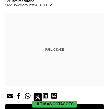
Por
Tamires Vitorio
11 de Novembro, 2024 | 04:10 PM
PUBLICIDADE
ÚLTIMAS
COTAÇÕES