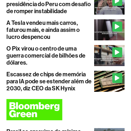
presidência do Peru com desafio
de romper instabilidade
A Tesla vendeu mais carros,
faturou mais, e ainda assim o
lucro despencou
O Pix virou o centro de uma
guerra comercial de bilhões de
dólares.
Escassez de chips de memória
para IA pode se estender além de
2030, diz CEO da SK Hynix