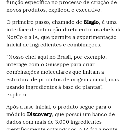
função específica no processo de criação de
novos produtos, explicou o executivo.
O primeiro passo, chamado de
Biagio
, é uma
interface de interação direta entre os chefs da
NotCo e a IA, que permite a experimentação
inicial de ingredientes e combinações.
“Nosso chef aqui no Brasil, por exemplo,
interage com o Giuseppe para criar
combinações moleculares que imitam a
estrutura de produtos de origem animal, mas
usando ingredientes à base de plantas”,
explicou.
Após a fase inicial, o produto segue para o
módulo
Discovery
, que possui um banco de
dados com mais de 3.000 ingredientes
cientificamente catalogados. A IA faz a ponte