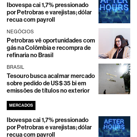
Ibovespa cai 1,7% pressionado
por Petrobras e varejistas; dólar
recua com payroll
NEGÓCIOS
Petrobras vê oportunidades com
gás na Colômbia e recompra de
refinaria no Brasil
BRASIL
Tesouro busca acalmar mercado
sobre pedido de US$ 35 bi em
emissões de títulos no exterior
MERCADOS
Ibovespa cai 1,7% pressionado
por Petrobras e varejistas; dólar
recua com payroll