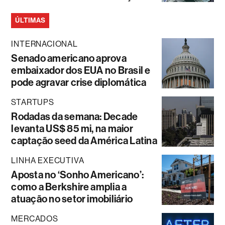
ÚLTIMAS
INTERNACIONAL
Senado americano aprova
embaixador dos EUA no Brasil e
pode agravar crise diplomática
STARTUPS
Rodadas da semana: Decade
levanta US$ 85 mi, na maior
captação seed da América Latina
LINHA EXECUTIVA
Aposta no ‘Sonho Americano’:
como a Berkshire amplia a
atuação no setor imobiliário
MERCADOS