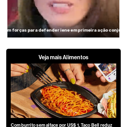
Veja mais Alimentos
Com burrito sem alface por US$ 1, Taco Bell reduz