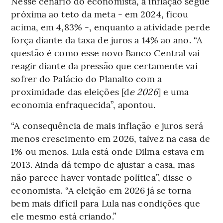
Nesse cenário do economista, a inflação segue
próxima ao teto da meta - em 2024, ficou
acima, em 4,83% -, enquanto a atividade perde
força diante da taxa de juros a 14% ao ano. “A
questão é como esse novo Banco Central vai
reagir diante da pressão que certamente vai
sofrer do Palácio do Planalto com a
proximidade das eleições [d
e 2026
] e uma
economia enfraquecida”, apontou.
“A consequência de mais inflação e juros será
menos crescimento em 2026, talvez na casa de
1% ou menos. Lula está onde Dilma estava em
2013. Ainda dá tempo de ajustar a casa, mas
não parece haver vontade política”, disse o
economista. “A eleição em 2026 já se torna
bem mais difícil para Lula nas condições que
ele mesmo está criando.”