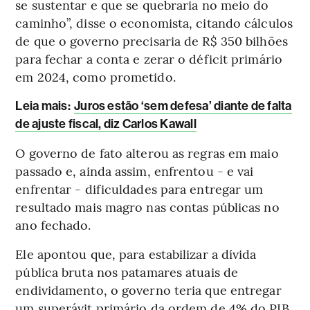
se sustentar e que se quebraria no meio do
caminho”, disse o economista, citando cálculos
de que o governo precisaria de R$ 350 bilhões
para fechar a conta e zerar o déficit primário
em 2024, como prometido.
Leia mais
:
Juros estão ‘sem defesa’ diante de falta
de ajuste fiscal, diz Carlos Kawall
O governo de fato alterou as regras em maio
passado e, ainda assim, enfrentou - e vai
enfrentar - dificuldades para entregar um
resultado mais magro nas contas públicas no
ano fechado.
Ele apontou que, para estabilizar a dívida
pública bruta nos patamares atuais de
endividamento, o governo teria que entregar
um superávit primário da ordem de 4% do PIB.