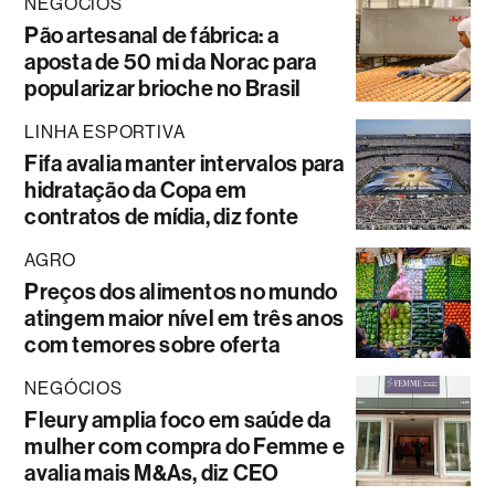
NEGÓCIOS
Pão artesanal de fábrica: a
aposta de 50 mi da Norac para
popularizar brioche no Brasil
LINHA ESPORTIVA
Fifa avalia manter intervalos para
hidratação da Copa em
contratos de mídia, diz fonte
AGRO
Preços dos alimentos no mundo
atingem maior nível em três anos
com temores sobre oferta
NEGÓCIOS
Fleury amplia foco em saúde da
mulher com compra do Femme e
avalia mais M&As, diz CEO