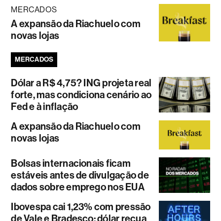
MERCADOS
A expansão da Riachuelo com
novas lojas
MERCADOS
Dólar a R$ 4,75? ING projeta real
forte, mas condiciona cenário ao
Fed e à inflação
A expansão da Riachuelo com
novas lojas
Bolsas internacionais ficam
estáveis antes de divulgação de
dados sobre emprego nos EUA
Ibovespa cai 1,23% com pressão
de Vale e Bradesco; dólar recua