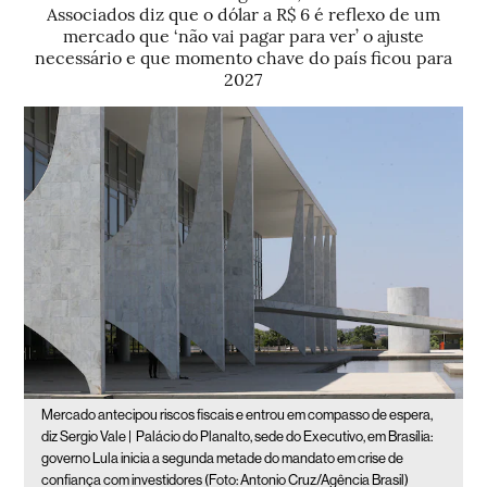
Associados diz que o dólar a R$ 6 é reflexo de um
mercado que ‘não vai pagar para ver’ o ajuste
necessário e que momento chave do país ficou para
2027
Mercado antecipou riscos fiscais e entrou em compasso de espera,
diz Sergio Vale |
Palácio do Planalto, sede do Executivo, em Brasília:
governo Lula inicia a segunda metade do mandato em crise de
confiança com investidores (Foto: Antonio Cruz/Agência Brasil)