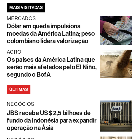
MAIS VISITADAS
MERCADOS
Dólar em queda impulsiona
moedas da América Latina; peso
colombiano lidera valorização
AGRO
Os países da América Latina que
serão mais afetados pelo El Niño,
segundo o BofA
ÚLTIMAS
NEGÓCIOS
JBS recebe US$ 2,5 bilhões de
fundo da Indonésia para expandir
operação na Ásia