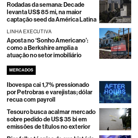
Rodadas da semana: Decade
levanta US$ 85 mi, na maior
captação seed da América Latina
LINHA EXECUTIVA
Aposta no ‘Sonho Americano’:
como a Berkshire amplia a
atuação no setor imobiliário
MERCADOS
Ibovespa cai 1,7% pressionado
por Petrobras e varejistas; dólar
recua com payroll
Tesouro busca acalmar mercado
sobre pedido de US$ 35 bi em
emissões de títulos no exterior