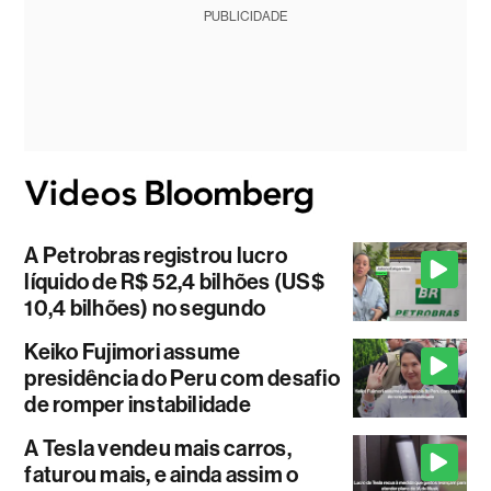
PUBLICIDADE
A Petrobras registrou lucro
líquido de R$ 52,4 bilhões (US$
10,4 bilhões) no segundo
Keiko Fujimori assume
presidência do Peru com desafio
de romper instabilidade
A Tesla vendeu mais carros,
faturou mais, e ainda assim o