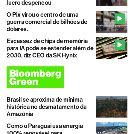
lucro despencou
O Pix virou o centro de uma
guerra comercial de bilhões de
dólares.
Escassez de chips de memória
para IA pode se estender além de
2030, diz CEO da SK Hynix
Brasil se aproxima de mínima
histórica no desmatamento da
Amazônia
Como o Paraguai usa energia
100% renovável para