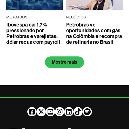
MERCADOS
NEGÓCIOS
Ibovespa cai 1,7%
Petrobras vê
pressionado por
oportunidades com gás
Petrobras e varejistas;
na Colômbia e recompra
dólar recua com payroll
de refinaria no Brasil
Mostre mais