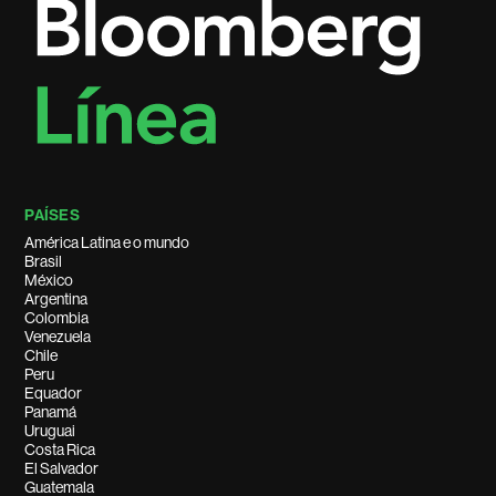
PAÍSES
América Latina e o mundo
Brasil
México
Argentina
Colombia
Venezuela
Chile
Peru
Equador
Panamá
Uruguai
Costa Rica
El Salvador
Guatemala