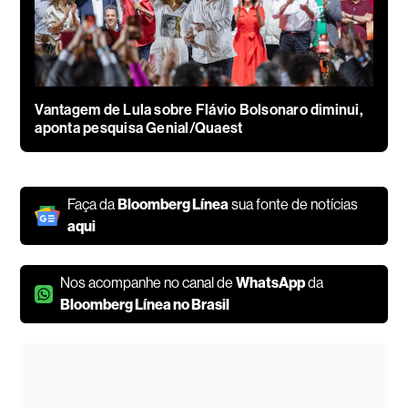
Vantagem de Lula sobre Flávio Bolsonaro diminui,
aponta pesquisa Genial/Quaest
Faça da
Bloomberg Línea
sua fonte de notícias
aqui
Nos acompanhe no canal de
WhatsApp
da
Bloomberg Línea no Brasil