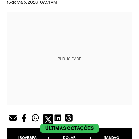
15 de Maio, 2026 | 07:51 AM
PUBLICIDADE
ÚLTIMAS
COTAÇÕES
IBOVESPA
DÓLAR
NASDAQ