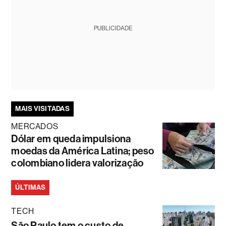
PUBLICIDADE
MAIS VISITADAS
MERCADOS
Dólar em queda impulsiona
moedas da América Latina; peso
colombiano lidera valorização
ÚLTIMAS
TECH
São Paulo tem o custo de