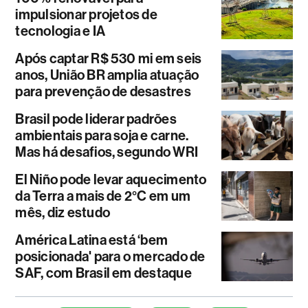
impulsionar projetos de
tecnologia e IA
Após captar R$ 530 mi em seis
anos, União BR amplia atuação
para prevenção de desastres
Brasil pode liderar padrões
ambientais para soja e carne.
Mas há desafios, segundo WRI
El Niño pode levar aquecimento
da Terra a mais de 2°C em um
mês, diz estudo
América Latina está ‘bem
posicionada' para o mercado de
SAF, com Brasil em destaque