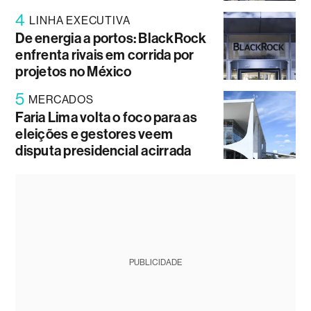
4
LINHA EXECUTIVA
De energia a portos: BlackRock
enfrenta rivais em corrida por
projetos no México
5
MERCADOS
Faria Lima volta o foco para as
eleições e gestores veem
disputa presidencial acirrada
PUBLICIDADE