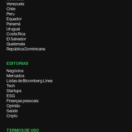
Venezuela
Chile
Peru
Equador
Panamá
Uruguai
Costa Rica
El Salvador
Guatemala
República Dominicana
EDITORIAS
Negócios
Mercados
Listas de Bloomberg Línea
Tech
Startups
ESG
Finanças pessoais
Opinião
Saúde
Cripto
TERMOS DE USO