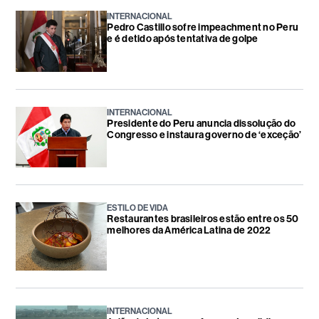
INTERNACIONAL
Pedro Castillo sofre impeachment no Peru
e é detido após tentativa de golpe
INTERNACIONAL
Presidente do Peru anuncia dissolução do
Congresso e instaura governo de ‘exceção’
ESTILO DE VIDA
Restaurantes brasileiros estão entre os 50
melhores da América Latina de 2022
INTERNACIONAL