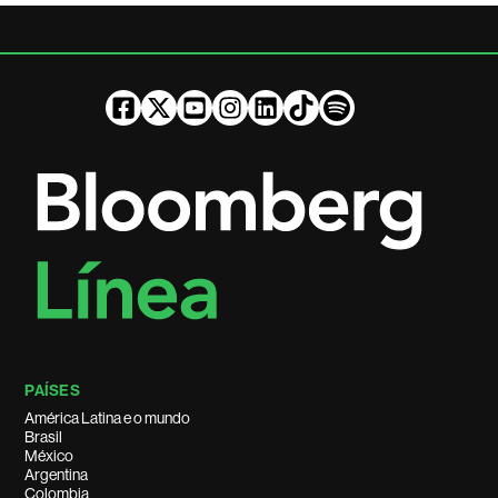
PAÍSES
América Latina e o mundo
Brasil
México
Argentina
Colombia