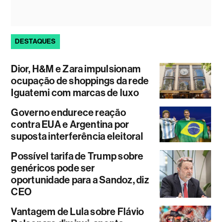
DESTAQUES
Dior, H&M e Zara impulsionam
ocupação de shoppings da rede
Iguatemi com marcas de luxo
Governo endurece reação
contra EUA e Argentina por
suposta interferência eleitoral
Possível tarifa de Trump sobre
genéricos pode ser
oportunidade para a Sandoz, diz
CEO
Vantagem de Lula sobre Flávio