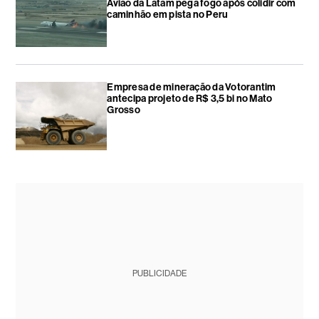
Avião da Latam pega fogo após colidir com
caminhão em pista no Peru
Empresa de mineração da Votorantim
antecipa projeto de R$ 3,5 bi no Mato
Grosso
PUBLICIDADE