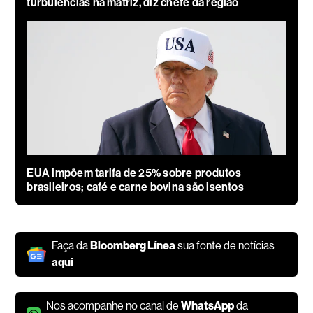
turbulências na matriz, diz chefe da região
EUA impõem tarifa de 25% sobre produtos
brasileiros; café e carne bovina são isentos
Faça da
Bloomberg Línea
sua fonte de notícias
aqui
Nos acompanhe no canal de
WhatsApp
da