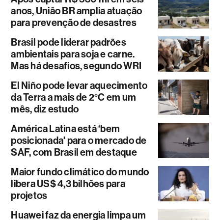
anos, União BR amplia atuação
para prevenção de desastres
Brasil pode liderar padrões
ambientais para soja e carne.
Mas há desafios, segundo WRI
El Niño pode levar aquecimento
da Terra a mais de 2°C em um
mês, diz estudo
América Latina está ‘bem
posicionada' para o mercado de
SAF, com Brasil em destaque
Maior fundo climático do mundo
libera US$ 4,3 bilhões para
projetos
Huawei faz da energia limpa um