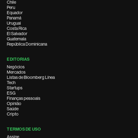
Chile
Peru
Equador
Panamá
Uruguai
Costa Rica
El Salvador
Guatemala
República Dominicana
EDITORIAS
Negócios
Mercados
Listas de Bloomberg Línea
Tech
Startups
ESG
Finanças pessoais
Opinião
Saúde
Cripto
TERMOS DE USO
Assine