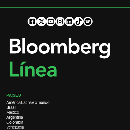
PAÍSES
América Latina e o mundo
Brasil
México
Argentina
Colombia
Venezuela