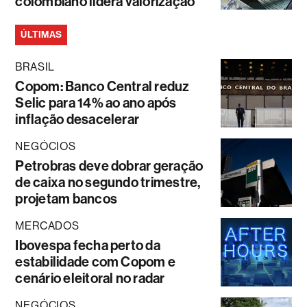
colombiano lidera valorização
ÚLTIMAS
BRASIL
Copom: Banco Central reduz
Selic para 14% ao ano após
inflação desacelerar
NEGÓCIOS
Petrobras deve dobrar geração
de caixa no segundo trimestre,
projetam bancos
MERCADOS
Ibovespa fecha perto da
estabilidade com Copom e
cenário eleitoral no radar
NEGÓCIOS