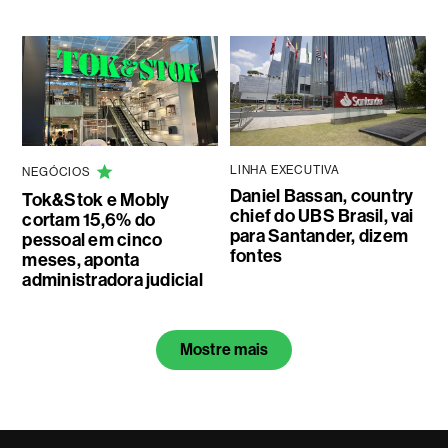
LINHA EXECUTIVA
NEGÓCIOS
Daniel Bassan, country
Tok&Stok e Mobly
chief do UBS Brasil, vai
cortam 15,6% do
para Santander, dizem
pessoal em cinco
fontes
meses, aponta
administradora judicial
Mostre mais