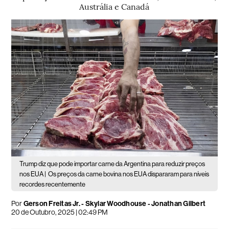
Austrália e Canadá
Trump diz que pode importar carne da Argentina para reduzir preços
nos EUA |
Os preços da carne bovina nos EUA dispararam para níveis
recordes recentemente
Por
Gerson Freitas Jr. - Skylar Woodhouse - Jonathan Gilbert
20 de Outubro, 2025 | 02:49 PM