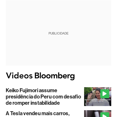
PUBLICIDADE
Keiko Fujimori assume
presidência do Peru com desafio
de romper instabilidade
A Tesla vendeu mais carros,