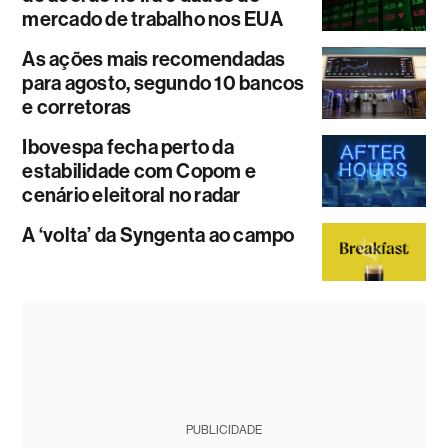
mercado de trabalho nos EUA
As ações mais recomendadas
para agosto, segundo 10 bancos
e corretoras
Ibovespa fecha perto da
estabilidade com Copom e
cenário eleitoral no radar
A ‘volta’ da Syngenta ao campo
PUBLICIDADE