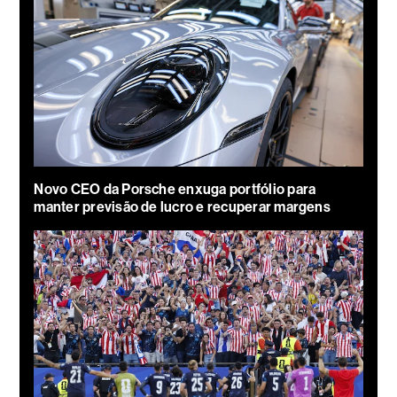
Novo CEO da Porsche enxuga portfólio para
manter previsão de lucro e recuperar margens