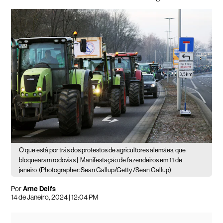
O que está por trás dos protestos de agricultores alemães, que
bloquearam rodovias |
Manifestação de fazendeiros em 11 de
janeiro
(Photographer: Sean Gallup/Getty /Sean Gallup)
Por
Arne Delfs
14 de Janeiro, 2024 | 12:04 PM