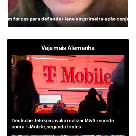
Veja mais Alemanha
Deutsche Telekom avalia realizar M&A recorde
com a T-Mobile, segundo fontes