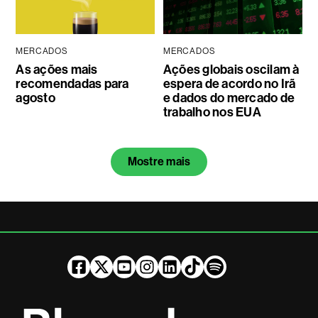
MERCADOS
MERCADOS
As ações mais
Ações globais oscilam à
recomendadas para
espera de acordo no Irã
agosto
e dados do mercado de
trabalho nos EUA
Mostre mais