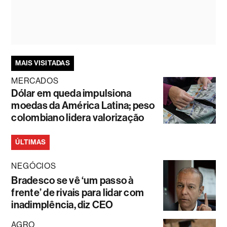
MAIS VISITADAS
MERCADOS
Dólar em queda impulsiona
moedas da América Latina; peso
colombiano lidera valorização
ÚLTIMAS
NEGÓCIOS
Bradesco se vê ‘um passo à
frente’ de rivais para lidar com
inadimplência, diz CEO
AGRO