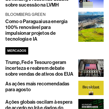
sobre sucessão na LVMH
BLOOMBERG GREEN
Como o Paraguai usa energia
100% renovável para
impulsionar projetos de
tecnologia e IA
MERCADOS
Trump, Fed e Tesouro geram
incerteza e reabrem debate
sobre vendas de ativos dos EUA
As ações mais recomendadas
para agosto
Ações globais oscilam à espera
de acordo no Irã e dados do