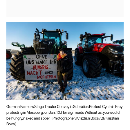
German Farmers Stage Tractor Convoy in Subsidies Protest
Cynthia Frey
protesting in Meseberg, on Jan. 10. Her sign reads Without us, you would
be hungry, naked and sober.
(Photographer: Krisztian Bocsi/Bl/Krisztian
Bocsi)