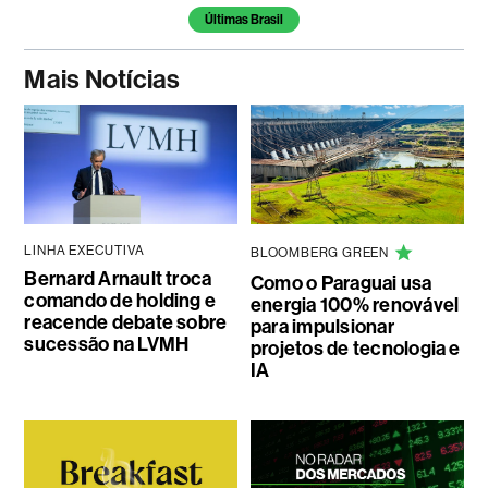
Últimas Brasil
Mais Notícias
LINHA EXECUTIVA
BLOOMBERG GREEN
Bernard Arnault troca
Como o Paraguai usa
comando de holding e
energia 100% renovável
reacende debate sobre
para impulsionar
sucessão na LVMH
projetos de tecnologia e
IA