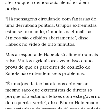
alertou que a democracia alemã está em
perigo.
“Há mensagens circulando com fantasias de
uma derrubada política. Grupos extremistas
estão se formando, símbolos nacionalistas
étnicos são exibidos abertamente”, disse
Habeck no vídeo de oito minutos.
Mas a resposta de Habeck só alimentou mais
raiva. Muitos agricultores veem isso como
prova de que os parceiros de coalizão de
Scholz não entendem seus problemas.
“É uma jogada tão barata nos colocar no
mesmo saco que extremistas de direita só
porque não estamos felizes com este governo
de esquerda-verde”, disse Bjoern Heinemann,
um agricultor de batatas de 48 anos da cidade