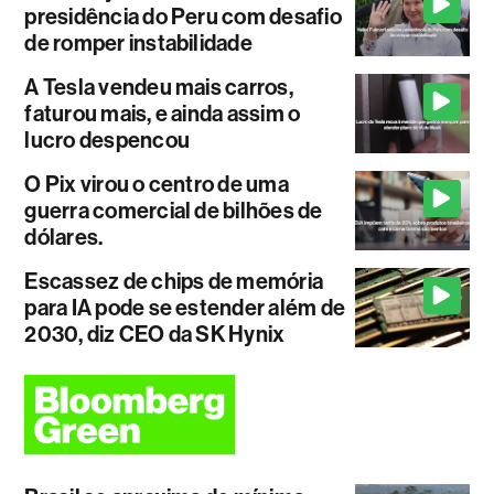
presidência do Peru com desafio
de romper instabilidade
A Tesla vendeu mais carros,
faturou mais, e ainda assim o
lucro despencou
O Pix virou o centro de uma
guerra comercial de bilhões de
dólares.
Escassez de chips de memória
para IA pode se estender além de
2030, diz CEO da SK Hynix