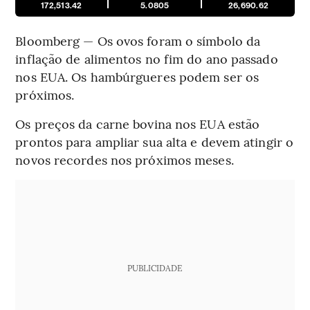
172,513.42
5.0805
26,690.62
Bloomberg — Os ovos foram o símbolo da
inflação de alimentos no fim do ano passado
nos EUA. Os hambúrgueres podem ser os
próximos.
Os preços da carne bovina nos EUA estão
prontos para ampliar sua alta e devem atingir o
novos recordes nos próximos meses.
PUBLICIDADE