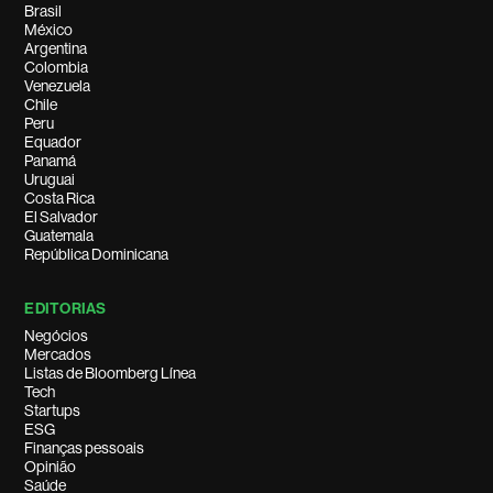
Brasil
México
Argentina
Colombia
Venezuela
Chile
Peru
Equador
Panamá
Uruguai
Costa Rica
El Salvador
Guatemala
República Dominicana
EDITORIAS
Negócios
Mercados
Listas de Bloomberg Línea
Tech
Startups
ESG
Finanças pessoais
Opinião
Saúde