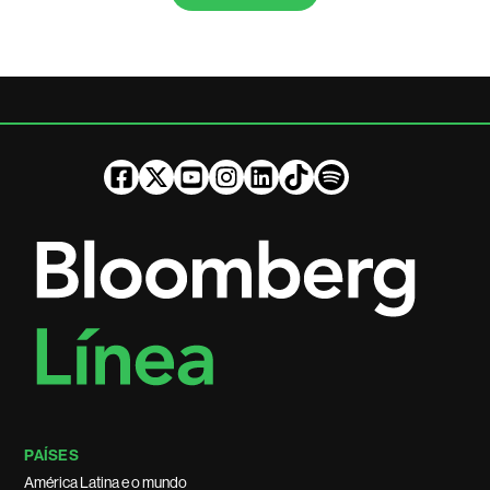
PAÍSES
América Latina e o mundo