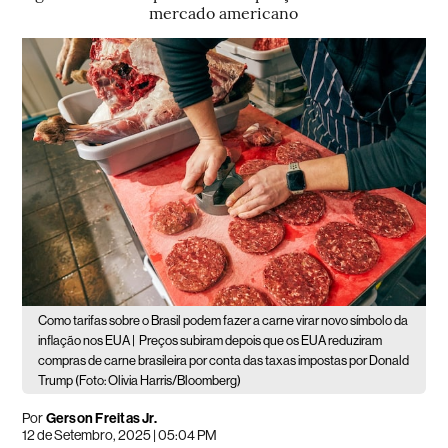
mercado americano
Como tarifas sobre o Brasil podem fazer a carne virar novo símbolo da
inflação nos EUA |
Preços subiram depois que os EUA reduziram
compras de carne brasileira por conta das taxas impostas por Donald
Trump (Foto: Olivia Harris/Bloomberg)
Por
Gerson Freitas Jr.
12 de Setembro, 2025 | 05:04 PM