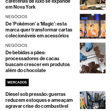
cafeterias de luxo se expande
em Nova York
NEGÓCIOS
De ‘Pokémon’ a ‘Magic’: esta
marca quer transformar cartas
colecionáveis em acessórios
NEGÓCIOS
De bebidas a pães:
processadores de cacau
buscam crescer em produtos
além do chocolate
MERCADOS
Diesel sob pressão: guerras
reduzem estoques e ameaçam
agravar crise do combustível