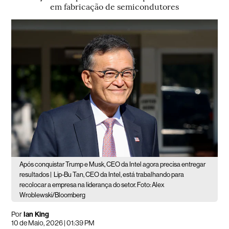
em fabricação de semicondutores
Após conquistar Trump e Musk, CEO da Intel agora precisa entregar
resultados |
Lip-Bu Tan, CEO da Intel, está trabalhando para
recolocar a empresa na liderança do setor. Foto: Alex
Wroblewski/Bloomberg
Por
Ian King
10 de Maio, 2026 | 01:39 PM