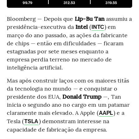
99.79
312.53
319.55
Bloomberg — Depois que
Lip-Bu Tan
assumiu a
presidência-executiva da
Intel
(
) em
INTC
março do ano passado, as ações da fabricante
de chips — então em dificuldades — ficaram
estagnadas por sete meses enquanto a
empresa perdia terreno no mercado de
inteligência artificial.
Mas após construir laços com os maiores titãs
da tecnologia no mundo — e conquistar o
presidente dos EUA,
Donald Trump
—, Tan
inicia o segundo ano no cargo em um patamar
claramente mais elevado. A Apple
(
) e a
AAPL
Tesla (
) demonstram interesse na
TSLA
capacidade de fabricação da empresa.