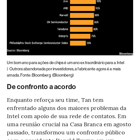
Um bom ano para ações de chips é um ano extraordinário para a Intel
|
Outrora abandonada por investidores, a fabricante agora é a mais
amada. Fonte: Bloomberg
(Bloomberg)
De confronto a acordo
Enquanto reforça seu time, Tan tem
enfrentado alguns dos maiores problemas da
Intel com apoio de sua rede de contatos. Em
uma reunião crucial na Casa Branca em agosto
passado, transformou um confronto público