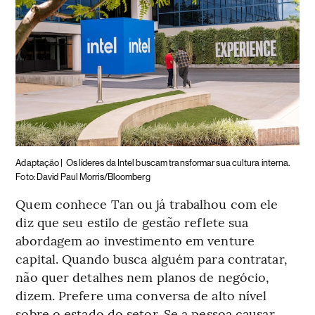
Adaptação |
Os líderes da Intel buscam transformar sua cultura interna.
Foto: David Paul Morris/Bloomberg
Quem conhece Tan ou já trabalhou com ele
diz que seu estilo de gestão reflete sua
abordagem ao investimento em venture
capital. Quando busca alguém para contratar,
não quer detalhes nem planos de negócio,
dizem. Prefere uma conversa de alto nível
sobre o estado do setor. Se a pessoa causar