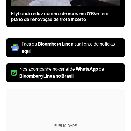
Flybondi reduz número de voos em 75% e tem
plano de renovação de frota incerto
Faça da
Bloomberg Línea
sua fonte de notícias
aqui
Nos acompanhe no canal de
WhatsApp
da
Bloomberg Línea no Brasil
PUBLICIDADE