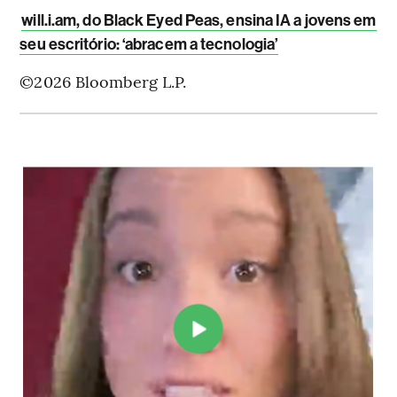
will.i.am, do Black Eyed Peas, ensina IA a jovens em
seu escritório: ‘abracem a tecnologia’
©2026 Bloomberg L.P.