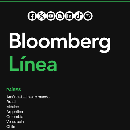
PAÍSES
América Latina e o mundo
Brasil
México
Argentina
Colombia
Venezuela
Chile