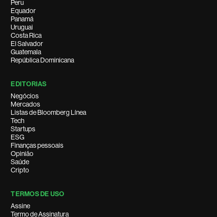
Peru
Equador
Panamá
Uruguai
Costa Rica
El Salvador
Guatemala
República Dominicana
EDITORIAS
Negócios
Mercados
Listas de Bloomberg Línea
Tech
Startups
ESG
Finanças pessoais
Opinião
Saúde
Cripto
TERMOS DE USO
Assine
Termo de Assinatura