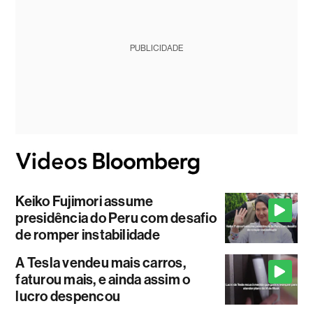
PUBLICIDADE
Keiko Fujimori assume
presidência do Peru com desafio
de romper instabilidade
A Tesla vendeu mais carros,
faturou mais, e ainda assim o
lucro despencou