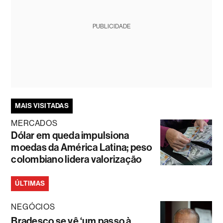
PUBLICIDADE
MAIS VISITADAS
MERCADOS
Dólar em queda impulsiona
moedas da América Latina; peso
colombiano lidera valorização
ÚLTIMAS
NEGÓCIOS
Bradesco se vê ‘um passo à