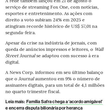
A rede também lançou em 21 de agosto o
serviço de streaming Fox One, com notícias,
esportes e entretenimento. As ações com
direito a voto subiram 24% em 2025 e
atingiram recorde histórico de US$ 57,01 na
segunda-feira.
Apesar da crise na indústria de jornais, com
queda de anúncios impressos e leitores, o
Wall
Street Journal
se adaptou com sucesso à era
digital.
A News Corp. informou em seu último balanço
que o
Journal
aumentou em 9% o número de
assinantes digitais, para um total de 4,1 milhões
no quarto trimestre fiscal.
Leia mais
:
Família Safra chega a ‘acordo amigável’
e encerra disputa bilionária por herança