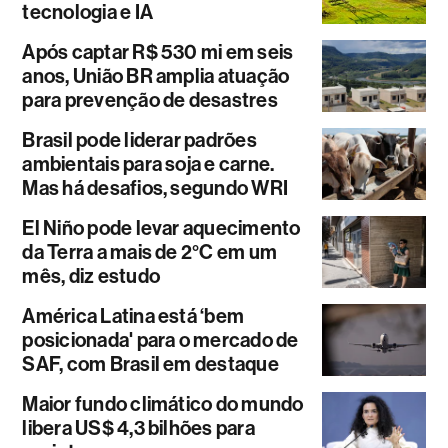
tecnologia e IA
Após captar R$ 530 mi em seis
anos, União BR amplia atuação
para prevenção de desastres
Brasil pode liderar padrões
ambientais para soja e carne.
Mas há desafios, segundo WRI
El Niño pode levar aquecimento
da Terra a mais de 2°C em um
mês, diz estudo
América Latina está ‘bem
posicionada' para o mercado de
SAF, com Brasil em destaque
Maior fundo climático do mundo
libera US$ 4,3 bilhões para