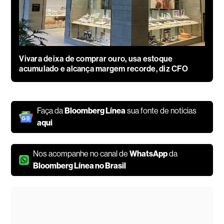
Vivara deixa de comprar ouro, usa estoque
acumulado e alcança margem recorde, diz CFO
Faça da
Bloomberg Línea
sua fonte de notícias
aqui
Nos acompanhe no canal de
WhatsApp
da
Bloomberg Línea no Brasil