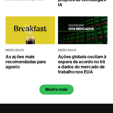
IA
MERCADOS
MERCADOS
As ações mais
Ações globais oscilam à
recomendadas para
espera de acordo no Irã
agosto
e dados do mercado de
trabalho nos EUA
Mostre mais