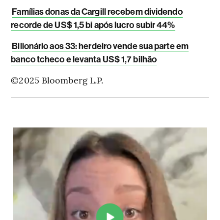
Famílias donas da Cargill recebem dividendo
recorde de US$ 1,5 bi após lucro subir 44%
Bilionário aos 33: herdeiro vende sua parte em
banco tcheco e levanta US$ 1,7 bilhão
©2025 Bloomberg L.P.