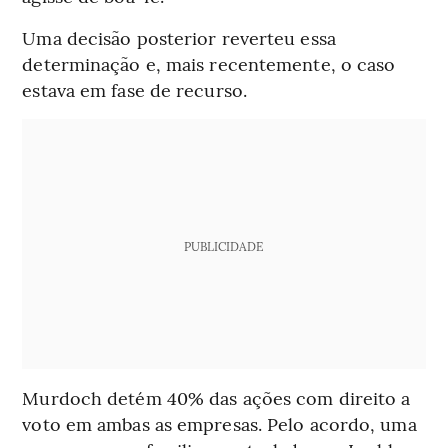
Uma decisão posterior reverteu essa
determinação e, mais recentemente, o caso
estava em fase de recurso.
PUBLICIDADE
Murdoch detém 40% das ações com direito a
voto em ambas as empresas. Pelo acordo, uma