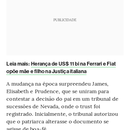
PUBLICIDADE
Leia mais
:
Herança de US$ 11 bi na Ferrari e Fiat
opõe mãe e filho na Justiça italiana
A mudança na época surpreendeu James,
Elisabeth e Prudence, que se uniram para
contestar a decisão do pai em um tribunal de
sucessões de Nevada, onde o trust foi
registrado. Inicialmente, o tribunal autorizou
que o patriarca alterasse o documento se
agisse de boa-fé.