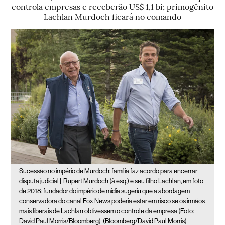
controla empresas e receberão US$ 1,1 bi; primogênito
Lachlan Murdoch ficará no comando
Sucessão no império de Murdoch: família faz acordo para encerrar
disputa judicial |
Rupert Murdoch (à esq.) e seu filho Lachlan, em foto
de 2018: fundador do império de mídia sugeriu que a abordagem
conservadora do canal Fox News poderia estar em risco se os irmãos
mais liberais de Lachlan obtivessem o controle da empresa (Foto:
David Paul Morris/Bloomberg)
(Bloomberg/David Paul Morris)