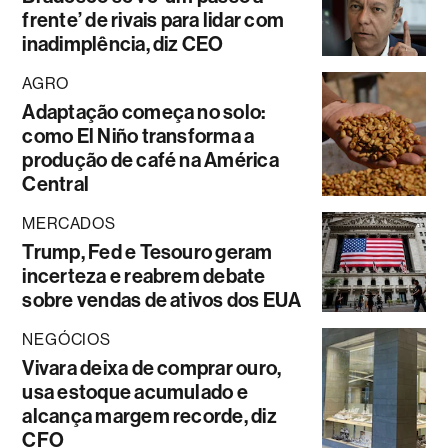
frente’ de rivais para lidar com
inadimplência, diz CEO
AGRO
Adaptação começa no solo:
como El Niño transforma a
produção de café na América
Central
MERCADOS
Trump, Fed e Tesouro geram
incerteza e reabrem debate
sobre vendas de ativos dos EUA
NEGÓCIOS
Vivara deixa de comprar ouro,
usa estoque acumulado e
alcança margem recorde, diz
CFO