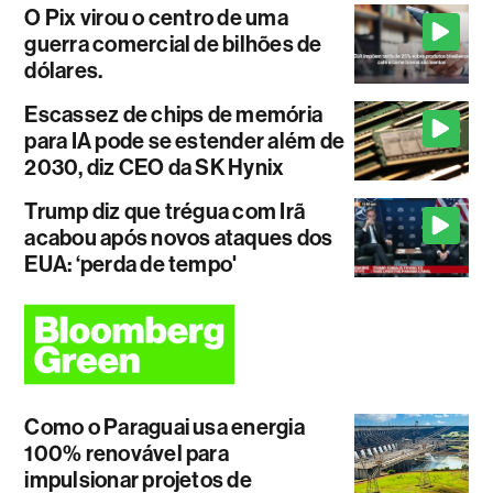
O Pix virou o centro de uma
guerra comercial de bilhões de
dólares.
Escassez de chips de memória
para IA pode se estender além de
2030, diz CEO da SK Hynix
Trump diz que trégua com Irã
acabou após novos ataques dos
EUA: ‘perda de tempo'
Como o Paraguai usa energia
100% renovável para
impulsionar projetos de