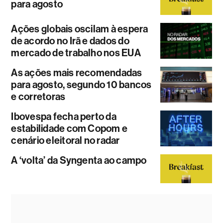
para agosto
Ações globais oscilam à espera
de acordo no Irã e dados do
mercado de trabalho nos EUA
As ações mais recomendadas
para agosto, segundo 10 bancos
e corretoras
Ibovespa fecha perto da
estabilidade com Copom e
cenário eleitoral no radar
A ‘volta’ da Syngenta ao campo