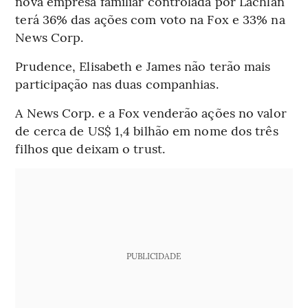
nova empresa familiar controlada por Lachlan
terá 36% das ações com voto na Fox e 33% na
News Corp.
Prudence, Elisabeth e James não terão mais
participação nas duas companhias.
A News Corp. e a Fox venderão ações no valor
de cerca de US$ 1,4 bilhão em nome dos três
filhos que deixam o trust.
PUBLICIDADE