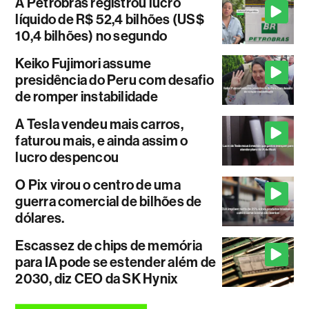
A Petrobras registrou lucro
líquido de R$ 52,4 bilhões (US$
10,4 bilhões) no segundo
Keiko Fujimori assume
presidência do Peru com desafio
de romper instabilidade
A Tesla vendeu mais carros,
faturou mais, e ainda assim o
lucro despencou
O Pix virou o centro de uma
guerra comercial de bilhões de
dólares.
Escassez de chips de memória
para IA pode se estender além de
2030, diz CEO da SK Hynix