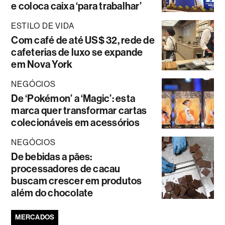
e coloca caixa ‘para trabalhar’
ESTILO DE VIDA
Com café de até US$ 32, rede de
cafeterias de luxo se expande
em Nova York
NEGÓCIOS
De ‘Pokémon’ a ‘Magic’: esta
marca quer transformar cartas
colecionáveis em acessórios
NEGÓCIOS
De bebidas a pães:
processadores de cacau
buscam crescer em produtos
além do chocolate
MERCADOS