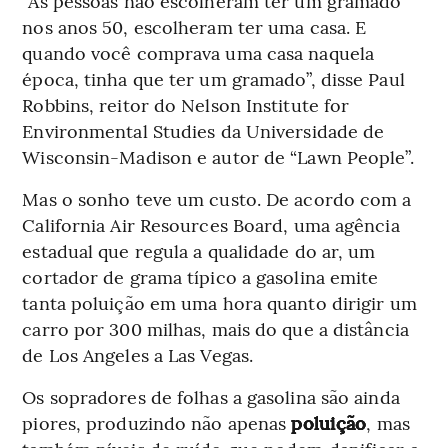
“As pessoas não escolheram ter um gramado
nos anos 50, escolheram ter uma casa. E
quando você comprava uma casa naquela
época, tinha que ter um gramado”, disse Paul
Robbins, reitor do Nelson Institute for
Environmental Studies da Universidade de
Wisconsin-Madison e autor de “Lawn People”.
Mas o sonho teve um custo. De acordo com a
California Air Resources Board, uma agência
estadual que regula a qualidade do ar, um
cortador de grama típico a gasolina emite
tanta poluição em uma hora quanto dirigir um
carro por 300 milhas, mais do que a distância
de Los Angeles a Las Vegas.
Os sopradores de folhas a gasolina são ainda
piores, produzindo não apenas
poluição
, mas