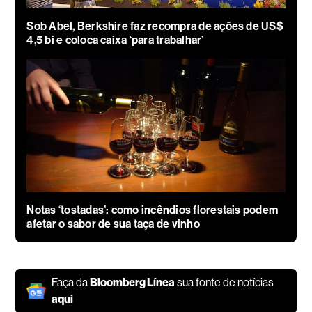
Sob Abel, Berkshire faz recompra de ações de US$
4,5 bi e coloca caixa ‘para trabalhar’
Notas ‘tostadas’: como incêndios florestais podem
afetar o sabor de sua taça de vinho
Faça da
Bloomberg Línea
sua fonte de notícias
aqui