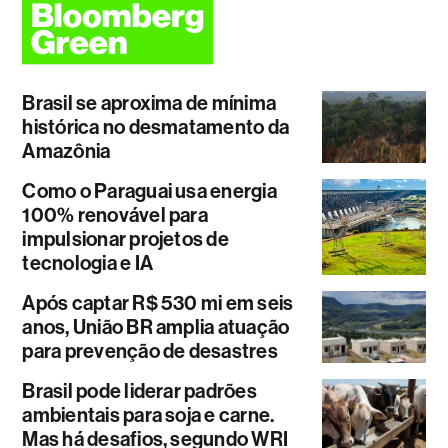
Brasil se aproxima de mínima
histórica no desmatamento da
Amazônia
Como o Paraguai usa energia
100% renovável para
impulsionar projetos de
tecnologia e IA
Após captar R$ 530 mi em seis
anos, União BR amplia atuação
para prevenção de desastres
Brasil pode liderar padrões
ambientais para soja e carne.
Mas há desafios, segundo WRI