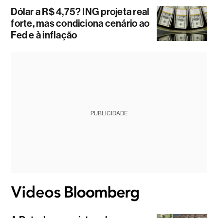
Dólar a R$ 4,75? ING projeta real
forte, mas condiciona cenário ao
Fed e à inflação
PUBLICIDADE