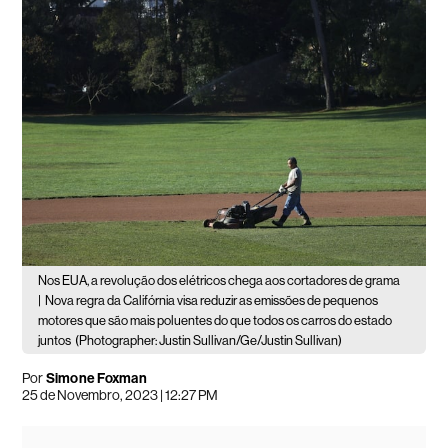
Nos EUA, a revolução dos elétricos chega aos cortadores de grama
|
Nova regra da Califórnia visa reduzir as emissões de pequenos
motores que são mais poluentes do que todos os carros do estado
juntos
(Photographer: Justin Sullivan/Ge/Justin Sullivan)
Por
Simone Foxman
25 de Novembro, 2023 | 12:27 PM