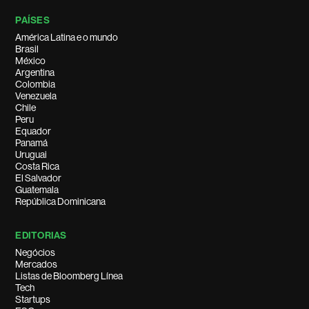
PAÍSES
América Latina e o mundo
Brasil
México
Argentina
Colombia
Venezuela
Chile
Peru
Equador
Panamá
Uruguai
Costa Rica
El Salvador
Guatemala
República Dominicana
EDITORIAS
Negócios
Mercados
Listas de Bloomberg Línea
Tech
Startups