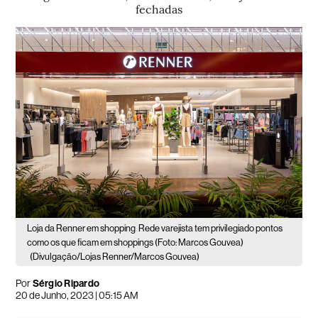
fechadas
Loja da Renner em shopping
Rede varejista tem privilegiado pontos
como os que ficam em shoppings (Foto: Marcos Gouvea)
(Divulgação/Lojas Renner/Marcos Gouvea)
Por
Sérgio Ripardo
20 de Junho, 2023 | 05:15 AM