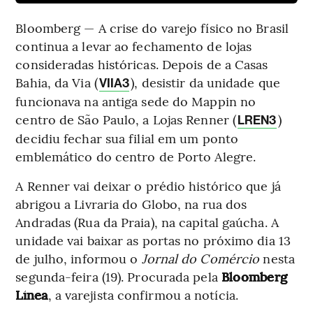
Bloomberg — A crise do varejo físico no Brasil
continua a levar ao fechamento de lojas
consideradas históricas. Depois de a Casas
Bahia, da Via (
), desistir da unidade que
VIIA3
funcionava na antiga sede do Mappin no
centro de São Paulo, a Lojas Renner (
)
LREN3
decidiu fechar sua filial em um ponto
emblemático do centro de Porto Alegre.
A Renner vai deixar o prédio histórico que já
abrigou a Livraria do Globo, na rua dos
Andradas (Rua da Praia), na capital gaúcha. A
unidade vai baixar as portas no próximo dia 13
de julho, informou o
Jornal do Comércio
nesta
segunda-feira (19). Procurada pela
Bloomberg
Línea
, a varejista confirmou a notícia.