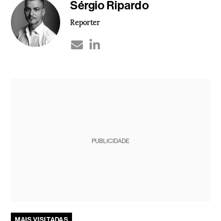
Sérgio Ripardo
Repórter
PUBLICIDADE
MAIS VISITADAS