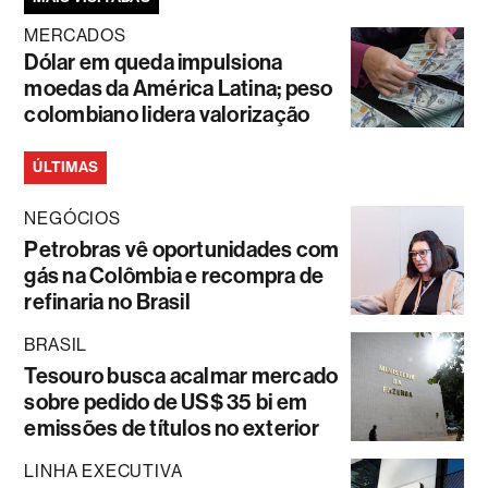
MERCADOS
Dólar em queda impulsiona
moedas da América Latina; peso
colombiano lidera valorização
ÚLTIMAS
NEGÓCIOS
Petrobras vê oportunidades com
gás na Colômbia e recompra de
refinaria no Brasil
BRASIL
Tesouro busca acalmar mercado
sobre pedido de US$ 35 bi em
emissões de títulos no exterior
LINHA EXECUTIVA