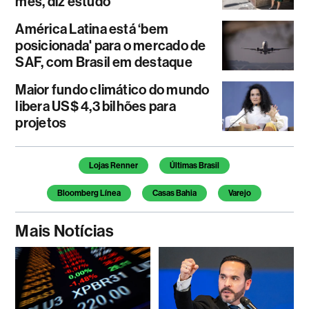
mês, diz estudo
América Latina está ‘bem
posicionada' para o mercado de
SAF, com Brasil em destaque
Maior fundo climático do mundo
libera US$ 4,3 bilhões para
projetos
Temas deste artigo
Lojas Renner
Últimas Brasil
Bloomberg Línea
Casas Bahia
Varejo
Mais Notícias