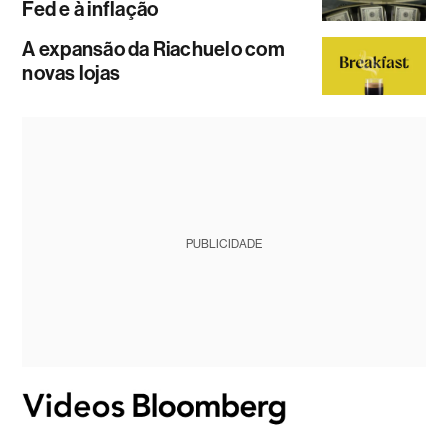
Fed e à inflação
A expansão da Riachuelo com
novas lojas
PUBLICIDADE