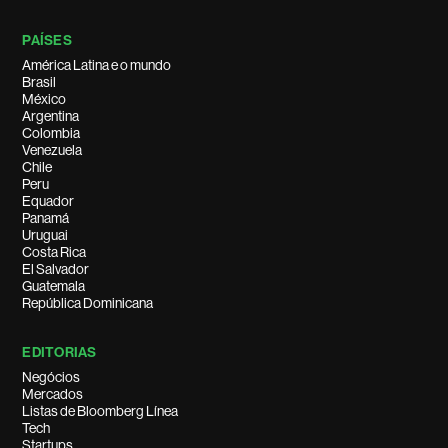
PAÍSES
América Latina e o mundo
Brasil
México
Argentina
Colombia
Venezuela
Chile
Peru
Equador
Panamá
Uruguai
Costa Rica
El Salvador
Guatemala
República Dominicana
EDITORIAS
Negócios
Mercados
Listas de Bloomberg Línea
Tech
Startups