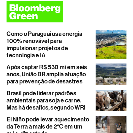
Como o Paraguai usa energia
100% renovável para
impulsionar projetos de
tecnologia e IA
Após captar R$ 530 mi em seis
anos, União BR amplia atuação
para prevenção de desastres
Brasil pode liderar padrões
ambientais para soja e carne.
Mas há desafios, segundo WRI
El Niño pode levar aquecimento
da Terra a mais de 2°C em um