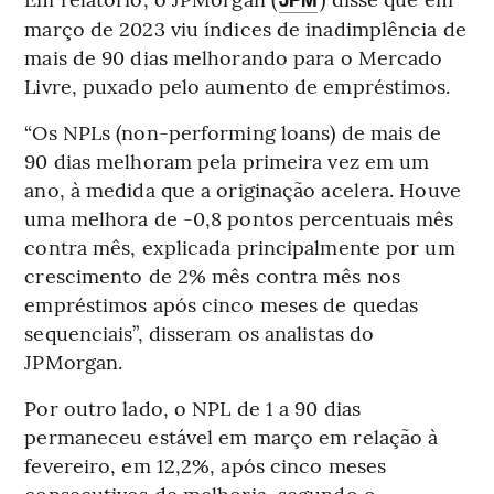
março de 2023 viu índices de inadimplência de
mais de 90 dias melhorando para o Mercado
Livre, puxado pelo aumento de empréstimos.
“Os NPLs (non-performing loans) de mais de
90 dias melhoram pela primeira vez em um
ano, à medida que a originação acelera. Houve
uma melhora de -0,8 pontos percentuais mês
contra mês, explicada principalmente por um
crescimento de 2% mês contra mês nos
empréstimos após cinco meses de quedas
sequenciais”, disseram os analistas do
JPMorgan.
Por outro lado, o NPL de 1 a 90 dias
permaneceu estável em março em relação à
fevereiro, em 12,2%, após cinco meses
consecutivos de melhoria, segundo o