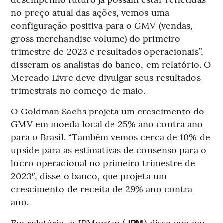
no preço atual das ações, vemos uma
configuração positiva para o GMV (vendas,
gross merchandise volume) do primeiro
trimestre de 2023 e resultados operacionais”,
disseram os analistas do banco, em relatório. O
Mercado Livre deve divulgar seus resultados
trimestrais no começo de maio.
O Goldman Sachs projeta um crescimento do
GMV em moeda local de 25% ano contra ano
para o Brasil. “Também vemos cerca de 10% de
upside para as estimativas de consenso para o
lucro operacional no primeiro trimestre de
2023″, disse o banco, que projeta um
crescimento de receita de 29% ano contra
ano.
Em relatório, o JPMorgan (
) disse que em
JPM