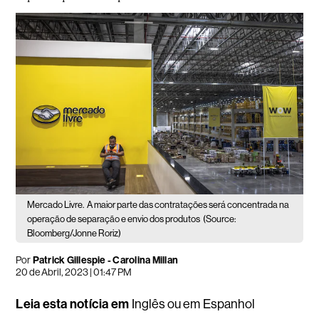
Mercado Livre.
A maior parte das contratações será concentrada na
operação de separação e envio dos produtos
(Source:
Bloomberg/Jonne Roriz)
Por
Patrick Gillespie - Carolina Millan
20 de Abril, 2023 | 01:47 PM
Leia esta notícia em
Inglês
ou em
Espanhol