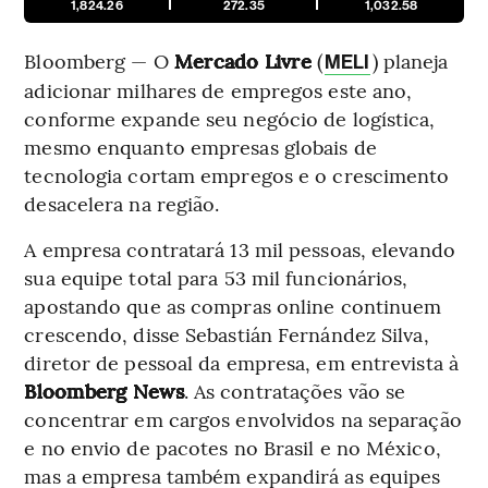
1,824.26
272.35
1,032.58
Bloomberg — O
Mercado Livre
(
) planeja
MELI
adicionar milhares de empregos este ano,
conforme expande seu negócio de logística,
mesmo enquanto empresas globais de
tecnologia cortam empregos e o crescimento
desacelera na região.
A empresa contratará 13 mil pessoas, elevando
sua equipe total para 53 mil funcionários,
apostando que as compras online continuem
crescendo, disse Sebastián Fernández Silva,
diretor de pessoal da empresa, em entrevista à
Bloomberg News
. As contratações vão se
concentrar em cargos envolvidos na separação
e no envio de pacotes no Brasil e no México,
mas a empresa também expandirá as equipes