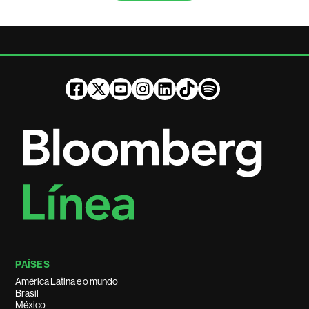
PAÍSES
América Latina e o mundo
Brasil
México