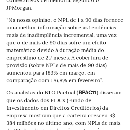
JPMorgan.
“Na nossa opinião, o NPL de 1 a 90 dias fornece
uma melhor informação sobre as tendências
reais de inadimplência incremental, uma vez
que o de mais de 90 dias sofre um efeito
matemático devido à duração média do
empréstimo de 2,7 meses. A cobertura de
provisão (sobre NPLs de mais de 90 dias)
aumentou para 183% em março, em
comparação com 176,8% em fevereiro”.
Os analistas do BTG Pactual (
) disseram
BPAC11
que os dados dos FIDCs (Fundo de
Investimento em Direitos Creditórios
)
da
empresa mostram que a carteira cresceu R$
384 milhões no último ano, com NPLs de mais