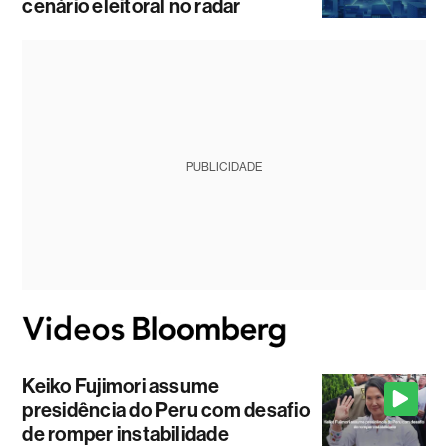
cenário eleitoral no radar
PUBLICIDADE
Keiko Fujimori assume
presidência do Peru com desafio
de romper instabilidade