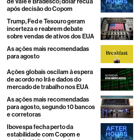
de Vale e Bradesco; dólar recua
após decisão do Copom
Trump, Fed e Tesouro geram
incerteza e reabrem debate
sobre vendas de ativos dos EUA
As ações mais recomendadas
para agosto
Ações globais oscilam à espera
de acordo no Irã e dados do
mercado de trabalho nos EUA
As ações mais recomendadas
para agosto, segundo 10 bancos
e corretoras
Ibovespa fecha perto da
estabilidade com Copom e