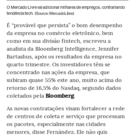
O Mercado Livre vai adicionar milhares de empregos, contrariando
tendência tech.
(Source: MercadoLibre)
É “provável que persista” o bom desempenho
da empresa no comércio eletrônico, bem
como em sua divisão fintech, escreveu a
analista da Bloomberg Intelligence, Jennifer
Bartashus, após os resultados da empresa no
quarto trimestre. Os investidores têm se
concentrado nas ações da empresa, que
subiram quase 55% este ano, muito acima do
retorno de 16,5% do Nasdaq, segundo dados
coletados pela
Bloomberg
.
As novas contratações visam fortalecer a rede
de centros de coleta e serviço que processam
os pacotes, especialmente nas cidades
menores, disse Fernández. Ele não quis