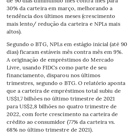
de 90 dias diminuindo mês contra mês para
30% da carteira em março, melhorando a
tendência dos últimos meses (crescimento
mais lento/ redução da carteira e NPLs mais
altos).
Segundo o BTG, NPLs em estágio inicial (até 90
dias) ficaram estáveis mês contra mês em 9%.
A originação de empréstimos do Mercado
Livre, usando FIDCs como parte de seu
financiamento, disparou nos últimos
trimestres, segundo o BTG. O relatório aponta
que a carteira de empréstimos total subiu de
US$1,7 bilhões no último trimestre de 2021
para US$2,8 bilhões no quatro trimestre de
2022, com forte crescimento na carteira de
crédito ao consumidor (77% da carteira vs.
68% no último trimestre de 2021).