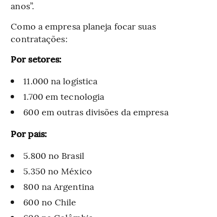
anos”.
Como a empresa planeja focar suas
contratações:
Por setores:
11.000 na logística
1.700 em tecnologia
600 em outras divisões da empresa
Por país:
5.800 no Brasil
5.350 no México
800 na Argentina
600 no Chile