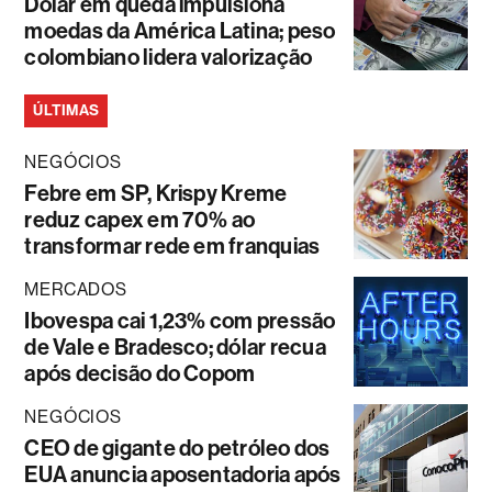
Dólar em queda impulsiona
moedas da América Latina; peso
colombiano lidera valorização
ÚLTIMAS
NEGÓCIOS
Febre em SP, Krispy Kreme
reduz capex em 70% ao
transformar rede em franquias
MERCADOS
Ibovespa cai 1,23% com pressão
de Vale e Bradesco; dólar recua
após decisão do Copom
NEGÓCIOS
CEO de gigante do petróleo dos
EUA anuncia aposentadoria após