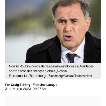
Nouriel Roubini: novos alertas para investidores e autoridades
sobre riscos das finanças globais (Alessia
Pierdomenico/Bloomberg)
(Bloomberg/Alessia Pierdomenico)
Por
Craig Stirling - Francine Lacqua
31 de Março, 2023 | 09:07 AM