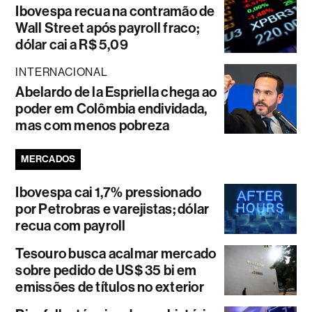
Ibovespa recua na contramão de
Wall Street após payroll fraco;
dólar cai a R$ 5,09
INTERNACIONAL
Abelardo de la Espriella chega ao
poder em Colômbia endividada,
mas com menos pobreza
MERCADOS
Ibovespa cai 1,7% pressionado
por Petrobras e varejistas; dólar
recua com payroll
Tesouro busca acalmar mercado
sobre pedido de US$ 35 bi em
emissões de títulos no exterior