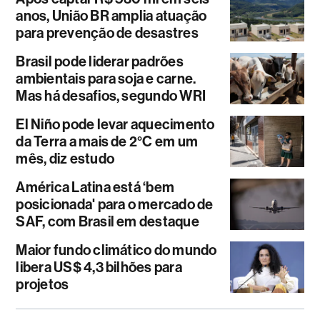
anos, União BR amplia atuação
para prevenção de desastres
Brasil pode liderar padrões
ambientais para soja e carne.
Mas há desafios, segundo WRI
El Niño pode levar aquecimento
da Terra a mais de 2°C em um
mês, diz estudo
América Latina está ‘bem
posicionada' para o mercado de
SAF, com Brasil em destaque
Maior fundo climático do mundo
libera US$ 4,3 bilhões para
projetos