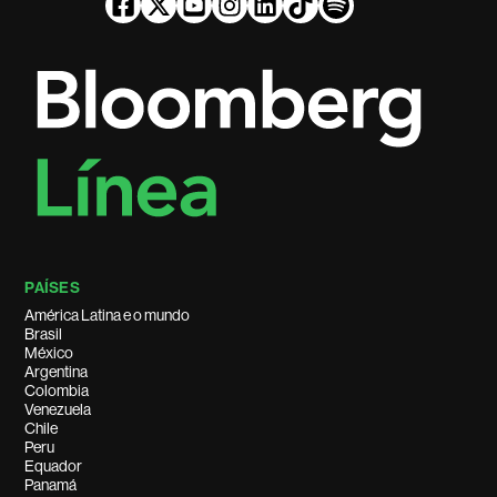
PAÍSES
América Latina e o mundo
Brasil
México
Argentina
Colombia
Venezuela
Chile
Peru
Equador
Panamá