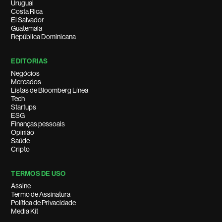
Uruguai
Costa Rica
El Salvador
Guatemala
República Dominicana
EDITORIAS
Negócios
Mercados
Listas de Bloomberg Línea
Tech
Startups
ESG
Finanças pessoais
Opinião
Saúde
Cripto
TERMOS DE USO
Assine
Termo de Assinatura
Política de Privacidade
Media Kit