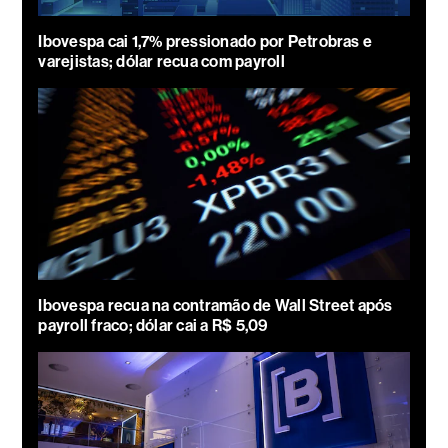
Ibovespa cai 1,7% pressionado por Petrobras e
varejistas; dólar recua com payroll
Ibovespa recua na contramão de Wall Street após
payroll fraco; dólar cai a R$ 5,09