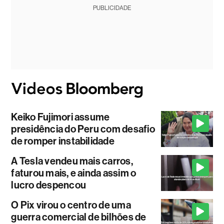
PUBLICIDADE
Keiko Fujimori assume
presidência do Peru com desafio
de romper instabilidade
A Tesla vendeu mais carros,
faturou mais, e ainda assim o
lucro despencou
O Pix virou o centro de uma
guerra comercial de bilhões de