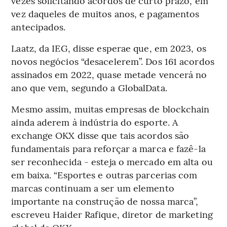
vezes solicitando acordos de curto prazo, em
vez daqueles de muitos anos, e pagamentos
antecipados.
Laatz, da IEG, disse esperae que, em 2023, os
novos negócios “desacelerem”. Dos 161 acordos
assinados em 2022, quase metade vencerá no
ano que vem, segundo a GlobalData.
Mesmo assim, muitas empresas de blockchain
ainda aderem à indústria do esporte. A
exchange OKX disse que tais acordos são
fundamentais para reforçar a marca e fazê-la
ser reconhecida - esteja o mercado em alta ou
em baixa. “Esportes e outras parcerias com
marcas continuam a ser um elemento
importante na construção de nossa marca”,
escreveu Haider Rafique, diretor de marketing