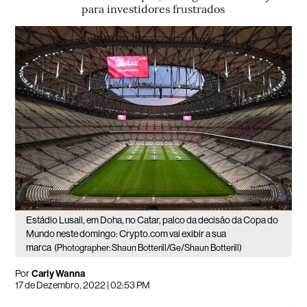
para investidores frustrados
Estádio Lusail, em Doha, no Catar, palco da decisão da Copa do
Mundo neste domingo: Crypto.com vai exibir a sua
marca
(Photographer: Shaun Botterill/Ge/Shaun Botterill)
Por
Carly Wanna
17 de Dezembro, 2022 | 02:53 PM