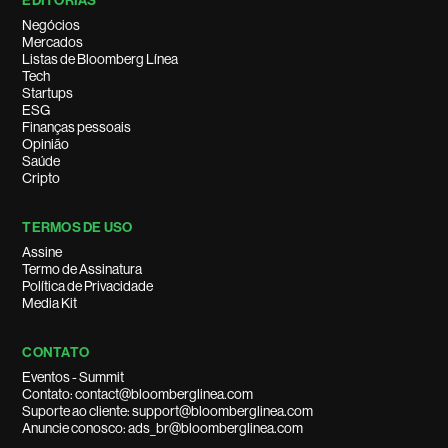
EDITORIAS
Negócios
Mercados
Listas de Bloomberg Línea
Tech
Startups
ESG
Finanças pessoais
Opinião
Saúde
Cripto
TERMOS DE USO
Assine
Termo de Assinatura
Política de Privacidade
Media Kit
CONTATO
Eventos - Summit
Contato: contact@bloomberglinea.com
Suporte ao cliente: support@bloomberglinea.com
Anuncie conosco: ads_br@bloomberglinea.com