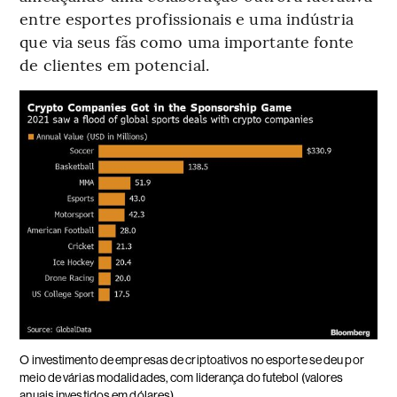
entre esportes profissionais e uma indústria
que via seus fãs como uma importante fonte
de clientes em potencial.
O investimento de empresas de criptoativos no esporte se deu por
meio de várias modalidades, com liderança do futebol (valores
anuais investidos em dólares)