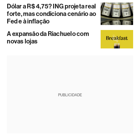
Dólar a R$ 4,75? ING projeta real
forte, mas condiciona cenário ao
Fed e à inflação
A expansão da Riachuelo com
novas lojas
PUBLICIDADE