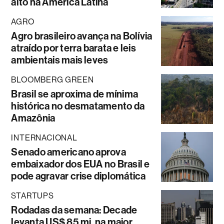
alto na América Latina
AGRO
Agro brasileiro avança na Bolívia
atraído por terra barata e leis
ambientais mais leves
BLOOMBERG GREEN
Brasil se aproxima de mínima
histórica no desmatamento da
Amazônia
INTERNACIONAL
Senado americano aprova
embaixador dos EUA no Brasil e
pode agravar crise diplomática
STARTUPS
Rodadas da semana: Decade
levanta US$ 85 mi, na maior