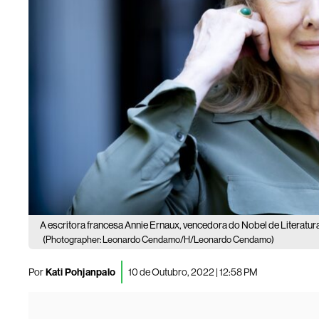
A escritora francesa Annie Ernaux, vencedora do Nobel de Liter
(Photographer: Leonardo Cendamo/H/Leonardo Cendamo)
Por
Kati Pohjanpalo
10 de Outubro, 2022 | 12:58 PM