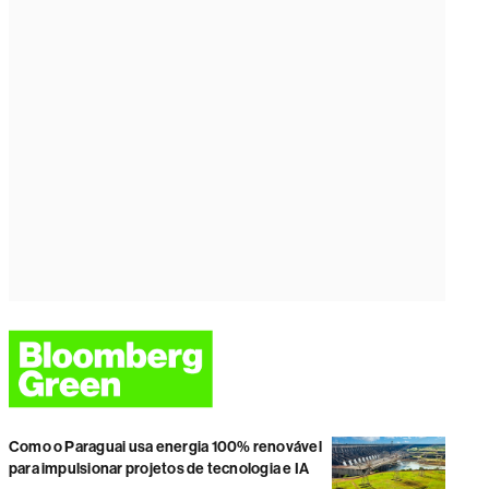
Como o Paraguai usa energia 100% renovável
para impulsionar projetos de tecnologia e IA