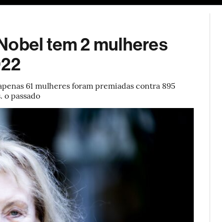
ESG
Soluções de publicidade
Bloomberg Línea
Assina
Nobel tem 2 mulheres
022
 apenas 61 mulheres foram premiadas contra 895
. o passado