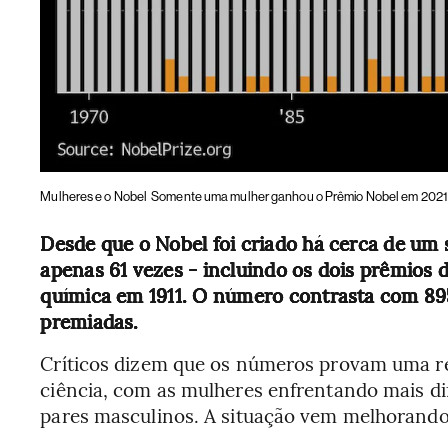
Mulheres e o Nobel
Somente uma mulher ganhou o Prêmio Nobel em 2021
Desde que o Nobel foi criado há cerca de um
apenas 61 vezes - incluindo os dois prêmios d
química em 1911. O número contrasta com 89
premiadas.
Críticos dizem que os números provam uma re
ciência, com as mulheres enfrentando mais di
pares masculinos. A situação vem melhorand