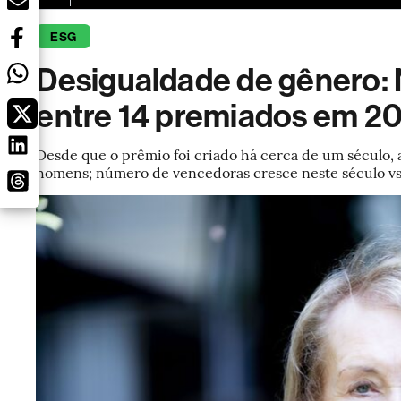
ESG
Desigualdade de gênero: 
entre 14 premiados em 2
Desde que o prêmio foi criado há cerca de um século,
homens; número de vencedoras cresce neste século vs