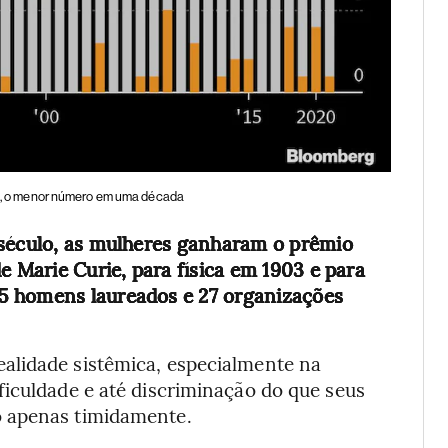
, o menor número em uma década
 século, as mulheres ganharam o prêmio
e Marie Curie, para física em 1903 e para
5 homens laureados e 27 organizações
alidade sistêmica, especialmente na
ficuldade e até discriminação do que seus
o apenas timidamente.