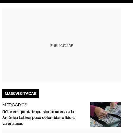
tura
PUBLICIDADE
MAIS VISITADAS
MERCADOS
Dólar em queda impulsiona moedas da
América Latina; peso colombiano lidera
valorização