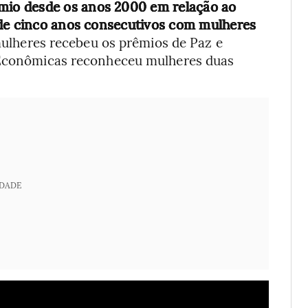
io desde os anos 2000 em relação ao
 de cinco anos consecutivos com mulheres
ulheres recebeu os prêmios de Paz e
s Econômicas reconheceu mulheres duas
IDADE