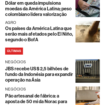
Dólar em queda impulsiona
moedas da América Latina; peso
colombiano lidera valorização
AGRO
Os países da América Latina que
serão mais afetados pelo El Niño,
segundo o BofA
ÚLTIMAS
NEGÓCIOS
JBS recebe US$ 2,5 bilhões de
fundo da Indonésia para expandir
operação na Ásia
NEGÓCIOS
Pão artesanal de fábrica: a
aposta de 50 mi da Norac para