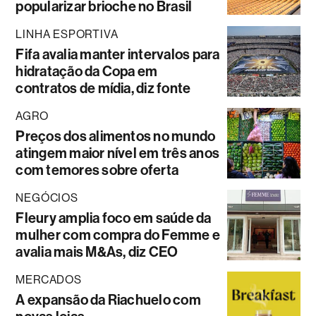
popularizar brioche no Brasil
LINHA ESPORTIVA
Fifa avalia manter intervalos para
hidratação da Copa em
contratos de mídia, diz fonte
AGRO
Preços dos alimentos no mundo
atingem maior nível em três anos
com temores sobre oferta
NEGÓCIOS
Fleury amplia foco em saúde da
mulher com compra do Femme e
avalia mais M&As, diz CEO
MERCADOS
A expansão da Riachuelo com