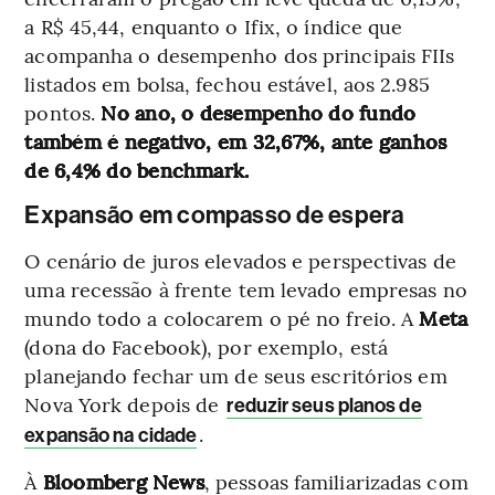
a R$ 45,44, enquanto o Ifix, o índice que
acompanha o desempenho dos principais FIIs
listados em bolsa, fechou estável, aos 2.985
pontos.
No ano, o desempenho do fundo
também é negativo, em 32,67%, ante ganhos
de 6,4% do benchmark.
Expansão em compasso de espera
O cenário de juros elevados e perspectivas de
uma recessão à frente tem levado empresas no
mundo todo a colocarem o pé no freio. A
Meta
(dona do Facebook), por exemplo, está
planejando fechar um de seus escritórios em
Nova York depois de
reduzir seus planos de
.
expansão na cidade
À
Bloomberg News
, pessoas familiarizadas com