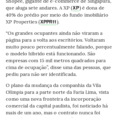
Shopee, gigante de e-commerce de Singapura,
que aluga sete andares. A XP (
) é dona de
XP
40% do prédio por meio do fundo imobiliário
XP Properties (
).
XPPR11
“Os grandes ocupantes ainda não viraram a
página para a volta aos escritórios. Voltaram
muito pouco percentualmente falando, porque
o modelo híbrido está funcionando. São
empresas com 15 mil metros quadrados para
cima de ocupação”, disse uma das pessoas, que
pediu para não ser identificada.
O plano da mudança da companhia da Vila
Olímpia para a parte norte da Faria Lima, vista
como uma nova fronteira da incorporação
comercial da capital paulista, foi noticiado há
mais de um ano, mas o contrato nunca foi