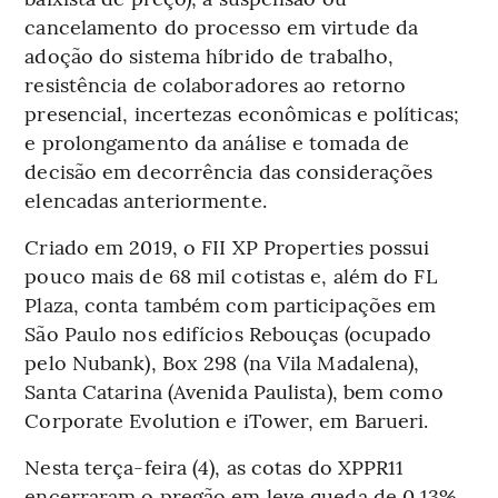
cancelamento do processo em virtude da
adoção do sistema híbrido de trabalho,
resistência de colaboradores ao retorno
presencial, incertezas econômicas e políticas;
e prolongamento da análise e tomada de
decisão em decorrência das considerações
elencadas anteriormente.
Criado em 2019, o FII XP Properties possui
pouco mais de 68 mil cotistas e, além do FL
Plaza, conta também com participações em
São Paulo nos edifícios Rebouças (ocupado
pelo Nubank), Box 298 (na Vila Madalena),
Santa Catarina (Avenida Paulista), bem como
Corporate Evolution e iTower, em Barueri.
Nesta terça-feira (4), as cotas do XPPR11
encerraram o pregão em leve queda de 0,13%,