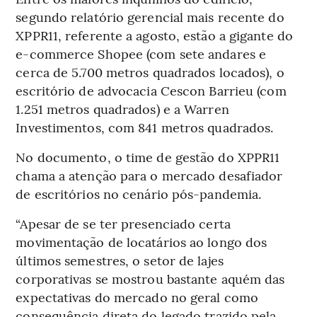
segundo relatório gerencial mais recente do
XPPR11, referente a agosto, estão a gigante do
e-commerce Shopee (com sete andares e
cerca de 5.700 metros quadrados locados), o
escritório de advocacia Cescon Barrieu (com
1.251 metros quadrados) e a Warren
Investimentos, com 841 metros quadrados.
No documento, o time de gestão do XPPR11
chama a atenção para o mercado desafiador
de escritórios no cenário pós-pandemia.
“Apesar de se ter presenciado certa
movimentação de locatários ao longo dos
últimos semestres, o setor de lajes
corporativas se mostrou bastante aquém das
expectativas do mercado no geral como
consequência direta do legado trazido pela