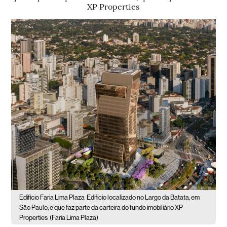
XP Properties
Edifício Faria Lima Plaza
Edifício localizado no Largo da Batata, em
São Paulo, e que faz parte da carteira do fundo imobiliário XP
Properties
(Faria Lima Plaza)