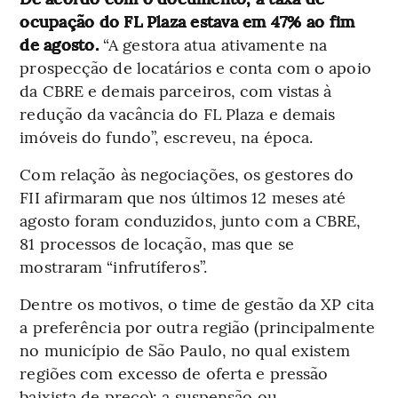
ocupação do FL Plaza estava em 47% ao fim
de agosto.
“A gestora atua ativamente na
prospecção de locatários e conta com o apoio
da CBRE e demais parceiros, com vistas à
redução da vacância do FL Plaza e demais
imóveis do fundo”, escreveu, na época.
Com relação às negociações, os gestores do
FII afirmaram que nos últimos 12 meses até
agosto foram conduzidos, junto com a CBRE,
81 processos de locação, mas que se
mostraram “infrutíferos”.
Dentre os motivos, o time de gestão da XP cita
a preferência por outra região (principalmente
no município de São Paulo, no qual existem
regiões com excesso de oferta e pressão
baixista de preço); a suspensão ou