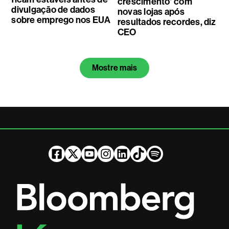
crescimento’ com
divulgação de dados
novas lojas após
sobre emprego nos EUA
resultados recordes, diz
CEO
Mostre mais