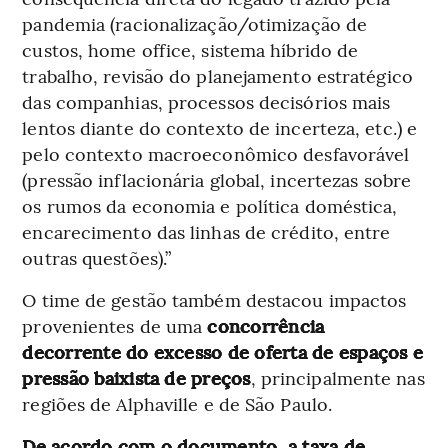
pandemia (racionalização/otimização de
custos, home office, sistema híbrido de
trabalho, revisão do planejamento estratégico
das companhias, processos decisórios mais
lentos diante do contexto de incerteza, etc.) e
pelo contexto macroeconômico desfavorável
(pressão inflacionária global, incertezas sobre
os rumos da economia e política doméstica,
encarecimento das linhas de crédito, entre
outras questões).”
O time de gestão também destacou impactos
provenientes de uma
concorrência
decorrente do excesso de oferta de espaços e
pressão baixista de preços
, principalmente nas
regiões de Alphaville e de São Paulo.
De acordo com o documento, a taxa de