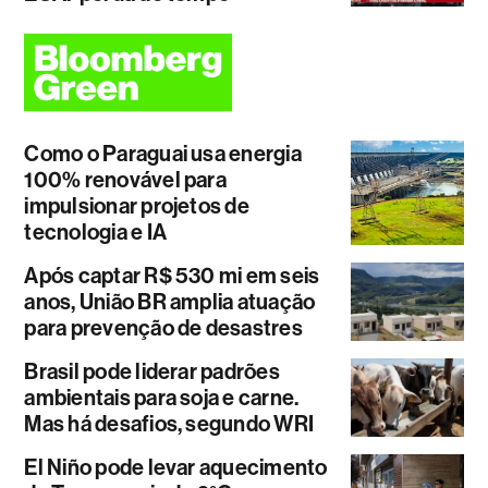
Como o Paraguai usa energia
100% renovável para
impulsionar projetos de
tecnologia e IA
Após captar R$ 530 mi em seis
anos, União BR amplia atuação
para prevenção de desastres
Brasil pode liderar padrões
ambientais para soja e carne.
Mas há desafios, segundo WRI
El Niño pode levar aquecimento