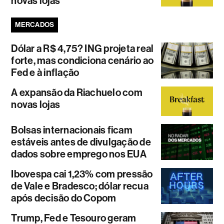
novas lojas
MERCADOS
Dólar a R$ 4,75? ING projeta real
forte, mas condiciona cenário ao
Fed e à inflação
A expansão da Riachuelo com
novas lojas
Bolsas internacionais ficam
estáveis antes de divulgação de
dados sobre emprego nos EUA
Ibovespa cai 1,23% com pressão
de Vale e Bradesco; dólar recua
após decisão do Copom
Trump, Fed e Tesouro geram