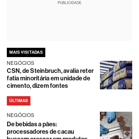
PUBLICIDADE
MAIS VISITADAS
NEGÓCIOS
CSN, de Steinbruch, avalia reter
fatia minoritária em unidade de
cimento, dizem fontes
ÚLTIMAS
NEGÓCIOS
De bebidas a pães:
processadores de cacau
buscam crescer em produtos