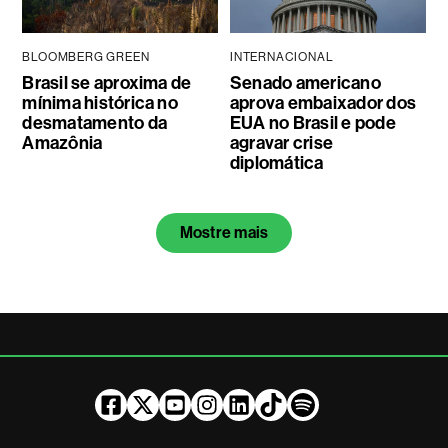
BLOOMBERG GREEN
INTERNACIONAL
Brasil se aproxima de
Senado americano
mínima histórica no
aprova embaixador dos
desmatamento da
EUA no Brasil e pode
Amazônia
agravar crise
diplomática
Mostre mais