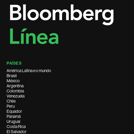
PAÍSES
América Latina e o mundo
Brasil
México
Argentina
Colombia
Venezuela
Chile
Peru
Equador
Panamá
Uruguai
Costa Rica
El Salvador