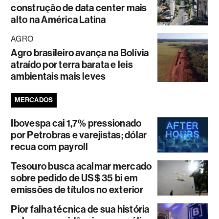
construção de data center mais
alto na América Latina
AGRO
Agro brasileiro avança na Bolívia
atraído por terra barata e leis
ambientais mais leves
MERCADOS
Ibovespa cai 1,7% pressionado
por Petrobras e varejistas; dólar
recua com payroll
Tesouro busca acalmar mercado
sobre pedido de US$ 35 bi em
emissões de títulos no exterior
Pior falha técnica de sua história