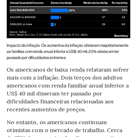
Impacto da inflação
Os aumentos da inflação afetaram majoritariamente
as famílias com renda anual inferior a US$ 40 mil; 20% relataram ter
passado por dificuldades extremas
Os americanos de baixa renda relataram sofrer
mais com a inflação. Dois terços dos adultos
americanos com renda familiar anual inferior a
US$ 40 mil disseram ter passado por
dificuldades financeiras relacionadas aos
recentes aumentos de preços.
No entanto, os americanos continuam
otimistas com o mercado de trabalho. Cerca