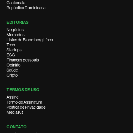
Guatemala
República Dominicana
EDITORIAS
Negócios
Mercados
Listas de Bloomberg Línea
Tech
Startups
ESG
Finanças pessoais
Opinião
Saúde
Cripto
TERMOS DE USO
Assine
Termo de Assinatura
Política de Privacidade
Media Kit
CONTATO