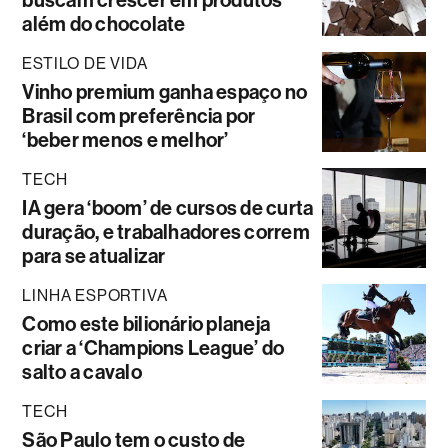
além do chocolate
ESTILO DE VIDA
Vinho premium ganha espaço no
Brasil com preferência por
‘beber menos e melhor’
TECH
IA gera ‘boom’ de cursos de curta
duração, e trabalhadores correm
para se atualizar
LINHA ESPORTIVA
Como este bilionário planeja
criar a ‘Champions League’ do
salto a cavalo
TECH
São Paulo tem o custo de