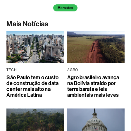
Mercados
Mais Notícias
TECH
AGRO
São Paulo tem o custo
Agro brasileiro avança
de construção de data
na Bolívia atraído por
center mais alto na
terra barata e leis
América Latina
ambientais mais leves