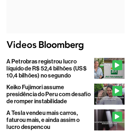
A Petrobras registrou lucro
líquido de R$ 52,4 bilhões (US$
10,4 bilhões) no segundo
Keiko Fujimori assume
presidência do Peru com desafio
de romper instabilidade
A Tesla vendeu mais carros,
faturou mais, e ainda assim o
lucro despencou