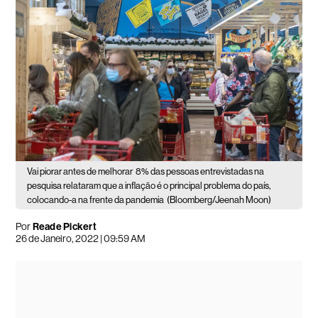
Vai piorar antes de melhorar
8% das pessoas entrevistadas na
pesquisa relataram que a inflação é o principal problema do país,
colocando-a na frente da pandemia
(Bloomberg/Jeenah Moon)
Por
Reade Pickert
26 de Janeiro, 2022 | 09:59 AM