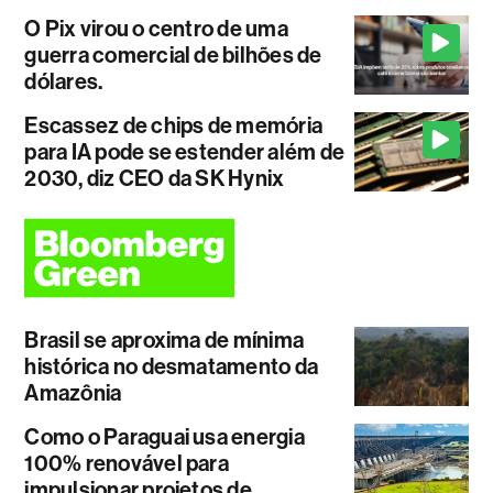
O Pix virou o centro de uma
guerra comercial de bilhões de
dólares.
Escassez de chips de memória
para IA pode se estender além de
2030, diz CEO da SK Hynix
Brasil se aproxima de mínima
histórica no desmatamento da
Amazônia
Como o Paraguai usa energia
100% renovável para
impulsionar projetos de