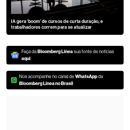
IA gera ‘boom’ de cursos de curta duração, e
trabalhadores correm para se atualizar
Faça da
Bloomberg Línea
sua fonte de notícias
aqui
Nos acompanhe no canal de
WhatsApp
da
Bloomberg Línea no Brasil