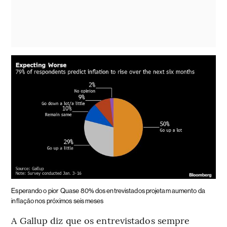
Esperando o pior
Quase 80% dos entrevistados projetam aumento da
inflação nos próximos seis meses
A Gallup diz que os entrevistados sempre