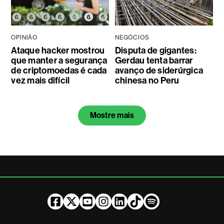
OPINIÃO
NEGÓCIOS
Ataque hacker mostrou
Disputa de gigantes:
que manter a segurança
Gerdau tenta barrar
de criptomoedas é cada
avanço de siderúrgica
vez mais difícil
chinesa no Peru
Mostre mais