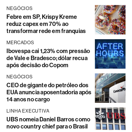
NEGÓCIOS
Febre em SP, Krispy Kreme
reduz capex em 70% ao
transformar rede em franquias
MERCADOS
Ibovespa cai 1,23% com pressão
de Vale e Bradesco; dólar recua
após decisão do Copom
NEGÓCIOS
CEO de gigante do petróleo dos
EUA anuncia aposentadoria após
14 anos no cargo
LINHA EXECUTIVA
UBS nomeia Daniel Barros como
novo country chief para o Brasil