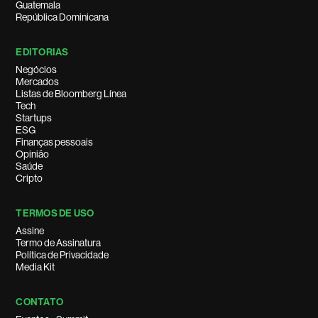
Guatemala
República Dominicana
EDITORIAS
Negócios
Mercados
Listas de Bloomberg Línea
Tech
Startups
ESG
Finanças pessoais
Opinião
Saúde
Cripto
TERMOS DE USO
Assine
Termo de Assinatura
Política de Privacidade
Media Kit
CONTATO