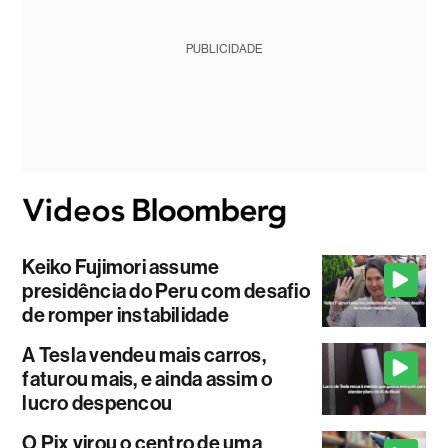
PUBLICIDADE
Keiko Fujimori assume
presidência do Peru com desafio
de romper instabilidade
A Tesla vendeu mais carros,
faturou mais, e ainda assim o
lucro despencou
O Pix virou o centro de uma