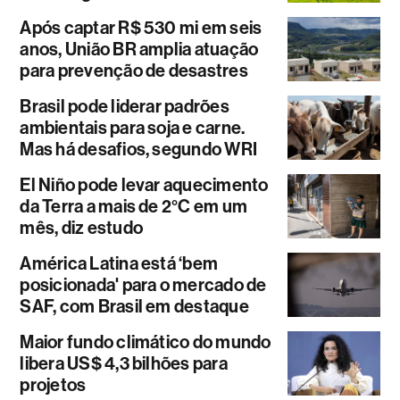
Após captar R$ 530 mi em seis
anos, União BR amplia atuação
para prevenção de desastres
Brasil pode liderar padrões
ambientais para soja e carne.
Mas há desafios, segundo WRI
El Niño pode levar aquecimento
da Terra a mais de 2°C em um
mês, diz estudo
América Latina está ‘bem
posicionada' para o mercado de
SAF, com Brasil em destaque
Maior fundo climático do mundo
libera US$ 4,3 bilhões para
projetos