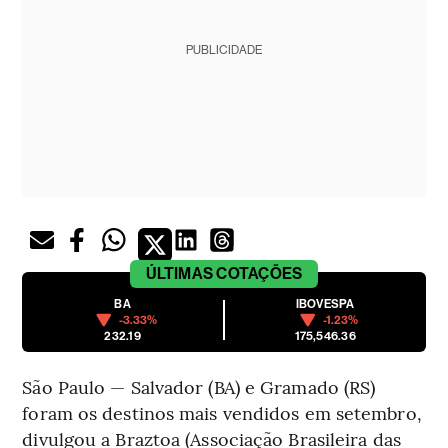
PUBLICIDADE
ÚLTIMAS
COTAÇÕES
BA
IBOVESPA
-3.33%
-1.23%
232.19
175,546.36
São Paulo — Salvador (BA) e Gramado (RS)
foram os destinos mais vendidos em setembro,
divulgou a Braztoa (Associação Brasileira das