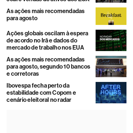
As ações mais recomendadas
para agosto
Ações globais oscilam à espera
de acordo no Irã e dados do
mercado de trabalho nos EUA
As ações mais recomendadas
para agosto, segundo 10 bancos
e corretoras
Ibovespa fecha perto da
estabilidade com Copom e
cenário eleitoral no radar