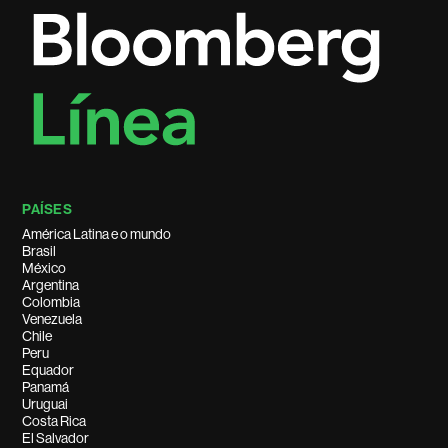
PAÍSES
América Latina e o mundo
Brasil
México
Argentina
Colombia
Venezuela
Chile
Peru
Equador
Panamá
Uruguai
Costa Rica
El Salvador