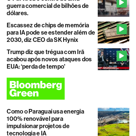
guerra comercial de bilhões de
dólares.
Escassez de chips de memória
para IA pode se estender além de
2030, diz CEO da SK Hynix
Trump diz que trégua com Irã
acabou após novos ataques dos
EUA: ‘perda de tempo'
Como o Paraguai usa energia
100% renovável para
impulsionar projetos de
tecnologia e IA