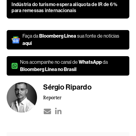
Indústria do turismo espera alíquota de IR de 6%
para remessas internacionais
Faça da
Bloomberg Línea
sua fonte de notícias
aqui
Nos acompanhe no canal de
WhatsApp
da
Bloomberg Línea no Brasil
Sérgio Ripardo
Repórter