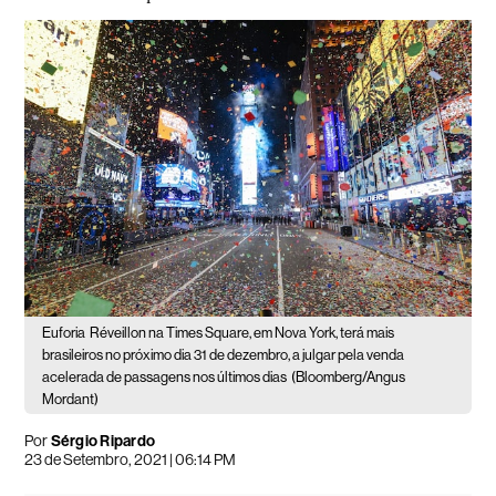
Euforia
Réveillon na Times Square, em Nova York, terá mais
brasileiros no próximo dia 31 de dezembro, a julgar pela venda
acelerada de passagens nos últimos dias
(Bloomberg/Angus
Mordant)
Por
Sérgio Ripardo
23 de Setembro, 2021 | 06:14 PM