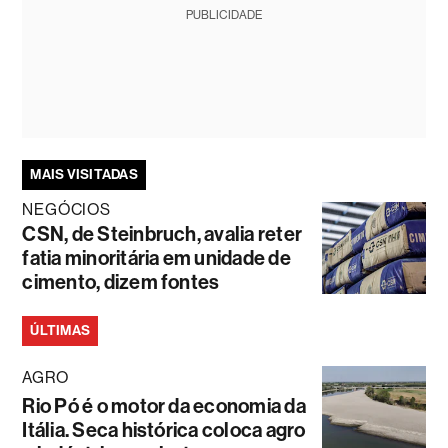
PUBLICIDADE
MAIS VISITADAS
NEGÓCIOS
CSN, de Steinbruch, avalia reter
fatia minoritária em unidade de
cimento, dizem fontes
ÚLTIMAS
AGRO
Rio Pó é o motor da economia da
Itália. Seca histórica coloca agro