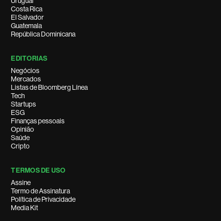
Uruguai
Costa Rica
El Salvador
Guatemala
República Dominicana
EDITORIAS
Negócios
Mercados
Listas de Bloomberg Línea
Tech
Startups
ESG
Finanças pessoais
Opinião
Saúde
Cripto
TERMOS DE USO
Assine
Termo de Assinatura
Política de Privacidade
Media Kit