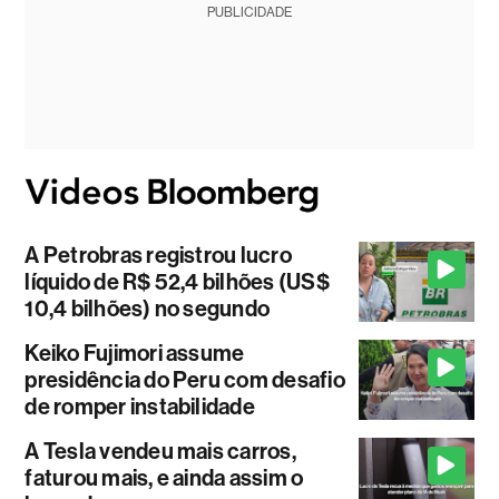
PUBLICIDADE
A Petrobras registrou lucro
líquido de R$ 52,4 bilhões (US$
10,4 bilhões) no segundo
Keiko Fujimori assume
presidência do Peru com desafio
de romper instabilidade
A Tesla vendeu mais carros,
faturou mais, e ainda assim o