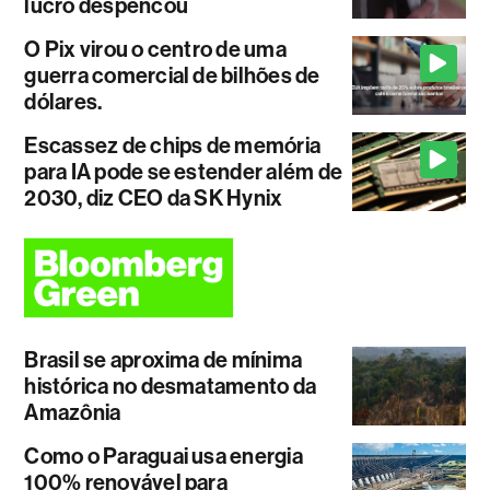
lucro despencou
O Pix virou o centro de uma
guerra comercial de bilhões de
dólares.
Escassez de chips de memória
para IA pode se estender além de
2030, diz CEO da SK Hynix
Brasil se aproxima de mínima
histórica no desmatamento da
Amazônia
Como o Paraguai usa energia
100% renovável para