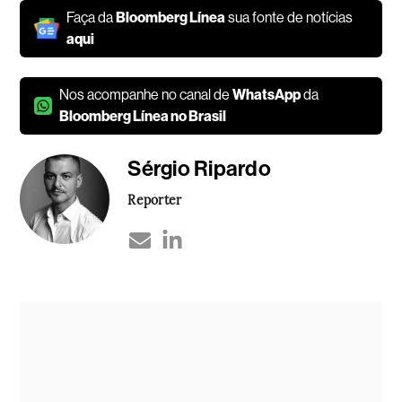
Faça da
Bloomberg Línea
sua fonte de notícias
aqui
Nos acompanhe no canal de
WhatsApp
da
Bloomberg Línea no Brasil
Sérgio Ripardo
Repórter