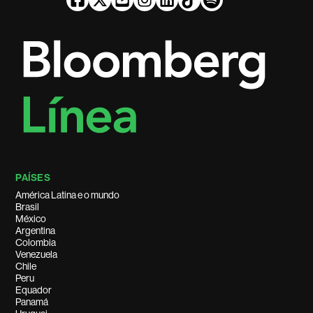
PAÍSES
América Latina e o mundo
Brasil
México
Argentina
Colombia
Venezuela
Chile
Peru
Equador
Panamá