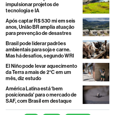
impulsionar projetos de
tecnologia e IA
Após captar R$ 530 mi em seis
anos, União BR amplia atuação
para prevenção de desastres
Brasil pode liderar padrões
ambientais para soja e carne.
Mas há desafios, segundo WRI
El Niño pode levar aquecimento
da Terra a mais de 2°C em um
mês, diz estudo
América Latina está ‘bem
posicionada' para o mercado de
SAF, com Brasil em destaque