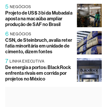
5
NEGÓCIOS
Projeto de US$ 3 bi da Mubadala
aposta na macaúba ampliar
produção de SAF no Brasil
6
NEGÓCIOS
CSN, de Steinbruch, avalia reter
fatia minoritária em unidade de
cimento, dizem fontes
7
LINHA EXECUTIVA
De energia a portos: BlackRock
enfrenta rivais em corrida por
projetos no México