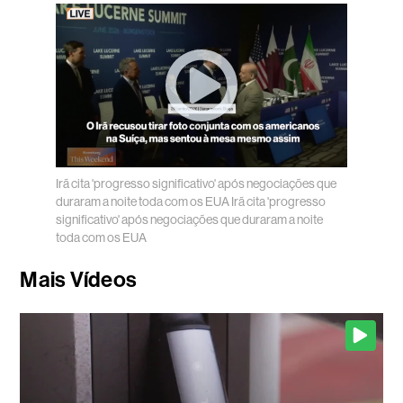
Irã cita 'progresso significativo' após negociações que
duraram a noite toda com os EUA
Irã cita 'progresso
significativo' após negociações que duraram a noite
toda com os EUA
Mais Vídeos