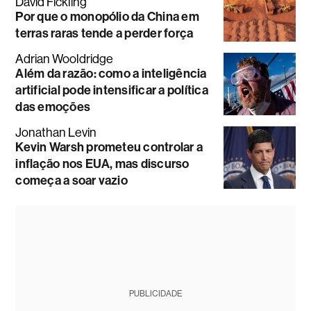
David Fickling
Por que o monopólio da China em
terras raras tende a perder força
Adrian Wooldridge
Além da razão: como a inteligência
artificial pode intensificar a política
das emoções
Jonathan Levin
Kevin Warsh prometeu controlar a
inflação nos EUA, mas discurso
começa a soar vazio
PUBLICIDADE