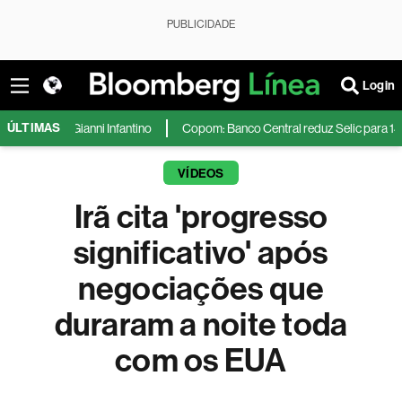
PUBLICIDADE
Login
ÚLTIMAS
ianni Infantino
Copom: Banco Central reduz Selic para 14% ao ano após i
VÍDEOS
Irã cita 'progresso
significativo' após
negociações que
duraram a noite toda
com os EUA