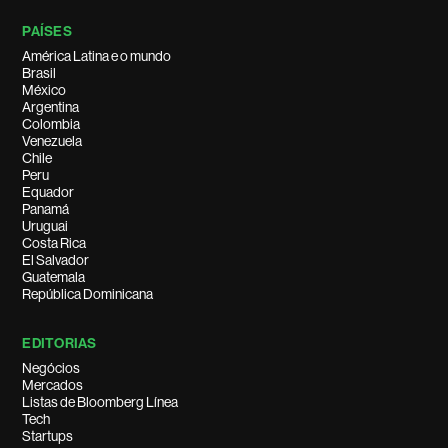
PAÍSES
América Latina e o mundo
Brasil
México
Argentina
Colombia
Venezuela
Chile
Peru
Equador
Panamá
Uruguai
Costa Rica
El Salvador
Guatemala
República Dominicana
EDITORIAS
Negócios
Mercados
Listas de Bloomberg Línea
Tech
Startups