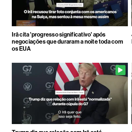
Irã cita 'progresso significativo' após
negociações que duraram a noite toda com
os EUA