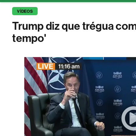
VÍDEOS
ESG
Trump diz que trégua com
tempo'