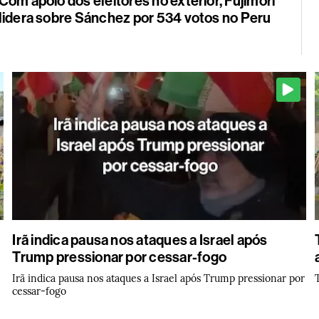
Com apoio dos eleitores no exterior, Fujimori
lidera sobre Sánchez por 534 votos no Peru
Irã indica pausa nos ataques a Israel após
Trump pressionar por cessar-fogo
Irã indica pausa nos ataques a Israel após Trump pressionar por
cessar-fogo