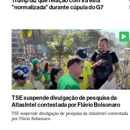
Trump diz que relação com Irã está
"normalizada" durante cúpula do G7
TSE suspende divulgação de pesquisa da
AtlasIntel contestada por Flávio Bolsonaro
TSE suspende divulgação de pesquisa da AtlasIntel contestada
por Flávio Bolsonaro