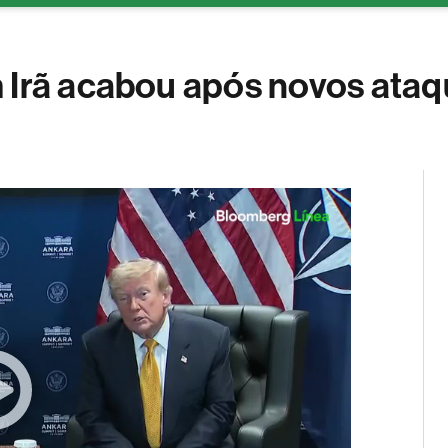
Soluções de publicidade
Bloomberg Línea
Assinatura
 Irã acabou após novos ataq