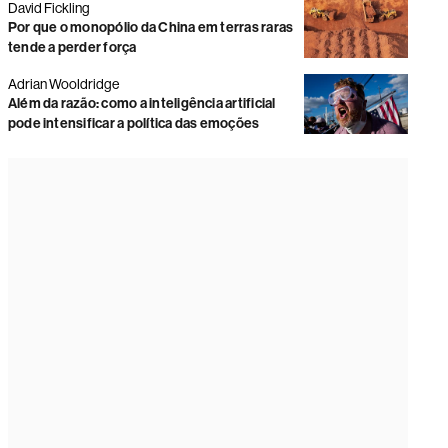
David Fickling
Por que o monopólio da China em terras raras
tende a perder força
Adrian Wooldridge
Além da razão: como a inteligência artificial
pode intensificar a política das emoções