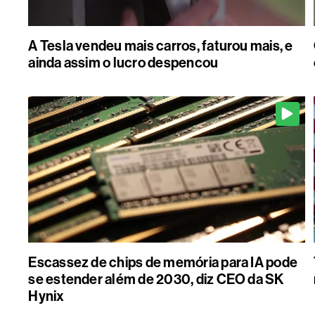
A Tesla vendeu mais carros, faturou mais, e
ainda assim o lucro despencou
Escassez de chips de memória para IA pode
se estender além de 2030, diz CEO da SK
Hynix