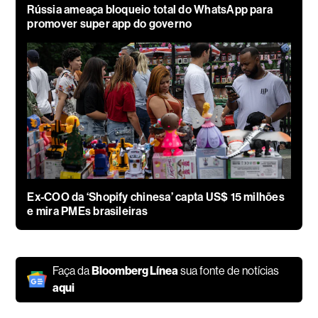
Rússia ameaça bloqueio total do WhatsApp para
promover super app do governo
Ex-COO da ‘Shopify chinesa’ capta US$ 15 milhões
e mira PMEs brasileiras
Faça da
Bloomberg Línea
sua fonte de notícias
aqui