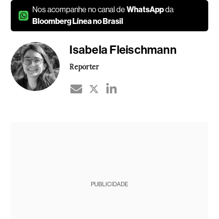
Nos acompanhe no canal de
WhatsApp
da
Bloomberg Línea no Brasil
Isabela Fleischmann
Repórter
PUBLICIDADE