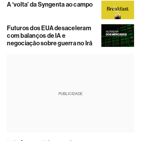
A ‘volta’ da Syngenta ao campo
Futuros dos EUA desaceleram
com balanços de IA e
negociação sobre guerra no Irã
PUBLICIDADE