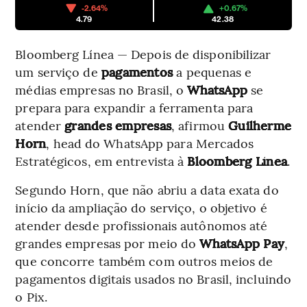
-2.64%
+0.67%
4.79
42.38
Bloomberg Línea — Depois de disponibilizar
um serviço de
pagamentos
a pequenas e
médias empresas no Brasil, o
WhatsApp
se
prepara para expandir a ferramenta para
atender
grandes empresas
, afirmou
Guilherme
Horn
, head do WhatsApp para Mercados
Estratégicos, em entrevista à
Bloomberg Línea
.
Segundo Horn, que não abriu a data exata do
início da ampliação do serviço, o objetivo é
atender desde profissionais autônomos até
grandes empresas por meio do
WhatsApp Pay
,
que concorre também com outros meios de
pagamentos digitais usados no Brasil, incluindo
o Pix.