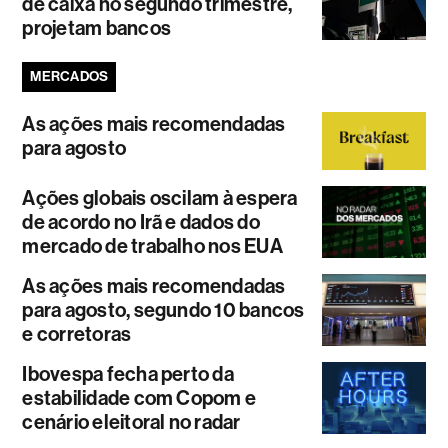
de caixa no segundo trimestre,
projetam bancos
MERCADOS
As ações mais recomendadas
para agosto
Ações globais oscilam à espera
de acordo no Irã e dados do
mercado de trabalho nos EUA
As ações mais recomendadas
para agosto, segundo 10 bancos
e corretoras
Ibovespa fecha perto da
estabilidade com Copom e
cenário eleitoral no radar