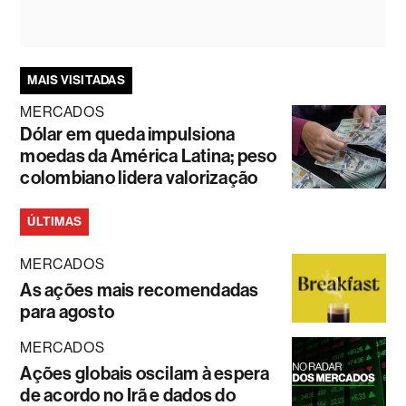
MAIS VISITADAS
MERCADOS
Dólar em queda impulsiona
moedas da América Latina; peso
colombiano lidera valorização
ÚLTIMAS
MERCADOS
As ações mais recomendadas
para agosto
MERCADOS
Ações globais oscilam à espera
de acordo no Irã e dados do