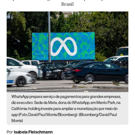
Brasil
WhatsApp prepara serviço de pagamentos para grandes empresas,
diz executivo
Sede da Meta, dona do WhatsApp, em Menlo Park, na
Califórnia: holding investe para ampliar a monetização por meio do
app (Foto: David Paul Morris/Bloomberg)
(Bloomberg/David Paul
Morris)
Por
Isabela Fleischmann