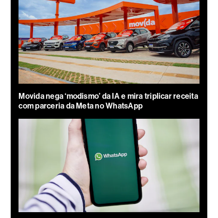
Movida nega ‘modismo’ da IA e mira triplicar receita
com parceria da Meta no WhatsApp