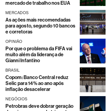
mercado de trabalho nos EUA
MERCADOS
As ações mais recomendadas
para agosto, segundo 10 bancos
e corretoras
OPINIÃO
Por que o problema da FIFA vai
muito além da liderança de
Gianni Infantino
BRASIL
Copom: Banco Central reduz
Selic para 14% ao ano após
inflação desacelerar
NEGÓCIOS
Petrobras deve dobrar geração