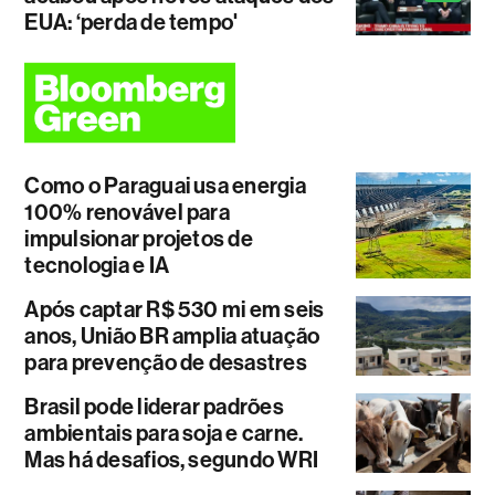
EUA: ‘perda de tempo'
Como o Paraguai usa energia
100% renovável para
impulsionar projetos de
tecnologia e IA
Após captar R$ 530 mi em seis
anos, União BR amplia atuação
para prevenção de desastres
Brasil pode liderar padrões
ambientais para soja e carne.
Mas há desafios, segundo WRI