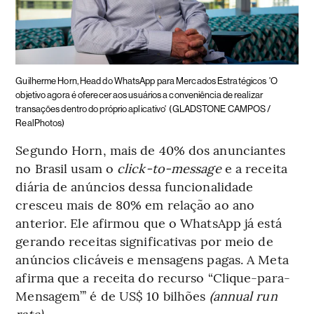
Guilherme Horn, Head do WhatsApp para Mercados Estratégicos
'O
objetivo agora é oferecer aos usuários a conveniência de realizar
transações dentro do próprio aplicativo'
(GLADSTONE CAMPOS /
RealPhotos)
Segundo Horn, mais de 40% dos anunciantes
no Brasil usam o
click-to-message
e a receita
diária de anúncios dessa funcionalidade
cresceu mais de 80% em relação ao ano
anterior. Ele afirmou que o WhatsApp já está
gerando receitas significativas por meio de
anúncios clicáveis e mensagens pagas. A Meta
afirma que a receita do recurso “Clique-para-
Mensagem”’ é de US$ 10 bilhões
(annual run
rate).