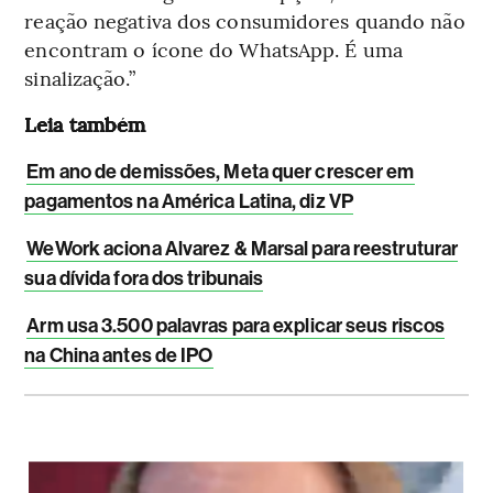
reação negativa dos consumidores quando não
encontram o ícone do WhatsApp. É uma
sinalização.”
Leia também
Em ano de demissões, Meta quer crescer em
pagamentos na América Latina, diz VP
WeWork aciona Alvarez & Marsal para reestruturar
sua dívida fora dos tribunais
Arm usa 3.500 palavras para explicar seus riscos
na China antes de IPO