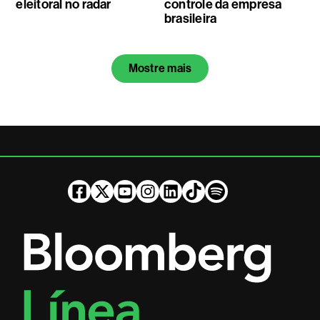
eleitoral no radar
controle da empresa
brasileira
Mostre mais