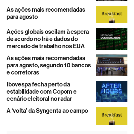
As ações mais recomendadas
para agosto
Ações globais oscilam à espera
de acordo no Irã e dados do
mercado de trabalho nos EUA
As ações mais recomendadas
para agosto, segundo 10 bancos
e corretoras
Ibovespa fecha perto da
estabilidade com Copom e
cenário eleitoral no radar
A ‘volta’ da Syngenta ao campo