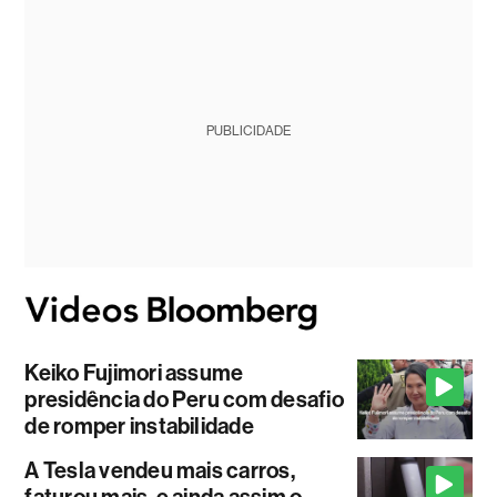
PUBLICIDADE
Keiko Fujimori assume
presidência do Peru com desafio
de romper instabilidade
A Tesla vendeu mais carros,