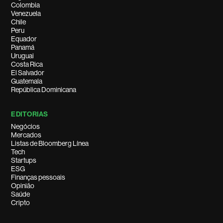
Colombia
Venezuela
Chile
Peru
Equador
Panamá
Uruguai
Costa Rica
El Salvador
Guatemala
República Dominicana
EDITORIAS
Negócios
Mercados
Listas de Bloomberg Línea
Tech
Startups
ESG
Finanças pessoais
Opinião
Saúde
Cripto