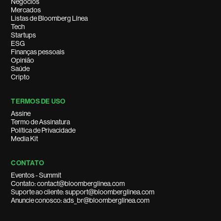
Negócios
Mercados
Listas de Bloomberg Línea
Tech
Startups
ESG
Finanças pessoais
Opinião
Saúde
Cripto
TERMOS DE USO
Assine
Termo de Assinatura
Política de Privacidade
Media Kit
CONTATO
Eventos - Summit
Contato: contact@bloomberglinea.com
Suporte ao cliente: support@bloomberglinea.com
Anuncie conosco: ads_br@bloomberglinea.com