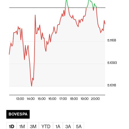
5.1168
5.1093
5.1018
13:00
14:00
15:00
16:00
17:00
18:00
19:00
20:00
BOVESPA
1D
1M
3M
YTD
1A
3A
5A