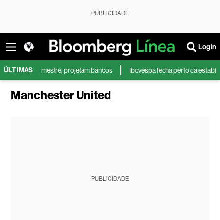
PUBLICIDADE
Login
ÚLTIMAS
 segundo trimestre, projetam bancos
Ibovespa fecha perto da estabilida
Manchester United
PUBLICIDADE