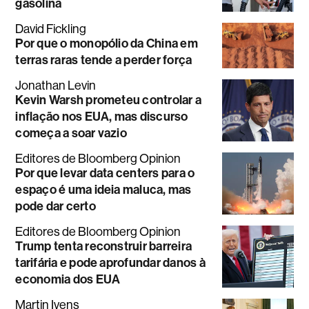
gasolina
David Fickling
Por que o monopólio da China em
terras raras tende a perder força
Jonathan Levin
Kevin Warsh prometeu controlar a
inflação nos EUA, mas discurso
começa a soar vazio
Editores de Bloomberg Opinion
Por que levar data centers para o
espaço é uma ideia maluca, mas
pode dar certo
Editores de Bloomberg Opinion
Trump tenta reconstruir barreira
tarifária e pode aprofundar danos à
economia dos EUA
Martin Ivens