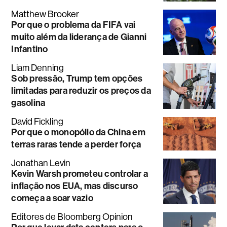
Matthew Brooker
Por que o problema da FIFA vai
muito além da liderança de Gianni
Infantino
Liam Denning
Sob pressão, Trump tem opções
limitadas para reduzir os preços da
gasolina
David Fickling
Por que o monopólio da China em
terras raras tende a perder força
Jonathan Levin
Kevin Warsh prometeu controlar a
inflação nos EUA, mas discurso
começa a soar vazio
Editores de Bloomberg Opinion