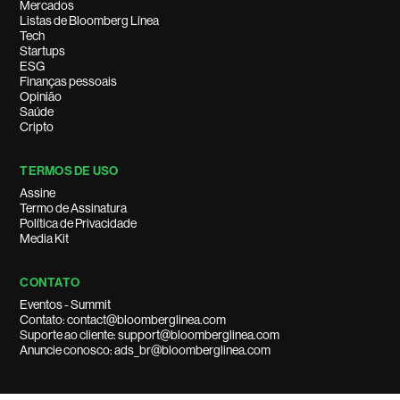
Mercados
Listas de Bloomberg Línea
Tech
Startups
ESG
Finanças pessoais
Opinião
Saúde
Cripto
TERMOS DE USO
Assine
Termo de Assinatura
Política de Privacidade
Media Kit
CONTATO
Eventos - Summit
Contato: contact@bloomberglinea.com
Suporte ao cliente: support@bloomberglinea.com
Anuncie conosco: ads_br@bloomberglinea.com