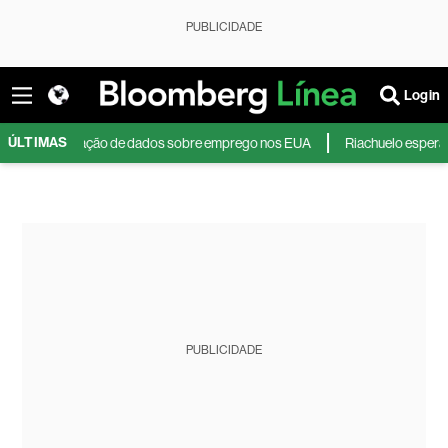
PUBLICIDADE
Login
ÚLTIMAS
tes de divulgação de dados sobre emprego nos EUA
Riachuelo espera ‘bo
PUBLICIDADE