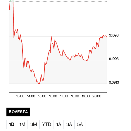
5.1093
5.1003
5.0913
13:00
14:00
15:00
16:00
17:00
18:00
19:00
20:00
BOVESPA
1D
1M
3M
YTD
1A
3A
5A