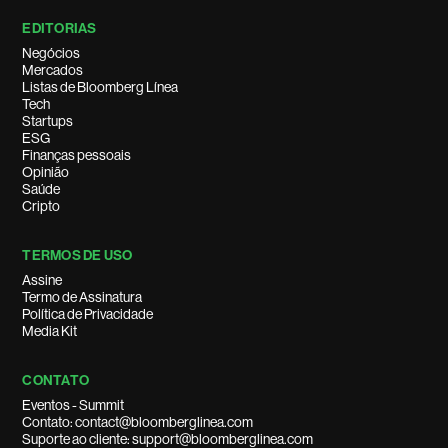
EDITORIAS
Negócios
Mercados
Listas de Bloomberg Línea
Tech
Startups
ESG
Finanças pessoais
Opinião
Saúde
Cripto
TERMOS DE USO
Assine
Termo de Assinatura
Política de Privacidade
Media Kit
CONTATO
Eventos - Summit
Contato: contact@bloomberglinea.com
Suporte ao cliente: support@bloomberglinea.com