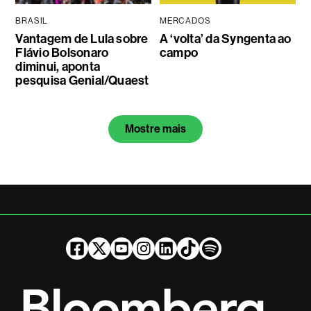
BRASIL
MERCADOS
Vantagem de Lula sobre
A ‘volta’ da Syngenta ao
Flávio Bolsonaro
campo
diminui, aponta
pesquisa Genial/Quaest
Mostre mais