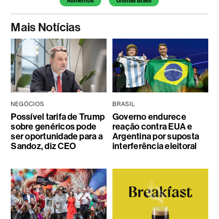
Alimentos
Últimas Brasil
Mais Notícias
NEGÓCIOS
BRASIL
Possível tarifa de Trump
Governo endurece
sobre genéricos pode
reação contra EUA e
ser oportunidade para a
Argentina por suposta
Sandoz, diz CEO
interferência eleitoral