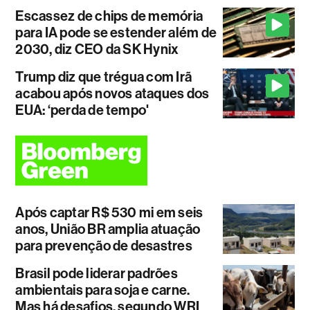
Escassez de chips de memória
para IA pode se estender além de
2030, diz CEO da SK Hynix
Trump diz que trégua com Irã
acabou após novos ataques dos
EUA: ‘perda de tempo'
Após captar R$ 530 mi em seis
anos, União BR amplia atuação
para prevenção de desastres
Brasil pode liderar padrões
ambientais para soja e carne.
Mas há desafios, segundo WRI