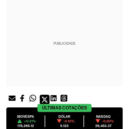
PUBLICIDADE
ÚLTIMAS
COTAÇÕES
IBOVESPA
DÓLAR
NASDAQ
+0.21%
-0.10%
-0.50%
178,265.12
5.123
26,453.37