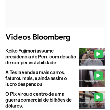
Keiko Fujimori assume
presidência do Peru com desafio
de romper instabilidade
A Tesla vendeu mais carros,
faturou mais, e ainda assim o
lucro despencou
O Pix virou o centro de uma
guerra comercial de bilhões de
dólares.