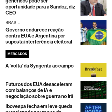
genéricos pode ser
oportunidade para a Sandoz, diz
CEO
BRASIL
Governo endurece reação
contra EUA e Argentina por
suposta interferência eleitoral
MERCADOS
A ‘volta’ da Syngenta ao campo
Futuros dos EUA desaceleram
com balanços de IA e
negociação sobre guerra no Irã
Ibovespa fecha em leve queda