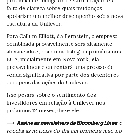
potencial de “fadiga da reestruturação” e a
falta de clareza sobre quais mudanças
apoiariam um melhor desempenho sob a nova
estrutura da Unilever.
Para Callum Elliott, da Bernstein, a empresa
combinada provavelmente será altamente
alavancada e, com uma listagem primária nos
EUA, inicialmente em Nova York, ela
provavelmente enfrentará uma pressão de
venda significativa por parte dos detentores
europeus das ações da Unilever.
Isso pesará sobre o sentimento dos
investidores em relação à Unilever nos
próximos 12 meses, disse ele.
⟶
e
Assine as newsletters da Bloomberg Línea
receba as notícias do dia em primeira mão no