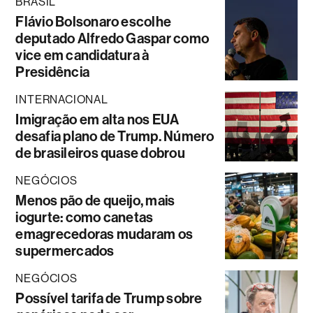
BRASIL
Flávio Bolsonaro escolhe
deputado Alfredo Gaspar como
vice em candidatura à
Presidência
INTERNACIONAL
Imigração em alta nos EUA
desafia plano de Trump. Número
de brasileiros quase dobrou
NEGÓCIOS
Menos pão de queijo, mais
iogurte: como canetas
emagrecedoras mudaram os
supermercados
NEGÓCIOS
Possível tarifa de Trump sobre