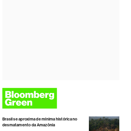
Brasil se aproxima de mínima histórica no
desmatamento da Amazônia