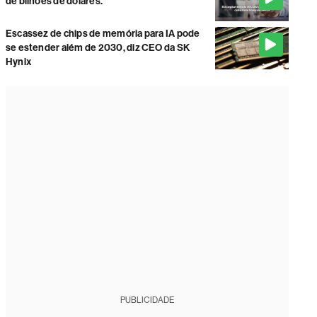
de bilhões de dólares.
Escassez de chips de memória para IA pode
se estender além de 2030, diz CEO da SK
Hynix
PUBLICIDADE