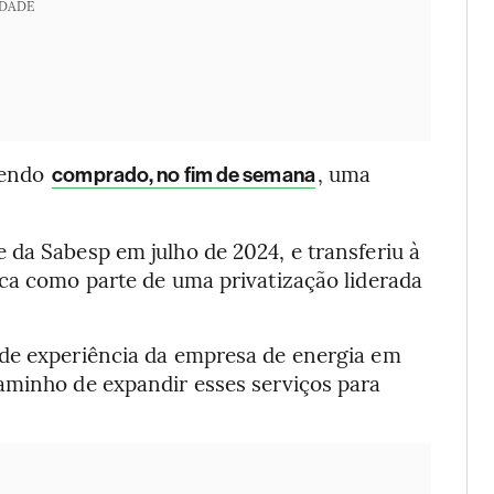
IDADE
tendo
, uma
comprado, no fim de semana
 da Sabesp em julho de 2024, e transferiu à
ica como parte de uma privatização liderada
 de experiência da empresa de energia em
aminho de expandir esses serviços para