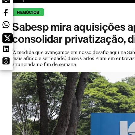
NEGÓCIOS
Sabesp mira aquisições a
consolidar privatização, 
‘À medida que avançamos em nosso desafio aqui na Sab
mais afinco e seriedade’, disse Carlos Piani em entrev
anunciada no fim de semana