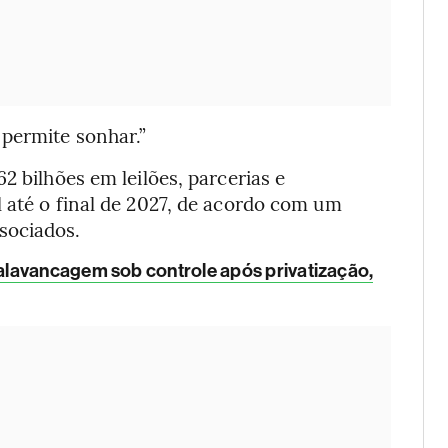
 permite sonhar.”
2 bilhões em leilões, parcerias e
 até o final de 2027, de acordo com um
sociados.
alavancagem sob controle após privatização,