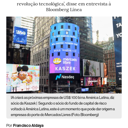
revolução tecnológica’, disse em entrevista à
Bloomberg Línea
IA criará as próximas empresas de US$ 100 bi na América Latina, diz
sócio da Kaszek |
Segundo o sócio do fundo de capital de risco
voltado à América Latina, este é um momento que pode dar origem a
empresas do porte do Mercados Livres (Foto: Bloomberg)
Por
Francisco Aldaya