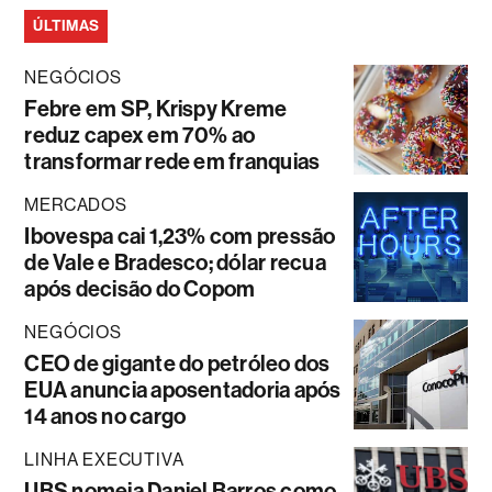
ÚLTIMAS
NEGÓCIOS
Febre em SP, Krispy Kreme
reduz capex em 70% ao
transformar rede em franquias
MERCADOS
Ibovespa cai 1,23% com pressão
de Vale e Bradesco; dólar recua
após decisão do Copom
NEGÓCIOS
CEO de gigante do petróleo dos
EUA anuncia aposentadoria após
14 anos no cargo
LINHA EXECUTIVA
UBS nomeia Daniel Barros como