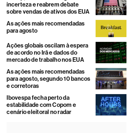
incerteza e reabrem debate
sobre vendas de ativos dos EUA
As ações mais recomendadas
para agosto
Ações globais oscilam à espera
de acordo no Irã e dados do
mercado de trabalho nos EUA
As ações mais recomendadas
para agosto, segundo 10 bancos
e corretoras
Ibovespa fecha perto da
estabilidade com Copom e
cenário eleitoral no radar