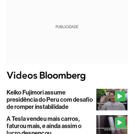
PUBLICIDADE
Keiko Fujimori assume
presidência do Peru com desafio
de romper instabilidade
A Tesla vendeu mais carros,
faturou mais, e ainda assim o
lucro despencou