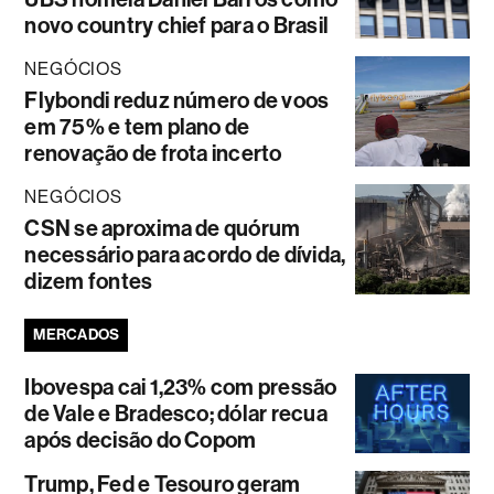
novo country chief para o Brasil
NEGÓCIOS
Flybondi reduz número de voos
em 75% e tem plano de
renovação de frota incerto
NEGÓCIOS
CSN se aproxima de quórum
necessário para acordo de dívida,
dizem fontes
MERCADOS
Ibovespa cai 1,23% com pressão
de Vale e Bradesco; dólar recua
após decisão do Copom
Trump, Fed e Tesouro geram