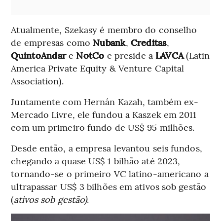
Atualmente, Szekasy é membro do conselho
de empresas como
Nubank
,
Creditas
,
QuintoAndar
e
NotCo
e preside a
LAVCA
(Latin
America Private Equity & Venture Capital
Association).
Juntamente com Hernán Kazah, também ex-
Mercado Livre, ele fundou a Kaszek em 2011
com um primeiro fundo de US$ 95 milhões.
Desde então, a empresa levantou seis fundos,
chegando a quase US$ 1 bilhão até 2023,
tornando-se o primeiro VC latino-americano a
ultrapassar US$ 3 bilhões em ativos sob gestão
(
ativos sob gestão)
.