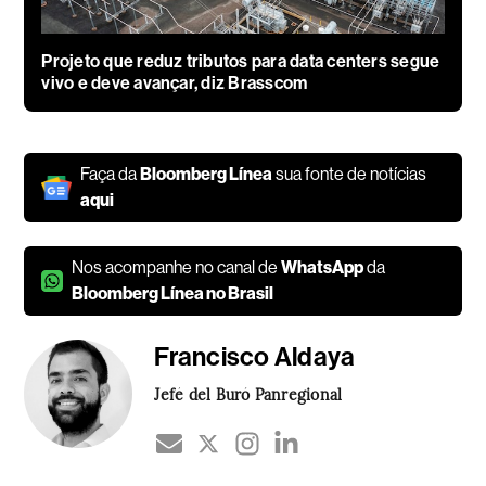
Projeto que reduz tributos para data centers segue
vivo e deve avançar, diz Brasscom
Faça da
Bloomberg Línea
sua fonte de notícias
aqui
Nos acompanhe no canal de
WhatsApp
da
Bloomberg Línea no Brasil
Francisco Aldaya
Jefé del Buró Panregional