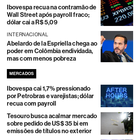
Ibovespa recua na contramão de
Wall Street após payroll fraco;
dólar cai a R$ 5,09
INTERNACIONAL
Abelardo de la Espriella chega ao
poder em Colômbia endividada,
mas com menos pobreza
MERCADOS
Ibovespa cai 1,7% pressionado
por Petrobras e varejistas; dólar
recua com payroll
Tesouro busca acalmar mercado
sobre pedido de US$ 35 bi em
emissões de títulos no exterior