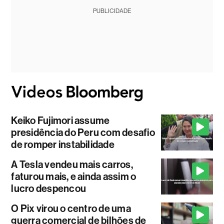
PUBLICIDADE
Keiko Fujimori assume
presidência do Peru com desafio
de romper instabilidade
A Tesla vendeu mais carros,
faturou mais, e ainda assim o
lucro despencou
O Pix virou o centro de uma
guerra comercial de bilhões de