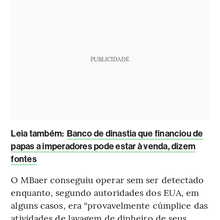
PUBLICIDADE
L
eia também:
Banco de dinastia que financiou de
papas a imperadores pode estar à venda, dizem
fontes
O MBaer conseguiu operar sem ser detectado
enquanto, segundo autoridades dos EUA, em
alguns casos, era “provavelmente cúmplice das
atividades de lavagem de dinheiro de seus