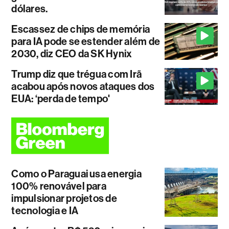
dólares.
Escassez de chips de memória
para IA pode se estender além de
2030, diz CEO da SK Hynix
Trump diz que trégua com Irã
acabou após novos ataques dos
EUA: ‘perda de tempo'
Como o Paraguai usa energia
100% renovável para
impulsionar projetos de
tecnologia e IA