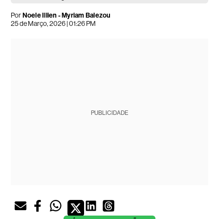
Por
Noele Illien - Myriam Balezou
25 de Março, 2026 | 01:26 PM
PUBLICIDADE