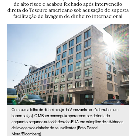
de alto risco e acabou fechado após intervenção
direta do Tesouro americano sob acusação de suposta
facilitação de lavagem de dinheiro internacional
Como uma trilha de dinheiro sujo da Venezuela ao Irã derrubou um
banco suíço |
O MBaer conseguiu operar sem ser detectado
enquanto, segundo autoridades dos EUA, era cúmplice de atividades
de lavagem de dinheiro de seus clientes (Foto: Pascal
Mora/Bloomberg)