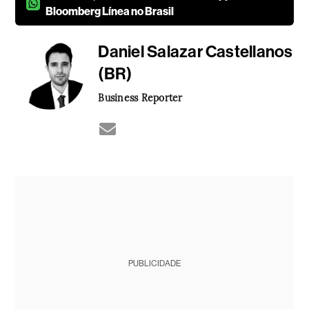
Bloomberg Línea no Brasil
Daniel Salazar Castellanos
(BR)
Business Reporter
PUBLICIDADE