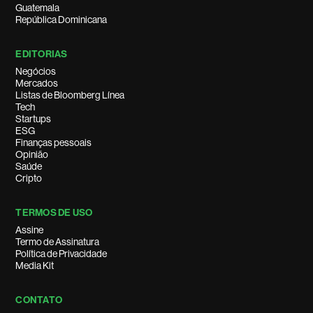
Guatemala
República Dominicana
EDITORIAS
Negócios
Mercados
Listas de Bloomberg Línea
Tech
Startups
ESG
Finanças pessoais
Opinião
Saúde
Cripto
TERMOS DE USO
Assine
Termo de Assinatura
Política de Privacidade
Media Kit
CONTATO