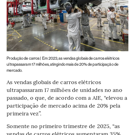
Produção de carros |
Em 2023, as vendas globais de carros elétricos
ultrapassaram 17 milhões, atingindo mais de 20% de participação de
mercado.
As vendas globais de carros elétricos
ultrapassaram 17 milhões de unidades no ano
passado, o que, de acordo com a AIE, “elevou a
participação de mercado acima de 20% pela
primeira vez”.
Somente no primeiro trimestre de 2025, “as
vendas de carros elétricos aumentaram 35%