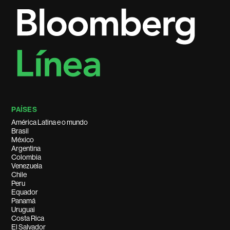
PAÍSES
América Latina e o mundo
Brasil
México
Argentina
Colombia
Venezuela
Chile
Peru
Equador
Panamá
Uruguai
Costa Rica
El Salvador