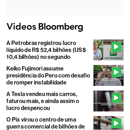
A Petrobras registrou lucro
líquido de R$ 52,4 bilhões (US$
10,4 bilhões) no segundo
Keiko Fujimori assume
presidência do Peru com desafio
de romper instabilidade
A Tesla vendeu mais carros,
faturou mais, e ainda assim o
lucro despencou
O Pix virou o centro de uma
guerra comercial de bilhões de