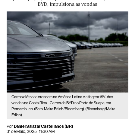
BYD, impulsiona as vendas
Carros elétricos crescem na América Latina e atingem 15% das
vendas na Costa Rica |
Carros da BYD no Porto de Suape, em
Pernambuco. (Foto: Maira Erlich/Bloomberg)
(Bloomberg/Maira
Erlich)
Por
Daniel Salazar Castellanos (BR)
31 de Maio, 2025 | 11:30 AM