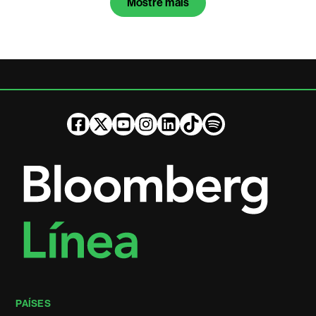
Mostre mais
PAÍSES