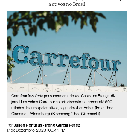
a ativos no Brasil
Carrefour faz oferta por supermercados do Casino na França, diz
jornal Les Echos
Carrefour estaria disposto a oferecer até 600
milhões de euros pelos ativos, segundo o Les Echos (Foto: Theo
Giacometti/Bloomberg)
(Bloomberg/Theo Giacometti)
Por
Julien Ponthus - Irene García Pérez
17 de Dezembro, 2023 | 03:44 PM