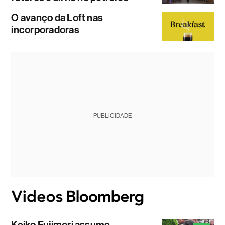
O avanço da Loft nas
incorporadoras
PUBLICIDADE