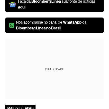
Faça da
Bloomberg Línea
sua fonte de notícias
aqui
Nos acompanhe no canal de
WhatsApp
da
Bloomberg Línea no Brasil
PUBLICIDADE
MAIS VISITADAS