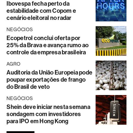
Ibovespa fecha perto da
estabilidade com Copom e
cenário eleitoral no radar
NEGÓCIOS
Ecopetrol conclui oferta por
25% da Brava e avança rumo ao
controle da empresa brasileira
AGRO
Auditoria da União Europeia pode
poupar exportações de frango
do Brasil de veto
NEGÓCIOS
Shein deve iniciar nesta semana
sondagem com investidores
para IPO em Hong Kong