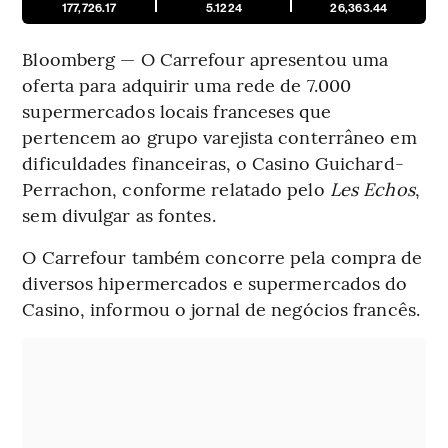
177,726.17
5.1224
26,363.44
Bloomberg — O Carrefour apresentou uma
oferta para adquirir uma rede de 7.000
supermercados locais franceses que
pertencem ao grupo varejista conterrâneo em
dificuldades financeiras, o Casino Guichard-
Perrachon, conforme relatado pelo
Les Echos
,
sem divulgar as fontes.
O Carrefour também concorre pela compra de
diversos hipermercados e supermercados do
Casino, informou o jornal de negócios francês.