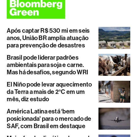
Após captar R$ 530 mi em seis
anos, União BR amplia atuação
para prevenção de desastres
Brasil pode liderar padrões
ambientais para soja e carne.
Mas há desafios, segundo WRI
El Niño pode levar aquecimento
da Terra a mais de 2°C em um
mês, diz estudo
América Latina está ‘bem
posicionada' para o mercado de
SAF, com Brasil em destaque