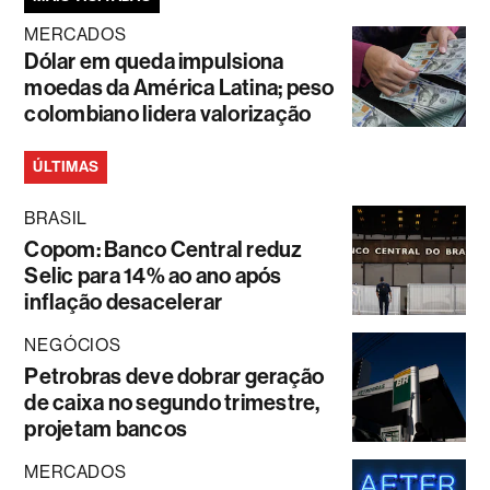
MERCADOS
Dólar em queda impulsiona
moedas da América Latina; peso
colombiano lidera valorização
ÚLTIMAS
BRASIL
Copom: Banco Central reduz
Selic para 14% ao ano após
inflação desacelerar
NEGÓCIOS
Petrobras deve dobrar geração
de caixa no segundo trimestre,
projetam bancos
MERCADOS