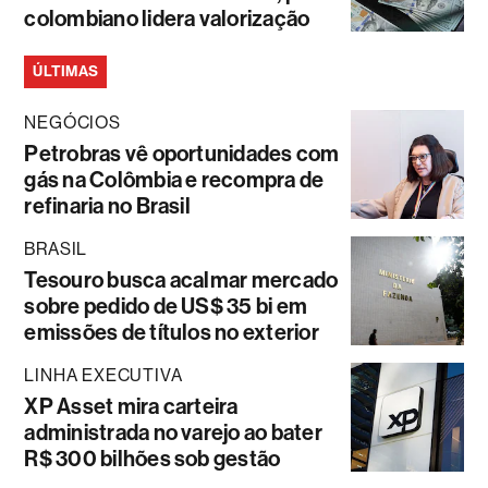
colombiano lidera valorização
ÚLTIMAS
NEGÓCIOS
Petrobras vê oportunidades com
gás na Colômbia e recompra de
refinaria no Brasil
BRASIL
Tesouro busca acalmar mercado
sobre pedido de US$ 35 bi em
emissões de títulos no exterior
LINHA EXECUTIVA
XP Asset mira carteira
administrada no varejo ao bater
R$ 300 bilhões sob gestão