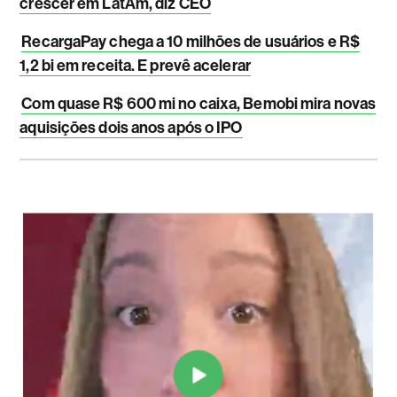
crescer em LatAm, diz CEO
RecargaPay chega a 10 milhões de usuários e R$
1,2 bi em receita. E prevê acelerar
Com quase R$ 600 mi no caixa, Bemobi mira novas
aquisições dois anos após o IPO