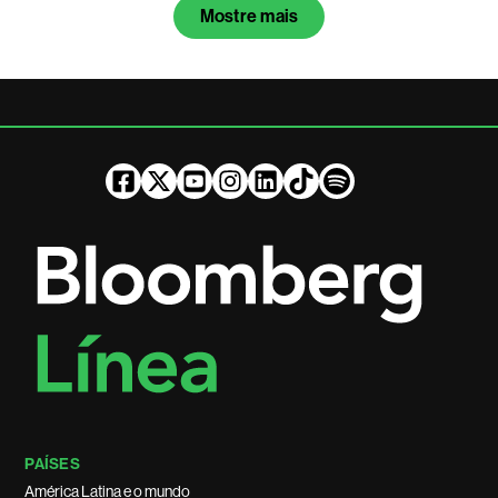
Mostre mais
PAÍSES
América Latina e o mundo