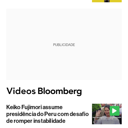
PUBLICIDADE
Keiko Fujimori assume
presidência do Peru com desafio
de romper instabilidade