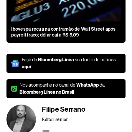
Ibovespa recua na contramão de Wall Street após
payroll fraco; dólar cai a R$ 5,09
Faça da
Bloomberg Línea
sua fonte de notícias
aqui
Nos acompanhe no canal de
WhatsApp
da
Bloomberg Línea no Brasil
Filipe Serrano
Editor sênior