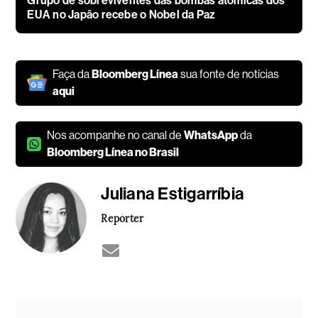
Grupo de sobreviventes das bombas atômicas dos
EUA no Japão recebe o Nobel da Paz
Faça da
Bloomberg Línea
sua fonte de notícias
aqui
Nos acompanhe no canal de
WhatsApp
da
Bloomberg Línea no Brasil
Juliana Estigarríbia
Repórter