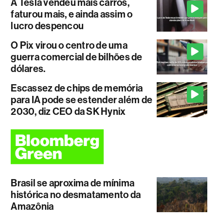
A Tesla vendeu mais carros,
faturou mais, e ainda assim o
lucro despencou
O Pix virou o centro de uma
guerra comercial de bilhões de
dólares.
Escassez de chips de memória
para IA pode se estender além de
2030, diz CEO da SK Hynix
Brasil se aproxima de mínima
histórica no desmatamento da
Amazônia