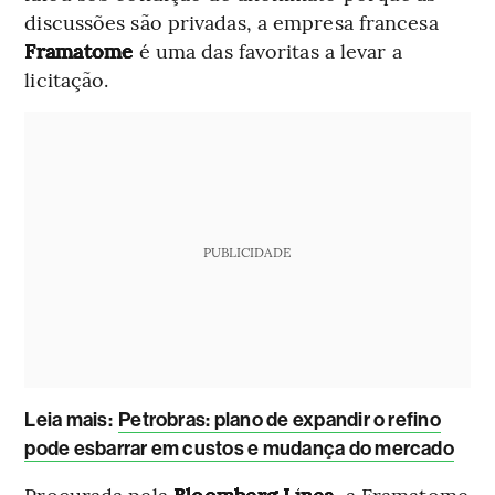
discussões são privadas, a empresa francesa
Framatome
é uma das favoritas a levar a
licitação.
PUBLICIDADE
Leia mais:
Petrobras: plano de expandir o refino
pode esbarrar em custos e mudança do mercado
Procurada pela
Bloomberg Línea
, a Framatome