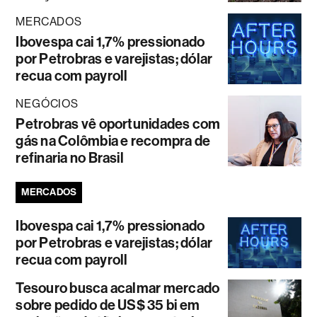
MERCADOS
Ibovespa cai 1,7% pressionado
por Petrobras e varejistas; dólar
recua com payroll
NEGÓCIOS
Petrobras vê oportunidades com
gás na Colômbia e recompra de
refinaria no Brasil
MERCADOS
Ibovespa cai 1,7% pressionado
por Petrobras e varejistas; dólar
recua com payroll
Tesouro busca acalmar mercado
sobre pedido de US$ 35 bi em