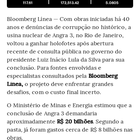
117.61
172,513.42
5.0805
Bloomberg Línea — Com obras iniciadas há 40
anos e denúncias de corrupção no histórico, a
usina nuclear de Angra 3, no Rio de Janeiro,
voltou a ganhar holofotes após abertura
recente de consulta pública no governo do
presidente Luiz Inácio Lula da Silva para sua
conclusão. Para fontes envolvidas e
especialistas consultados pela
Bloomberg
Línea,
o projeto deve enfrentar grandes
desafios, com o custo final incerto.
O Ministério de Minas e Energia estimou que a
conclusão de Angra 3 demandaria
aproximadamente
R$ 20 bilhões
. Segundo a
pasta, já foram gastos cerca de R$ 8 bilhões nas
obras.