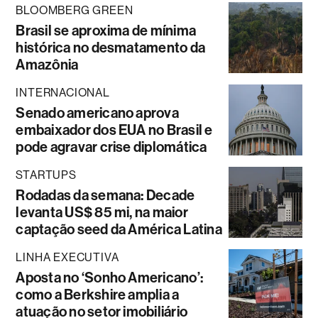
BLOOMBERG GREEN
Brasil se aproxima de mínima
histórica no desmatamento da
Amazônia
INTERNACIONAL
Senado americano aprova
embaixador dos EUA no Brasil e
pode agravar crise diplomática
STARTUPS
Rodadas da semana: Decade
levanta US$ 85 mi, na maior
captação seed da América Latina
LINHA EXECUTIVA
Aposta no ‘Sonho Americano’:
como a Berkshire amplia a
atuação no setor imobiliário