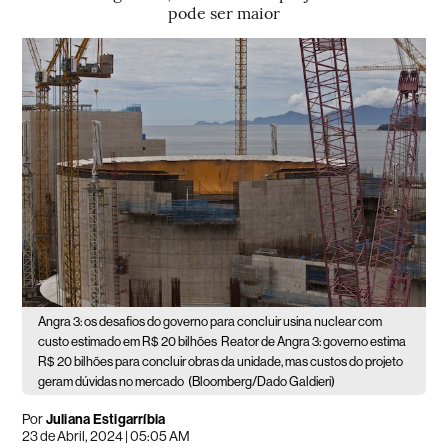
pode ser maior
Angra 3: os desafios do governo para concluir usina nuclear com
custo estimado em R$ 20 bilhões
Reator de Angra 3: governo estima
R$ 20 bilhões para concluir obras da unidade, mas custos do projeto
geram dúvidas no mercado
(Bloomberg/Dado Galdieri)
Por
Juliana Estigarríbia
23 de Abril, 2024 | 05:05 AM