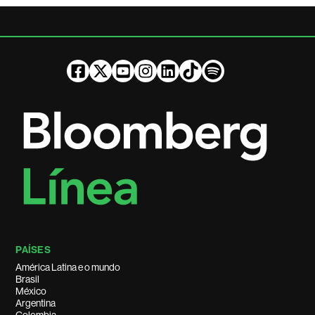
PAÍSES
América Latina e o mundo
Brasil
México
Argentina