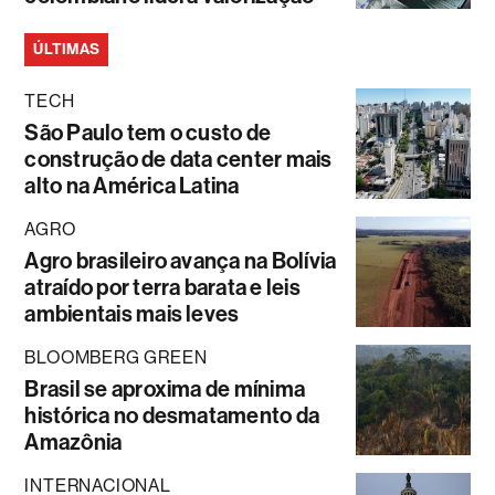
ÚLTIMAS
TECH
São Paulo tem o custo de
construção de data center mais
alto na América Latina
AGRO
Agro brasileiro avança na Bolívia
atraído por terra barata e leis
ambientais mais leves
BLOOMBERG GREEN
Brasil se aproxima de mínima
histórica no desmatamento da
Amazônia
INTERNACIONAL