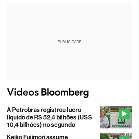
PUBLICIDADE
A Petrobras registrou lucro
líquido de R$ 52,4 bilhões (US$
10,4 bilhões) no segundo
Keiko Fujimori assume