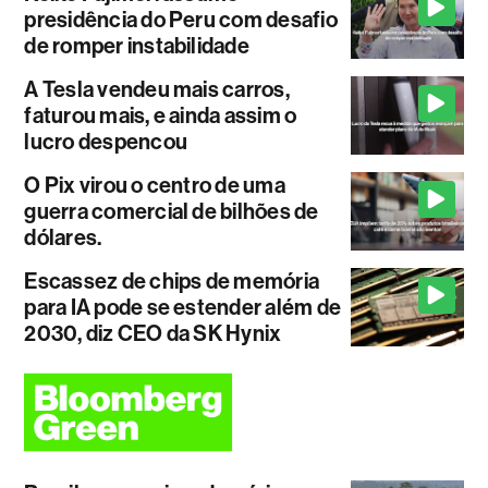
presidência do Peru com desafio
de romper instabilidade
A Tesla vendeu mais carros,
faturou mais, e ainda assim o
lucro despencou
O Pix virou o centro de uma
guerra comercial de bilhões de
dólares.
Escassez de chips de memória
para IA pode se estender além de
2030, diz CEO da SK Hynix