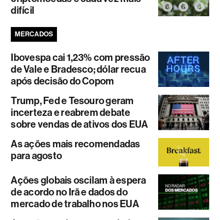
difícil
MERCADOS
Ibovespa cai 1,23% com pressão
de Vale e Bradesco; dólar recua
após decisão do Copom
Trump, Fed e Tesouro geram
incerteza e reabrem debate
sobre vendas de ativos dos EUA
As ações mais recomendadas
para agosto
Ações globais oscilam à espera
de acordo no Irã e dados do
mercado de trabalho nos EUA