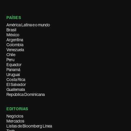
PAÍSES
América Latina e o mundo
Brasil
México
Argentina
Colombia
Venezuela
Chile
Peru
Equador
Panamá
Uruguai
Costa Rica
El Salvador
Guatemala
República Dominicana
EDITORIAS
Negócios
Mercados
Listas de Bloomberg Línea