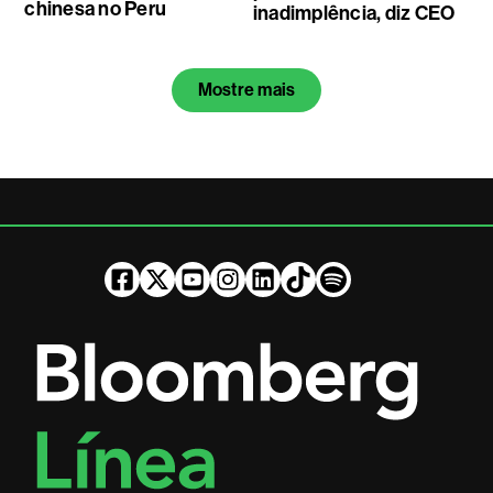
chinesa no Peru
inadimplência, diz CEO
Mostre mais