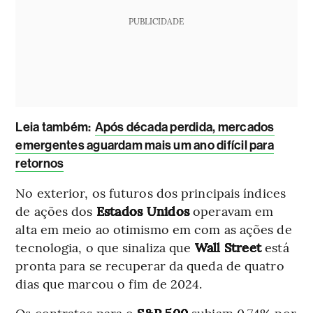
PUBLICIDADE
Leia também:
Após década perdida, mercados
emergentes aguardam mais um ano difícil para
retornos
No exterior, os futuros dos principais índices
de ações dos
Estados Unidos
operavam em
alta em meio ao otimismo em com as ações de
tecnologia, o que sinaliza que
Wall Street
está
pronta para se recuperar da queda de quatro
dias que marcou o fim de 2024.
Os contratos para o
S&P 500
subiam 0,74% por