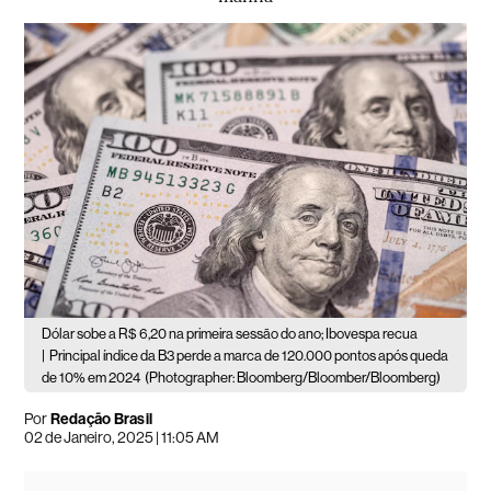
Dólar sobe a R$ 6,20 na primeira sessão do ano; Ibovespa recua
|
Principal índice da B3 perde a marca de 120.000 pontos após queda
de 10% em 2024
(Photographer: Bloomberg/Bloomber/Bloomberg)
Por
Redação Brasil
02 de Janeiro, 2025 | 11:05 AM