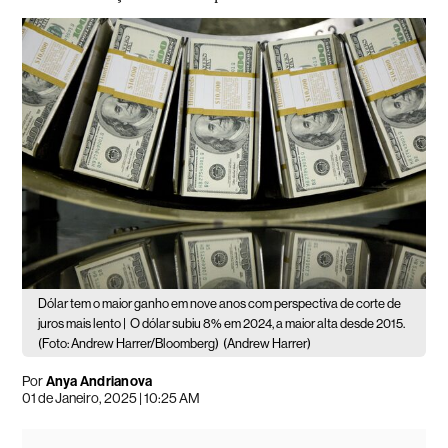
Dólar tem o maior ganho em nove anos com perspectiva de corte de
juros mais lento |
O dólar subiu 8% em 2024, a maior alta desde 2015.
(Foto: Andrew Harrer/Bloomberg)
(Andrew Harrer)
Por
Anya Andrianova
01 de Janeiro, 2025 | 10:25 AM