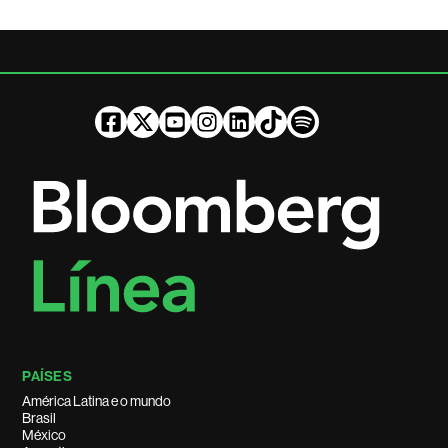
PAÍSES
América Latina e o mundo
Brasil
México