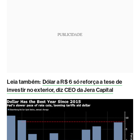
PUBLICIDADE
Leia também:
Dólar a R$ 6 só reforça a tese de
investir no exterior, diz CEO da Jera Capital