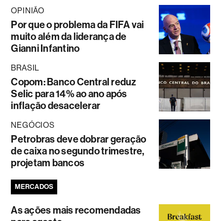
OPINIÃO
Por que o problema da FIFA vai
muito além da liderança de
Gianni Infantino
BRASIL
Copom: Banco Central reduz
Selic para 14% ao ano após
inflação desacelerar
NEGÓCIOS
Petrobras deve dobrar geração
de caixa no segundo trimestre,
projetam bancos
MERCADOS
As ações mais recomendadas