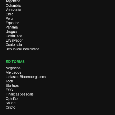
Argentina
Colombia
Venezuela
Chile
Peru
Equador
Panamá
Uruguai
Costa Rica
El Salvador
Guatemala
República Dominicana
EDITORIAS
Negócios
Mercados
Listas de Bloomberg Línea
Tech
Startups
ESG
Finanças pessoais
Opinião
Saúde
Cripto