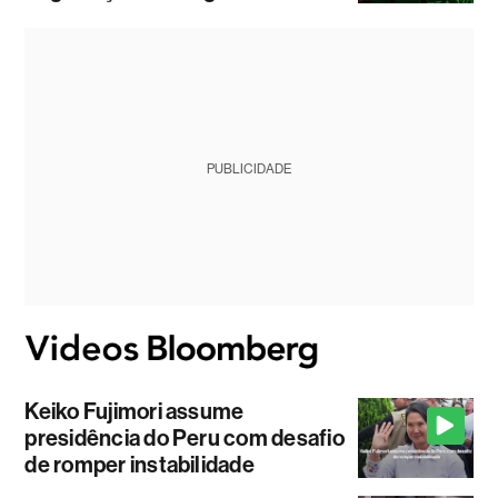
PUBLICIDADE
Keiko Fujimori assume
presidência do Peru com desafio
de romper instabilidade