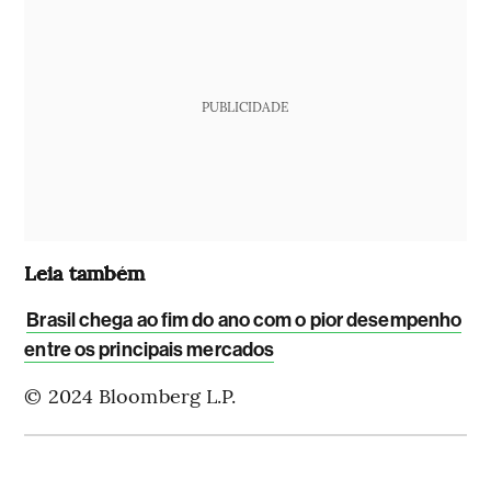
PUBLICIDADE
Leia também
Brasil chega ao fim do ano com o pior desempenho
entre os principais mercados
© 2024 Bloomberg L.P.