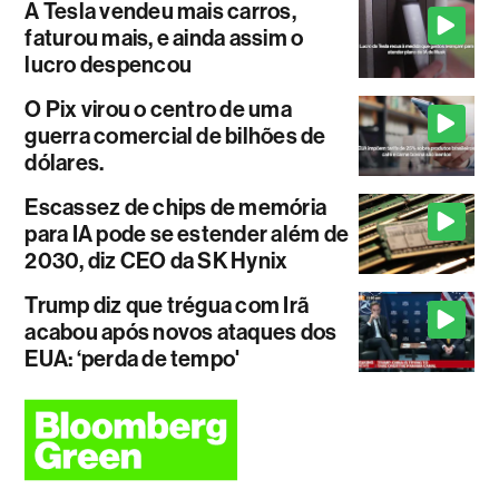
A Tesla vendeu mais carros,
faturou mais, e ainda assim o
lucro despencou
O Pix virou o centro de uma
guerra comercial de bilhões de
dólares.
Escassez de chips de memória
para IA pode se estender além de
2030, diz CEO da SK Hynix
Trump diz que trégua com Irã
acabou após novos ataques dos
EUA: ‘perda de tempo'