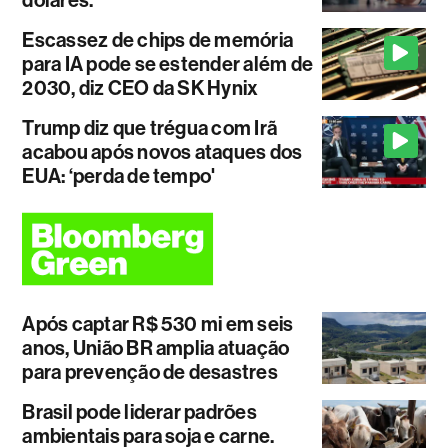
dólares.
Escassez de chips de memória
para IA pode se estender além de
2030, diz CEO da SK Hynix
Trump diz que trégua com Irã
acabou após novos ataques dos
EUA: ‘perda de tempo'
Após captar R$ 530 mi em seis
anos, União BR amplia atuação
para prevenção de desastres
Brasil pode liderar padrões
ambientais para soja e carne.