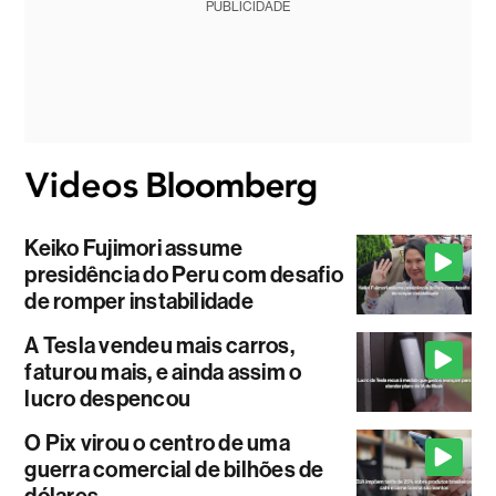
PUBLICIDADE
Keiko Fujimori assume
presidência do Peru com desafio
de romper instabilidade
A Tesla vendeu mais carros,
faturou mais, e ainda assim o
lucro despencou
O Pix virou o centro de uma
guerra comercial de bilhões de