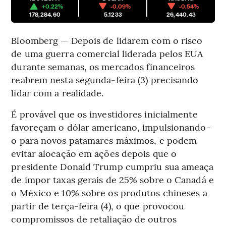
+0.22%
-0.09%
-0.54%
178,284.60
5.1233
26,440.43
Bloomberg — Depois de lidarem com o risco
de uma guerra comercial liderada pelos EUA
durante semanas, os mercados financeiros
reabrem nesta segunda-feira (3) precisando
lidar com a realidade.
É provável que os investidores inicialmente
favoreçam o dólar americano, impulsionando-
o para novos patamares máximos, e podem
evitar alocação em ações depois que o
presidente Donald Trump cumpriu sua ameaça
de impor taxas gerais de 25% sobre o Canadá e
o México e 10% sobre os produtos chineses a
partir de terça-feira (4), o que provocou
compromissos de retaliação de outros