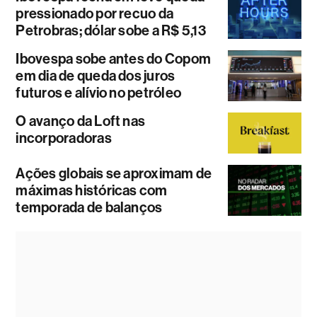
pressionado por recuo da
Petrobras; dólar sobe a R$ 5,13
Ibovespa sobe antes do Copom
em dia de queda dos juros
futuros e alívio no petróleo
O avanço da Loft nas
incorporadoras
Ações globais se aproximam de
máximas históricas com
temporada de balanços