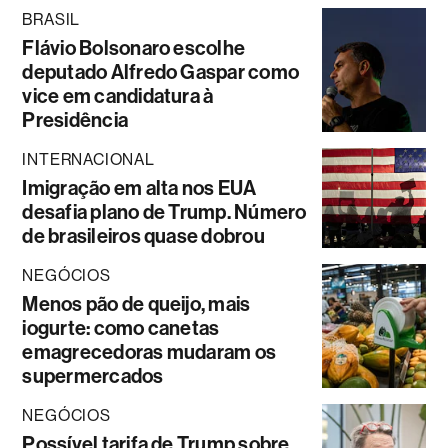
BRASIL
Flávio Bolsonaro escolhe
deputado Alfredo Gaspar como
vice em candidatura à
Presidência
INTERNACIONAL
Imigração em alta nos EUA
desafia plano de Trump. Número
de brasileiros quase dobrou
NEGÓCIOS
Menos pão de queijo, mais
iogurte: como canetas
emagrecedoras mudaram os
supermercados
NEGÓCIOS
Possível tarifa de Trump sobre