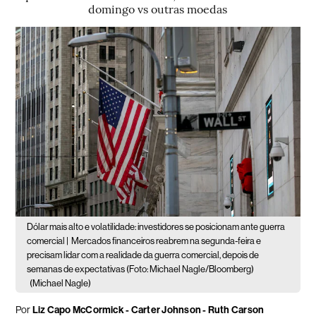
domingo vs outras moedas
Dólar mais alto e volatilidade: investidores se posicionam ante guerra
comercial |
Mercados financeiros reabrem na segunda-feira e
precisam lidar com a realidade da guerra comercial, depois de
semanas de expectativas (Foto: Michael Nagle/Bloomberg)
(Michael Nagle)
Por
Liz Capo McCormick - Carter Johnson - Ruth Carson