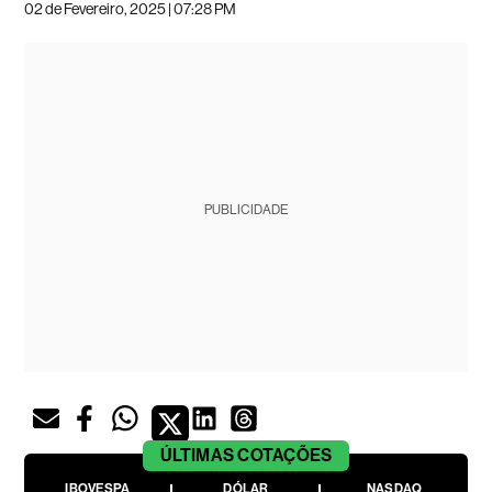
02 de Fevereiro, 2025 | 07:28 PM
PUBLICIDADE
ÚLTIMAS
COTAÇÕES
IBOVESPA
DÓLAR
NASDAQ