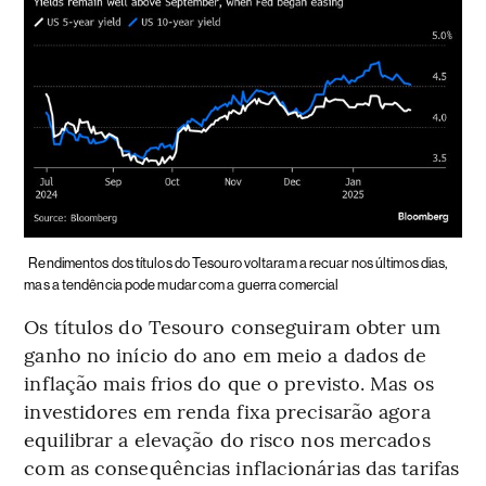
Rendimentos dos títulos do Tesouro voltaram a recuar nos últimos dias,
mas a tendência pode mudar com a guerra comercial
Os títulos do Tesouro conseguiram obter um
ganho no início do ano em meio a dados de
inflação mais frios do que o previsto. Mas os
investidores em renda fixa precisarão agora
equilibrar a elevação do risco nos mercados
com as consequências inflacionárias das tarifas