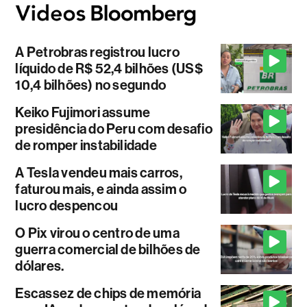
A Petrobras registrou lucro
líquido de R$ 52,4 bilhões (US$
10,4 bilhões) no segundo
Keiko Fujimori assume
presidência do Peru com desafio
de romper instabilidade
A Tesla vendeu mais carros,
faturou mais, e ainda assim o
lucro despencou
O Pix virou o centro de uma
guerra comercial de bilhões de
dólares.
Escassez de chips de memória