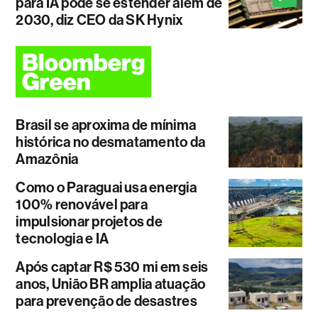
para IA pode se estender além de
2030, diz CEO da SK Hynix
Brasil se aproxima de mínima
histórica no desmatamento da
Amazônia
Como o Paraguai usa energia
100% renovável para
impulsionar projetos de
tecnologia e IA
Após captar R$ 530 mi em seis
anos, União BR amplia atuação
para prevenção de desastres