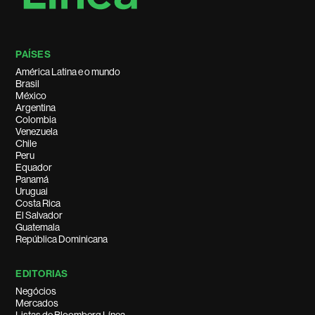
PAÍSES
América Latina e o mundo
Brasil
México
Argentina
Colombia
Venezuela
Chile
Peru
Equador
Panamá
Uruguai
Costa Rica
El Salvador
Guatemala
República Dominicana
EDITORIAS
Negócios
Mercados