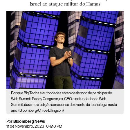
Israel ao ataque militar do Hamas
Por que Big Techs e autoridades estão desistindo de participar do
Web Summit
Paddy Cosgrave, ex-CEO e cofundador do Web
Summit, durante a edição canadense do evento de tecnologia neste
ano
(Bloomberg/Chloe Ellingson)
Por
Bloomberg News
11 de Novembro, 2023 | 04:10 PM