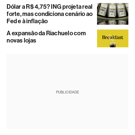
Dólar a R$ 4,75? ING projeta real
forte, mas condiciona cenário ao
Fed e à inflação
A expansão da Riachuelo com
novas lojas
PUBLICIDADE