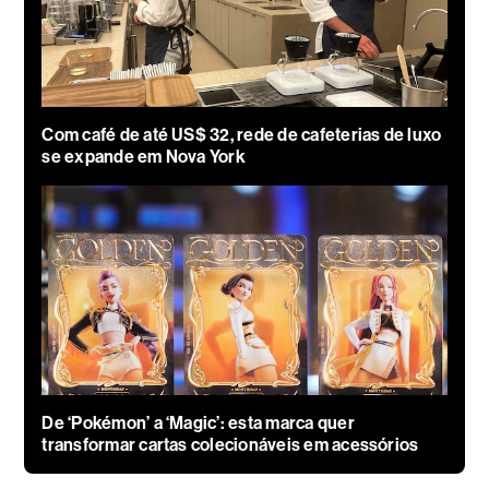
Com café de até US$ 32, rede de cafeterias de luxo
se expande em Nova York
De ‘Pokémon’ a ‘Magic’: esta marca quer
transformar cartas colecionáveis em acessórios