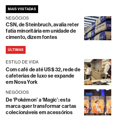
MAIS VISITADAS
NEGÓCIOS
CSN, de Steinbruch, avalia reter
fatia minoritária em unidade de
cimento, dizem fontes
ÚLTIMAS
ESTILO DE VIDA
Com café de até US$ 32, rede de
cafeterias de luxo se expande
em Nova York
NEGÓCIOS
De ‘Pokémon’ a ‘Magic’: esta
marca quer transformar cartas
colecionáveis em acessórios