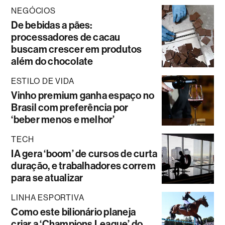
NEGÓCIOS
De bebidas a pães:
processadores de cacau
buscam crescer em produtos
além do chocolate
ESTILO DE VIDA
Vinho premium ganha espaço no
Brasil com preferência por
‘beber menos e melhor’
TECH
IA gera ‘boom’ de cursos de curta
duração, e trabalhadores correm
para se atualizar
LINHA ESPORTIVA
Como este bilionário planeja
criar a ‘Champions League’ do