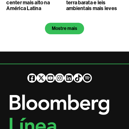
center mais alto na
terra barata e leis
América Latina
ambientais mais leves
Mostre mais