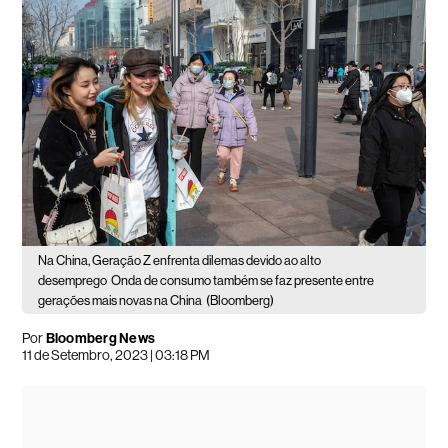
Na China, Geração Z enfrenta dilemas devido ao alto
desemprego
Onda de consumo também se faz presente entre
gerações mais novas na China
(Bloomberg)
Por
Bloomberg News
11 de Setembro, 2023 | 03:18 PM