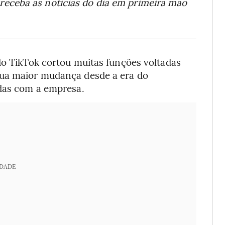
receba as notícias do dia em primeira mão
do TikTok cortou muitas funções voltadas
sua maior mudança desde a era do
adas com a empresa.
IDADE