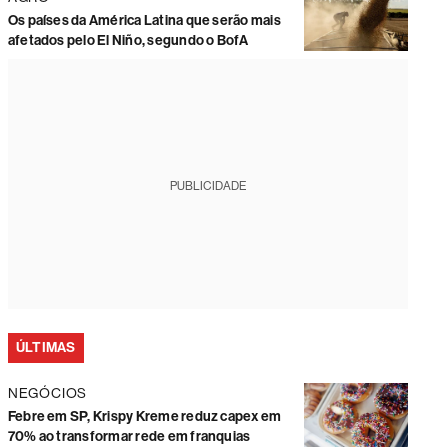
Os países da América Latina que serão mais
afetados pelo El Niño, segundo o BofA
PUBLICIDADE
ÚLTIMAS
NEGÓCIOS
Febre em SP, Krispy Kreme reduz capex em
70% ao transformar rede em franquias