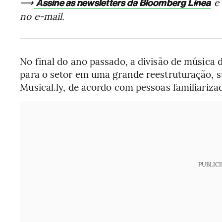
⟶
e 
Assine as newsletters da Bloomberg Línea
no e-mail.
No final do ano passado, a divisão de música 
para o setor em uma grande reestruturação, 
Musical.ly, de acordo com pessoas familiariz
PUBLIC