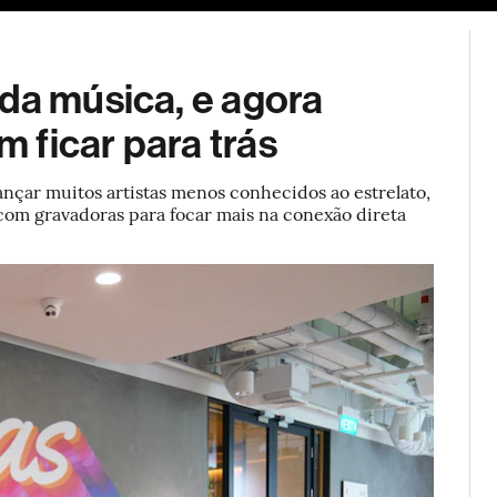
ESG
Soluções de publicidade
Bloomberg Línea
Assina
da música, e agora
 ficar para trás
ançar muitos artistas menos conhecidos ao estrelato,
com gravadoras para focar mais na conexão direta