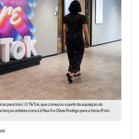
ar para trás |
O TikTok, que começou a partir da aquisição do
lançou artistas como Lil Nas X e Olivia Rodrigo para a fama (Foto:
 AM