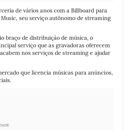
ceria de vários anos com a Billboard para
k Music, seu serviço autônomo de streaming
o braço de distribuição de música, o
cipal serviço que as gravadoras oferecem
s acabem nos serviços de streaming e ajudar
ercado que licencia músicas para anúncios,
iais.
IDADE