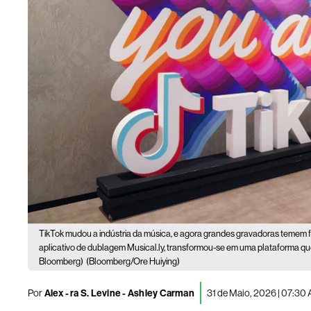
TikTok mudou a indústria da música, e agora grandes gravadoras temem fic
aplicativo de dublagem Musical.ly, transformou-se em uma plataforma que 
Bloomberg)
(Bloomberg/Ore Huiying)
Por
Alex - ra S. Levine - Ashley Carman
31 de Maio, 2026 | 07:30