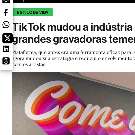
ESTILO DE VIDA
TikTok mudou a indústria 
grandes gravadoras temem
Plataforma, que antes era uma ferramenta eficaz para l
agora mudou sua estratégia e reduziu o envolvimento 
com os artistas