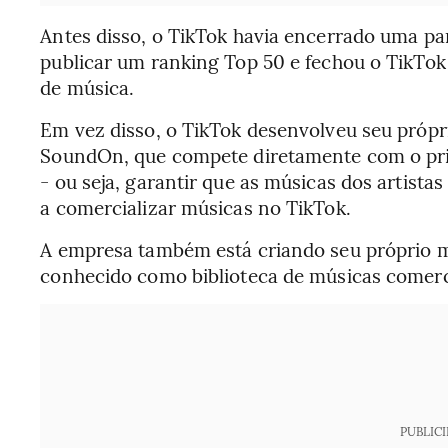
Antes disso, o TikTok havia encerrado uma par
publicar um ranking Top 50 e fechou o TikTo
de música.
Em vez disso, o TikTok desenvolveu seu própri
SoundOn, que compete diretamente com o prin
- ou seja, garantir que as músicas dos artista
a comercializar músicas no TikTok.
A empresa também está criando seu próprio m
conhecido como biblioteca de músicas comerc
PUBLIC