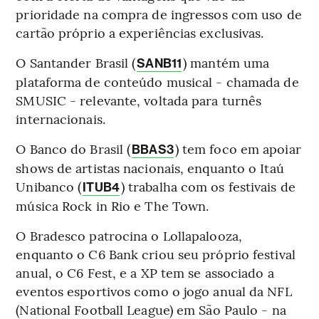
prioridade na compra de ingressos com uso de
cartão próprio a experiências exclusivas.
O Santander Brasil (
) mantém uma
SANB11
plataforma de conteúdo musical - chamada de
SMUSIC - relevante, voltada para turnês
internacionais.
O Banco do Brasil (
) tem foco em apoiar
BBAS3
shows de artistas nacionais, enquanto o Itaú
Unibanco (
) trabalha com os festivais de
ITUB4
música Rock in Rio e The Town.
O Bradesco patrocina o Lollapalooza,
enquanto o C6 Bank criou seu próprio festival
anual, o C6 Fest, e a XP tem se associado a
eventos esportivos como o jogo anual da NFL
(National Football League) em São Paulo - na