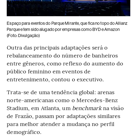
Espaço para eventos do Parque Mirante, que fica no topo do Allianz
Parque e tem sido alugado por empresas como BYD e Amazon
(Foto: Divulgação)
Outra das principais adaptações será o
rebalanceamento do número de banheiros
entre gêneros, como reflexo do aumento do
público feminino em eventos de
entretenimento, contou o executivo.
Trata-se de uma tendência global: arenas
norte-americanas como o Mercedes-Benz
Stadium, em Atlanta, um
benchmark
na visão
de Frazão, passam por adaptações similares
para melhor atender a mudança no perfil
demográfico.