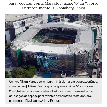
para receitas, conta Marcelo Frazão, VP da WTorre
Entretenimento, à Bloomberg Línea
Como o Allianz Parque se tornou um ‘imã’ de marcas para experiência
com clientes |
Allianz Parque, que programa abrigar 50 shows em
2026, fatura mais com investimento de bancos em camarotes, além
de locação de espaço para eventos corporativos, restaurantes e
patrocínios
(Divulgação/Allianz Parque)