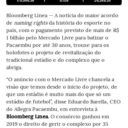
175,546.36
5.109
26,348.35
Bloomberg Línea — A notícia do maior acordo
de
naming rights
da história do esporte no
país, com o pagamento previsto de mais de R$
1 bilhão pelo Mercado Livre para batizar o
Pacaembu por até 30 anos, trouxe para os
holofotes o projeto de revitalização do
tradicional estádio e do complexo que o
abriga.
“O anúncio com o Mercado Livre chancela a
visão que temos desde o início do projeto, de
que um estádio é muito mais do que só um
estádio de futebol”, disse Eduardo Barella, CEO
do Allegra Pacaembu, em entrevista à
Bloomberg Línea
. O consórcio ganhou em
2019 o direito de gerir o complexo por 35