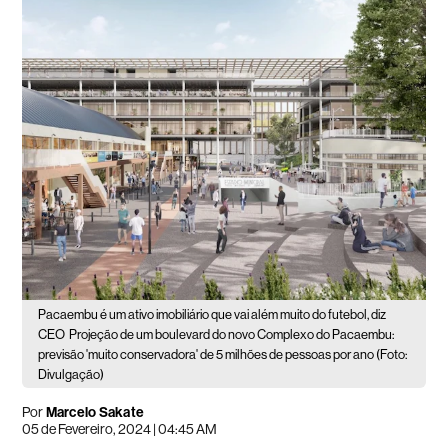
Pacaembu é um ativo imobiliário que vai além muito do futebol, diz
CEO
Projeção de um boulevard do novo Complexo do Pacaembu:
previsão 'muito conservadora' de 5 milhões de pessoas por ano (Foto:
Divulgação)
Por
Marcelo Sakate
05 de Fevereiro, 2024 | 04:45 AM