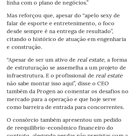
linha com o plano de negócios.”
Mas reforçou que, apesar do “apelo sexy de
falar de esporte e entretenimento, o foco
desde sempre é na entrega de resultado”,
citando o histórico de atuação em engenharia
e construção.
“Apesar de ser um ativo de
real estate
, a forma
de estruturação se assemelha a um projeto de
infraestrutura. E o profissional de
real estate
não sabe montar isso aqui”, disse o CEO
também da Progen ao comentar os desafios no
mercado para a operação e que hoje serve
como barreira de entrada para concorrentes.
O consórcio também apresentou um pedido
de reequilíbrio-econômico financeiro do
contrato, alegando perdas não previstas com a