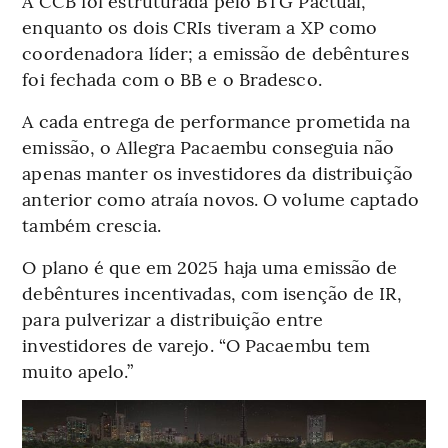
A CCB foi estruturada pelo BTG Pactual,
enquanto os dois CRIs tiveram a XP como
coordenadora líder; a emissão de debêntures
foi fechada com o BB e o Bradesco.
A cada entrega de performance prometida na
emissão, o Allegra Pacaembu conseguia não
apenas manter os investidores da distribuição
anterior como atraía novos. O volume captado
também crescia.
O plano é que em 2025 haja uma emissão de
debêntures incentivadas, com isenção de IR,
para pulverizar a distribuição entre
investidores de varejo. “O Pacaembu tem
muito apelo.”