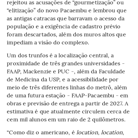
rejeitou as acusações de “gourmetização” ou
“elitização” do novo Pacaembu e lembrou que
as antigas catracas que barravam o acesso da
população e a exigência de cadastro prévio
foram descartados, além dos muros altos que
impediam a visão do complexo.
Um dos trunfos é a localização central, a
proximidade de três grandes universidades -
FAAP, Mackenzie e PUC -, além da Faculdade
de Medicina da USP, e a acessibilidade por
meio de três diferentes linhas do metrô, além
de uma futura estação - FAAP-Pacaembu - em
obras e previsão de entrega a partir de 2027. A
estimativa é que atualmente circulem cerca de
cem mil alunos em um raio de 2 quilômetros.
“Como diz o americano, é
location
,
location
,