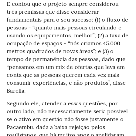
E contou que o projeto sempre considerou
três premissas que disse considerar
fundamentais para o seu sucesso: (1) o fluxo de
pessoas - “quanto mais pessoas circulando e
usando os equipamentos, melhor”; (2) a taxa de
ocupação de espaços - “nós criamos 45.000
metros quadrados de novas áreas”; e (3) o
tempo de permanência das pessoas, dado que
“pensamos em um mix de ofertas que leva em
conta que as pessoas querem cada vez mais
consumir experiências, e não produtos”, disse
Barella.
Segundo ele, atender a essas questões, por
outro lado, não necessariamente seria possível
se o ativo em questão não fosse justamente o
Pacaembu, dada a baixa rejeição pelos
paulistanos, que há muitos anos o apelidaram