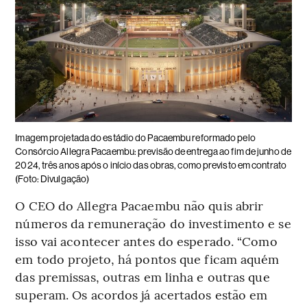
Imagem projetada do estádio do Pacaembu reformado pelo
Consórcio Allegra Pacaembu: previsão de entrega ao fim de junho de
2024, três anos após o início das obras, como previsto em contrato
(Foto: Divulgação)
O CEO do Allegra Pacaembu não quis abrir
números da remuneração do investimento e se
isso vai acontecer antes do esperado. “Como
em todo projeto, há pontos que ficam aquém
das premissas, outras em linha e outras que
superam. Os acordos já acertados estão em