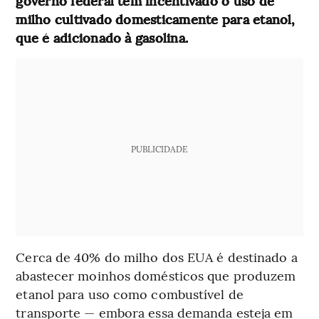
governo federal tem incentivado o uso de
milho cultivado domesticamente para etanol,
que é adicionado à gasolina.
PUBLICIDADE
Cerca de 40% do milho dos EUA é destinado a
abastecer moinhos domésticos que produzem
etanol para uso como combustível de
transporte — embora essa demanda esteja em