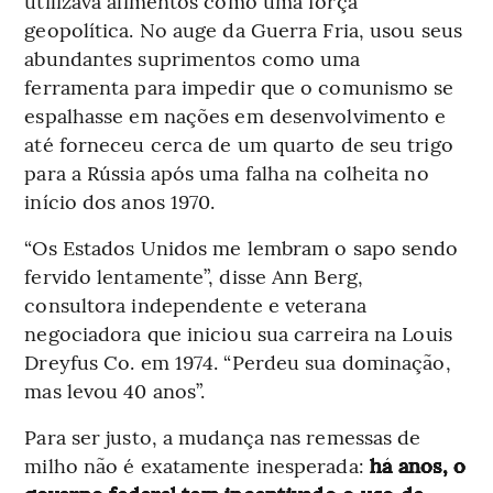
utilizava alimentos como uma força
geopolítica. No auge da Guerra Fria, usou seus
abundantes suprimentos como uma
ferramenta para impedir que o comunismo se
espalhasse em nações em desenvolvimento e
até forneceu cerca de um quarto de seu trigo
para a Rússia após uma falha na colheita no
início dos anos 1970.
“Os Estados Unidos me lembram o sapo sendo
fervido lentamente”, disse Ann Berg,
consultora independente e veterana
negociadora que iniciou sua carreira na Louis
Dreyfus Co. em 1974. “Perdeu sua dominação,
mas levou 40 anos”.
Para ser justo, a mudança nas remessas de
milho não é exatamente inesperada:
há anos, o