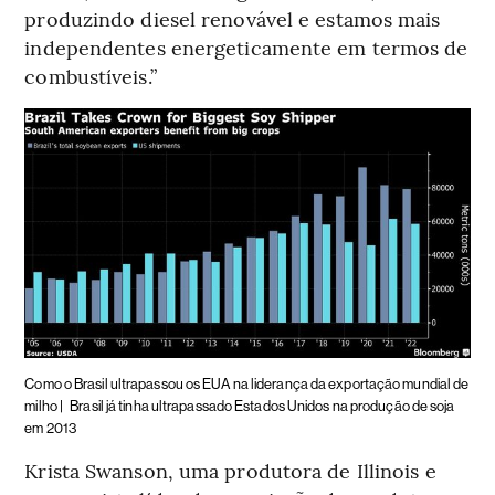
produzindo diesel renovável e estamos mais
independentes energeticamente em termos de
combustíveis.”
Como o Brasil ultrapassou os EUA na liderança da exportação mundial de
milho |
Brasil já tinha ultrapassado Estados Unidos na produção de soja
em 2013
Krista Swanson, uma produtora de Illinois e