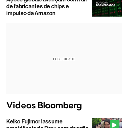
de fabricantes de chips e
impulso da Amazon
PUBLICIDADE
Keiko Fujimori assume