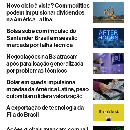
Novo ciclo à vista? Commodities
podem impulsionar dividendos
na América Latina
Bolsa sobe com impulso do
Santander Brasil em sessão
marcada por falha técnica
Negociações na B3 atrasam
após paralisação generalizada
por problemas técnicos
Dólar em queda impulsiona
moedas da América Latina; peso
colombiano lidera valorização
A exportação de tecnologia da
Fila do Brasil
Ações globais avançam com rali