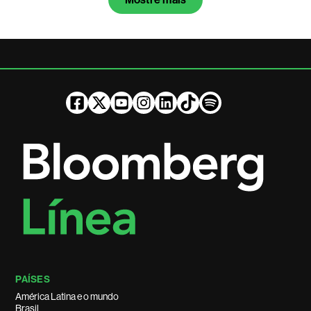
PAÍSES
América Latina e o mundo
Brasil