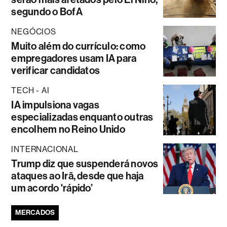
segundo o BofA
NEGÓCIOS
Muito além do currículo: como
empregadores usam IA para
verificar candidatos
TECH - AI
IA impulsiona vagas
especializadas enquanto outras
encolhem no Reino Unido
INTERNACIONAL
Trump diz que suspenderá novos
ataques ao Irã, desde que haja
um acordo 'rápido’
MERCADOS