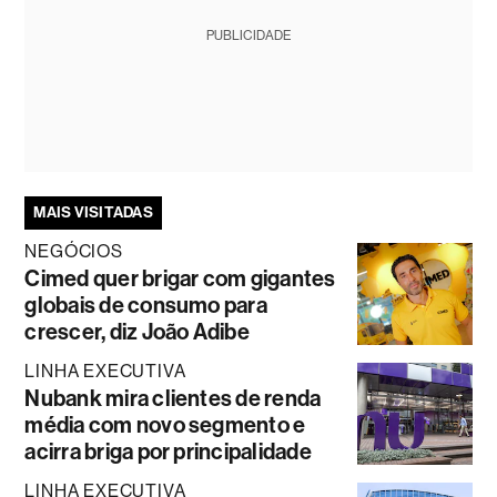
PUBLICIDADE
MAIS VISITADAS
NEGÓCIOS
Cimed quer brigar com gigantes
globais de consumo para
crescer, diz João Adibe
LINHA EXECUTIVA
Nubank mira clientes de renda
média com novo segmento e
acirra briga por principalidade
LINHA EXECUTIVA