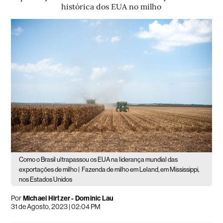
histórica dos EUA no milho
Como o Brasil ultrapassou os EUA na liderança mundial das
exportações de milho |
Fazenda de milho em Leland, em Mississippi,
nos Estados Unidos
Por
Michael Hirtzer - Dominic Lau
31 de Agosto, 2023 | 02:04 PM