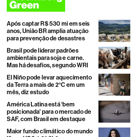
Após captar R$ 530 mi em seis
anos, União BR amplia atuação
para prevenção de desastres
Brasil pode liderar padrões
ambientais para soja e carne.
Mas há desafios, segundo WRI
El Niño pode levar aquecimento
da Terra a mais de 2°C em um
mês, diz estudo
América Latina está ‘bem
posicionada' para o mercado de
SAF, com Brasil em destaque
Maior fundo climático do mundo