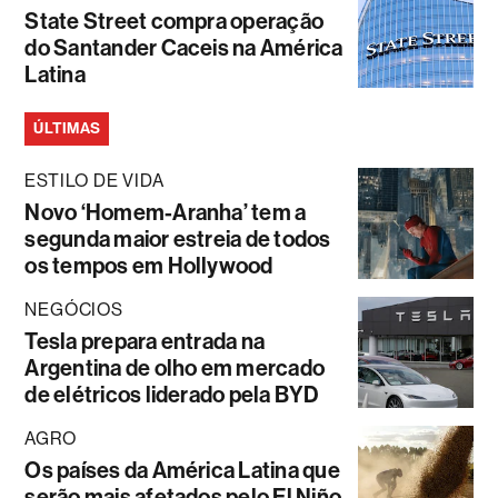
State Street compra operação
do Santander Caceis na América
Latina
ÚLTIMAS
ESTILO DE VIDA
Novo ‘Homem-Aranha’ tem a
segunda maior estreia de todos
os tempos em Hollywood
NEGÓCIOS
Tesla prepara entrada na
Argentina de olho em mercado
de elétricos liderado pela BYD
AGRO
Os países da América Latina que
serão mais afetados pelo El Niño,