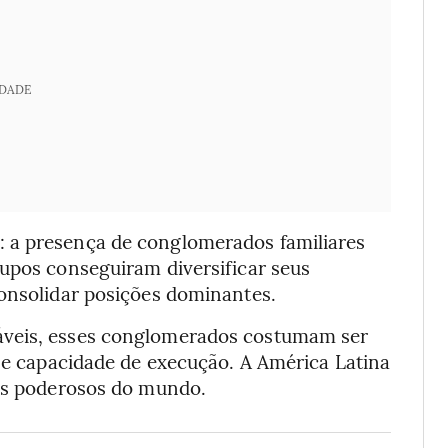
IDADE
 a presença de conglomerados familiares
rupos conseguiram diversificar seus
consolidar posições dominantes.
áveis, esses conglomerados costumam ser
a e capacidade de execução. A América Latina
ais poderosos do mundo.