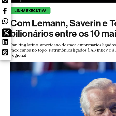
LINHA EXECUTIVA
Com Lemann, Saverin e Tel
bilionários entre os 10 ma
Ranking latino-americano destaca empresários ligados 
mexicanos no topo. Patrimônios ligados à AB InBev e à
regional