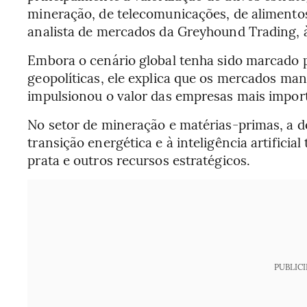
mineração, de telecomunicações, de alimentos
analista de mercados da Greyhound Trading,
Embora o cenário global tenha sido marcado po
geopolíticas, ele explica que os mercados ma
impulsionou o valor das empresas mais import
No setor de mineração e matérias-primas, a d
transição energética e à inteligência artificia
prata e outros recursos estratégicos.
PUBLIC