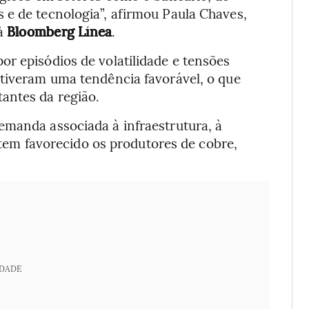
 e de tecnologia”, afirmou Paula Chaves,
 à
Bloomberg Línea
.
r episódios de volatilidade e tensões
ntiveram uma tendência favorável, o que
antes da região.
emanda associada à infraestrutura, à
l tem favorecido os produtores de cobre,
IDADE