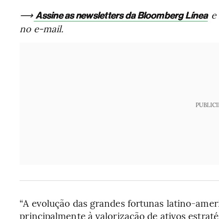
⟶
e 
Assine as newsletters da Bloomberg Línea
no e-mail.
PUBLIC
“A evolução das grandes fortunas latino-amer
principalmente à valorização de ativos estrat