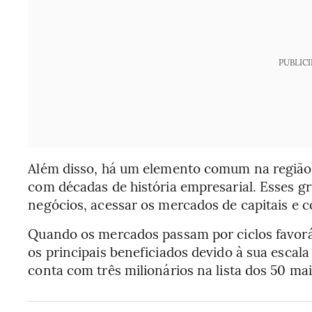
PUBLIC
Além disso, há um elemento comum na região:
com décadas de história empresarial. Esses g
negócios, acessar os mercados de capitais e 
Quando os mercados passam por ciclos favor
os principais beneficiados devido à sua escal
conta com três milionários na lista dos 50 m