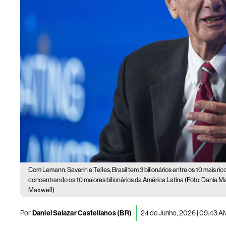
Com Lemann, Saverin e Telles, Brasil tem 3 bilionários entre os 10 mais ric
concentrando os 10 maiores bilionários da América Latina (Foto: Dania
Maxwell)
Por
Daniel Salazar Castellanos (BR)
24 de Junho, 2026 | 09:43 A