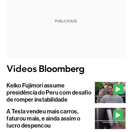
PUBLICIDADE
Keiko Fujimori assume
presidência do Peru com desafio
de romper instabilidade
A Tesla vendeu mais carros,
faturou mais, e ainda assim o
lucro despencou