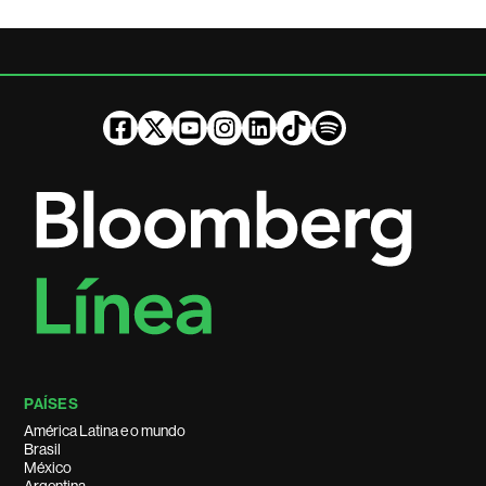
PAÍSES
América Latina e o mundo
Brasil
México
Argentina