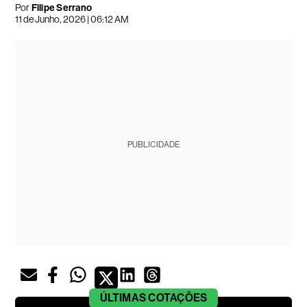
Por
Filipe Serrano
11 de Junho, 2026 | 06:12 AM
PUBLICIDADE
ÚLTIMAS
COTAÇÕES