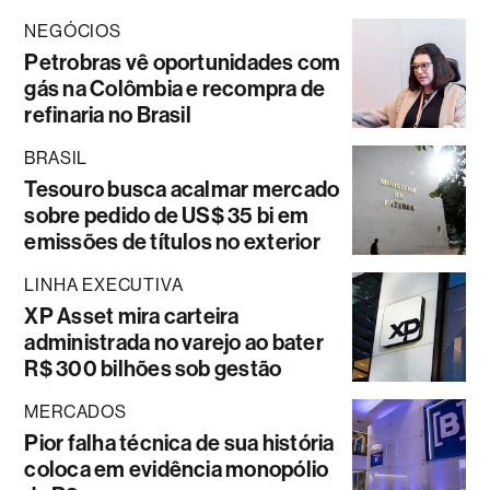
NEGÓCIOS
Petrobras vê oportunidades com
gás na Colômbia e recompra de
refinaria no Brasil
BRASIL
Tesouro busca acalmar mercado
sobre pedido de US$ 35 bi em
emissões de títulos no exterior
LINHA EXECUTIVA
XP Asset mira carteira
administrada no varejo ao bater
R$ 300 bilhões sob gestão
MERCADOS
Pior falha técnica de sua história
coloca em evidência monopólio