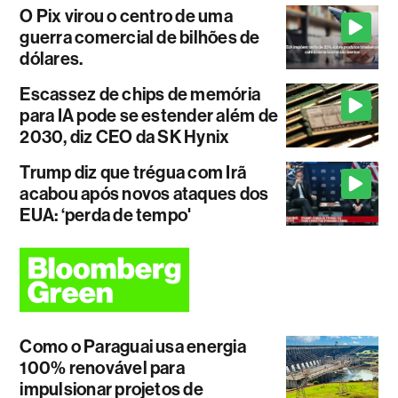
O Pix virou o centro de uma
guerra comercial de bilhões de
dólares.
Escassez de chips de memória
para IA pode se estender além de
2030, diz CEO da SK Hynix
Trump diz que trégua com Irã
acabou após novos ataques dos
EUA: ‘perda de tempo'
Como o Paraguai usa energia
100% renovável para
impulsionar projetos de