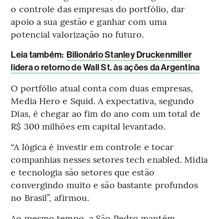
o controle das empresas do portfólio, dar
apoio a sua gestão e ganhar com uma
potencial valorização no futuro.
Leia também:
Bilionário Stanley Druckenmiller
lidera o retorno de Wall St. às ações da Argentina
O portfólio atual conta com duas empresas,
Media Hero e Squid. A expectativa, segundo
Dias, é chegar ao fim do ano com um total de
R$ 300 milhões em capital levantado.
“A lógica é investir em controle e tocar
companhias nesses setores tech enabled. Mídia
e tecnologia são setores que estão
convergindo muito e são bastante profundos
no Brasil”, afirmou.
Ao mesmo tempo, a São Pedro mantém