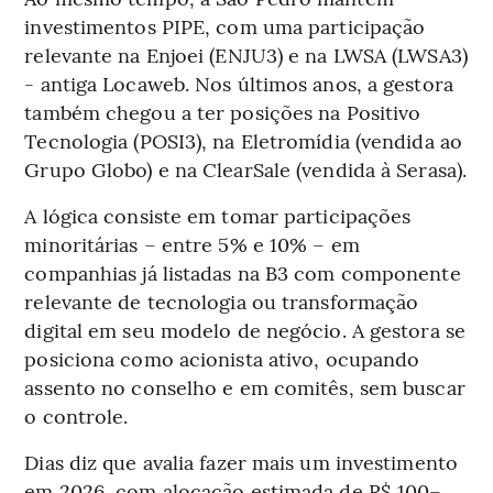
investimentos PIPE, com uma participação
relevante na Enjoei (ENJU3) e na LWSA (LWSA3)
- antiga Locaweb. Nos últimos anos, a gestora
também chegou a ter posições na Positivo
Tecnologia (POSI3), na Eletromídia (vendida ao
Grupo Globo) e na ClearSale (vendida à Serasa).
A lógica consiste em tomar participações
minoritárias – entre 5% e 10% – em
companhias já listadas na B3 com componente
relevante de tecnologia ou transformação
digital em seu modelo de negócio. A gestora se
posiciona como acionista ativo, ocupando
assento no conselho e em comitês, sem buscar
o controle.
Dias diz que avalia fazer mais um investimento
em 2026, com alocação estimada de R$ 100–