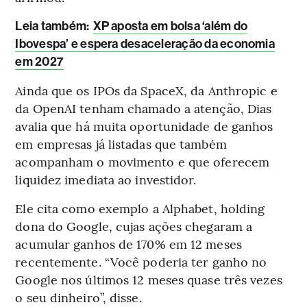
Leia também:
XP aposta em bolsa ‘além do
Ibovespa’ e espera desaceleração da economia
em 2027
Ainda que os IPOs da SpaceX, da Anthropic e
da OpenAI tenham chamado a atenção, Dias
avalia que há muita oportunidade de ganhos
em empresas já listadas que também
acompanham o movimento e que oferecem
liquidez imediata ao investidor.
Ele cita como exemplo a Alphabet, holding
dona do Google, cujas ações chegaram a
acumular ganhos de 170% em 12 meses
recentemente. “Você poderia ter ganho no
Google nos últimos 12 meses quase três vezes
o seu dinheiro”, disse.