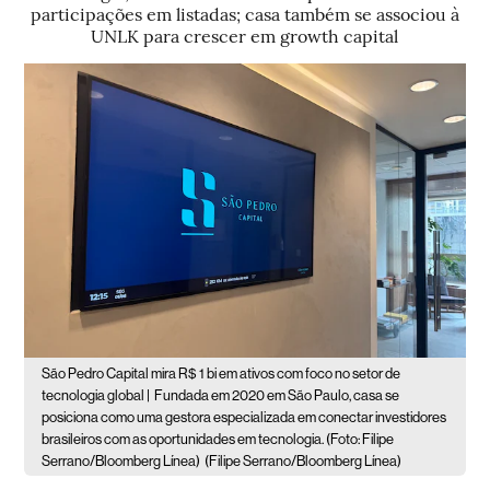
participações em listadas; casa também se associou à
UNLK para crescer em growth capital
São Pedro Capital mira R$ 1 bi em ativos com foco no setor de
tecnologia global |
Fundada em 2020 em São Paulo, casa se
posiciona como uma gestora especializada em conectar investidores
brasileiros com as oportunidades em tecnologia. (Foto: Filipe
Serrano/Bloomberg Línea)
(Filipe Serrano/Bloomberg Línea)