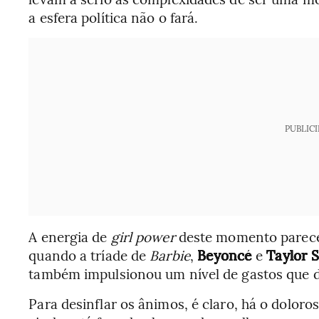
a esfera política não o fará.
PUBLIC
A energia de
girl power
deste momento parece
quando a tríade de
Barbie
,
Beyoncé
e
Taylor 
também impulsionou um nível de gastos que di
Para desinflar os ânimos, é claro, há o dolor