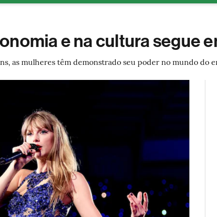
ESG
Soluções de publicidade
Bloomberg Línea
Assina
nomia e na cultura segue em
mens, as mulheres têm demonstrado seu poder no mundo do e