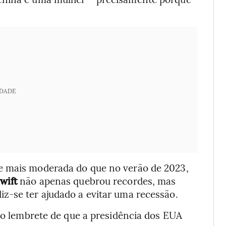
IDADE
 mais moderada do que no verão de 2023,
Swift
não apenas quebrou recordes, mas
z-se ter ajudado a evitar uma recessão.
oso lembrete de que a presidência dos EUA