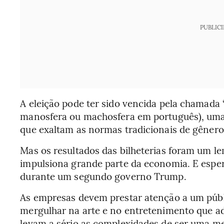
PUBLIC
A eleição pode ter sido vencida pela chamada 
manosfera ou machosfera em português), uma 
que exaltam as normas tradicionais de gênero
Mas os resultados das bilheterias foram um le
impulsiona grande parte da economia. E espe
durante um segundo governo Trump.
As empresas devem prestar atenção a um públ
mergulhar na arte e no entretenimento que a
levam a sério as complexidades de ser uma m