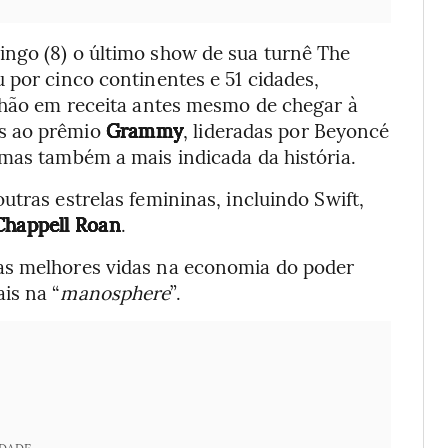
ngo (8) o último show de sua turnê The
 por cinco continentes e 51 cidades,
ilhão em receita antes mesmo de chegar à
s ao prêmio
Grammy
, lideradas por Beyoncé
 mas também a mais indicada da história.
utras estrelas femininas, incluindo Swift,
Chappell Roan
.
as melhores vidas na economia do poder
is na “
manosphere
”.
IDADE