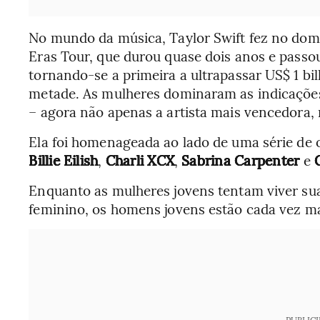
No mundo da música, Taylor Swift fez no domi
Eras Tour, que durou quase dois anos e passou
tornando-se a primeira a ultrapassar US$ 1 b
metade. As mulheres dominaram as indicaçõe
– agora não apenas a artista mais vencedora,
Ela foi homenageada ao lado de uma série de o
Billie Eilish
,
Charli XCX
,
Sabrina Carpenter
e
Enquanto as mulheres jovens tentam viver su
feminino, os homens jovens estão cada vez ma
PUBLIC