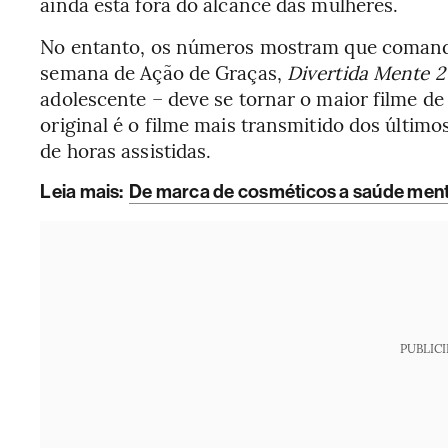
ainda está fora do alcance das mulheres.
No entanto, os números mostram que comandar
semana de Ação de Graças,
Divertida Mente 2
adolescente – deve se tornar o maior filme de 
original é o filme mais transmitido dos últim
de horas assistidas.
Leia mais
:
De marca de cosméticos a saúde menta
PUBLIC