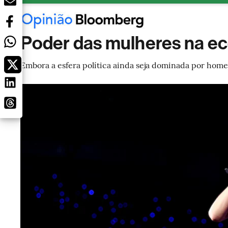
Poder das mulheres na eco
Embora a esfera política ainda seja dominada por ho