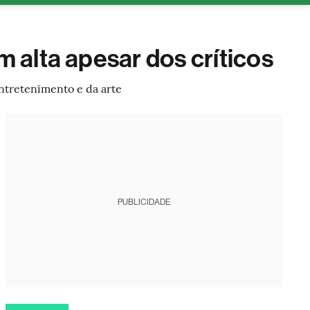
tura
 alta apesar dos críticos
ntretenimento e da arte
PUBLICIDADE